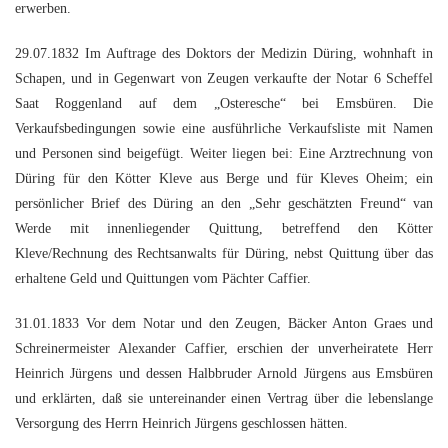
erwerben.
29.07.1832 Im Auftrage des Doktors der Medizin Düring, wohnhaft in
Schapen, und in Gegenwart von Zeugen verkaufte der Notar 6 Scheffel
Saat Roggenland auf dem „Osteresche“ bei Emsbüren. Die
Verkaufsbedingungen sowie eine ausführliche Verkaufsliste mit Namen
und Personen sind beigefügt. Weiter liegen bei: Eine Arztrechnung von
Düring für den Kötter Kleve aus Berge und für Kleves Oheim; ein
persönlicher Brief des Düring an den „Sehr geschätzten Freund“ van
Werde mit innenliegender Quittung, betreffend den Kötter
Kleve/Rechnung des Rechtsanwalts für Düring, nebst Quittung über das
erhaltene Geld und Quittungen vom Pächter Caffier.
31.01.1833 Vor dem Notar und den Zeugen, Bäcker Anton Graes und
Schreinermeister Alexander Caffier, erschien der unverheiratete Herr
Heinrich Jürgens und dessen Halbbruder Arnold Jürgens aus Emsbüren
und erklärten, daß sie untereinander einen Vertrag über die lebenslange
Versorgung des Herrn Heinrich Jürgens geschlossen hätten.