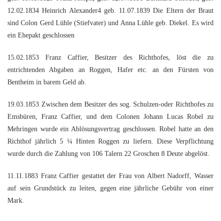
12.02.1834 Heinrich Alexander4 geb. 11.07.1839 Die Eltern der Braut
sind Colon Gerd Lühle (Stiefvater) und Anna Lühle geb. Diekel. Es wird
ein Ehepakt geschlossen
15.02.1853 Franz Caffier, Besitzer des Richthofes, löst die zu
entrichtenden Abgaben an Roggen, Hafer etc. an den Fürsten von
Bentheim in barem Geld ab.
19.03.1853 Zwischen dem Besitzer des sog. Schulzen-oder Richthofes zu
Emsbüren, Franz Caffier, und dem Colonen Johann Lucas Robel zu
Mehringen wurde ein Ablösungsvertrag geschlossen. Robel hatte an den
Richthof jährlich 5 ¼ Hinten Roggen zu liefern. Diese Verpflichtung
wurde durch die Zahlung von 106 Talern 22 Groschen 8 Deute abgelöst.
11.11.1883 Franz Caffier gestattet der Frau von Albert Nadorff, Wasser
auf sein Grundstück zu leiten, gegen eine jährliche Gebühr von einer
Mark.