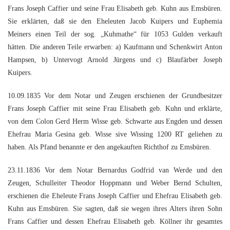
Frans Joseph Caffier und seine Frau Elisabeth geb. Kuhn aus Emsbüren.
Sie erklärten, daß sie den Eheleuten Jacob Kuipers und Euphemia
Meiners einen Teil der sog. „Kuhmathe“ für 1053 Gulden verkauft
hätten. Die anderen Teile erwarben: a) Kaufmann und Schenkwirt Anton
Hampsen, b) Untervogt Arnold Jürgens und c) Blaufärber Joseph
Kuipers.
10.09.1835 Vor dem Notar und Zeugen erschienen der Grundbesitzer
Frans Joseph Caffier mit seine Frau Elisabeth geb. Kuhn und erklärte,
von dem Colon Gerd Herm Wisse geb. Schwarte aus Engden und dessen
Ehefrau Maria Gesina geb. Wisse sive Wissing 1200 RT geliehen zu
haben. Als Pfand benannte er den angekauften Richthof zu Emsbüren.
23.11.1836 Vor dem Notar Bernardus Godfrid van Werde und den
Zeugen, Schulleiter Theodor Hoppmann und Weber Bernd Schulten,
erschienen die Eheleute Frans Joseph Caffier und Ehefrau Elisabeth geb.
Kuhn aus Emsbüren. Sie sagten, daß sie wegen ihres Alters ihren Sohn
Frans Caffier und dessen Ehefrau Elisabeth geb. Köllner ihr gesamtes