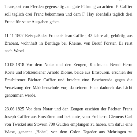
Transport von Pferden gegenseitig auf gute Führung zu achten. F. Caffier
soll täglich drei Franc bekommen und dem F. Hay ebenfalls täglich drei
Franc für seine Ausgaben geben.
11.11.1807 Reisepaß des Francois Jean Caffier, 42 Jahre alt, gebürtig aus
Brabant, wohnhaft in Bentlage bei Rheine, von Beruf Förster. Er reist
nach Wesel.
10.08.1818 Vor dem Notar und den Zeugen, Kaufmann Bernd Herm
Korte und Polizeidiener Arnold Blome, beide aus Emsbüren, erschien der
Emsbürener Pächter Caffier und brachte eine Beschwerde gegen die
Versetzung der Mädchenschule vor, da seinem Haus dadurch das Licht
genommen werde.
23.06.1825 Vor dem Notar und den Zeugen erschien der Pächter Franz
Joseph Caffier aus Emsbüren und bekannte, vom Freiherrn Clemens Carl
von Twickel aus Stovern 700 Gulden empfangen zu haben, um dafür eine
Wiese, genannt „Hohe“, von dem Colon Tegeder aus Mehringen zu