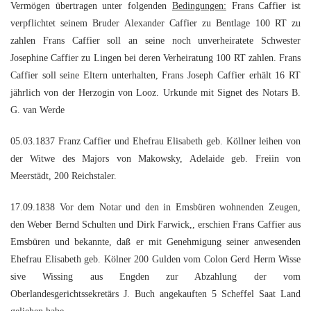
Vermögen übertragen unter folgenden
Bedingungen:
Frans Caffier ist
verpflichtet seinem Bruder Alexander Caffier zu Bentlage 100 RT zu
zahlen Frans Caffier soll an seine noch unverheiratete Schwester
Josephine Caffier zu Lingen bei deren Verheiratung 100 RT zahlen. Frans
Caffier soll seine Eltern unterhalten, Frans Joseph Caffier erhält 16 RT
jährlich von der Herzogin von Looz. Urkunde mit Signet des Notars B.
G. van Werde
05.03.1837 Franz Caffier und Ehefrau Elisabeth geb. Köllner leihen von
der Witwe des Majors von Makowsky, Adelaide geb. Freiin von
Meerstädt, 200 Reichstaler.
17.09.1838 Vor dem Notar und den in Emsbüren wohnenden Zeugen,
den Weber Bernd Schulten und Dirk Farwick,, erschien Frans Caffier aus
Emsbüren und bekannte, daß er mit Genehmigung seiner anwesenden
Ehefrau Elisabeth geb. Kölner 200 Gulden vom Colon Gerd Herm Wisse
sive Wissing aus Engden zur Abzahlung der vom
Oberlandesgerichtssekretärs J. Buch angekauften 5 Scheffel Saat Land