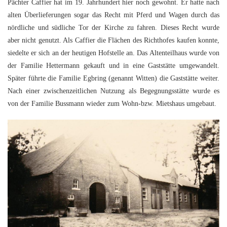
K
Pächter Caffier hat im 19. Jahrhundert hier noch gewohnt. Er hatte nach
alten Überlieferungen sogar das Recht mit Pferd und Wagen durch das
nördliche und südliche Tor der Kirche zu fahren. Dieses Recht wurde
aber nicht genutzt. Als Caffier die Flächen des Richthofes kaufen konnte,
siedelte er sich an der heutigen Hofstelle an. Das Altenteilhaus wurde von
der Familie Hettermann gekauft und in eine Gaststätte umgewandelt.
Später führte die Familie Egbring (genannt Witten) die Gaststätte weiter.
Nach einer zwischenzeitlichen Nutzung als Begegnungsstätte wurde es
von der Familie Bussmann wieder zum Wohn-bzw. Mietshaus umgebaut.