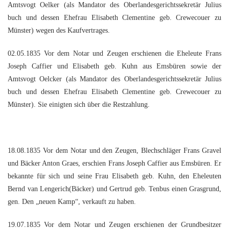
Amtsvogt Oelker (als Mandator des Oberlandesgerichtssekretär Julius
buch und dessen Ehefrau Elisabeth Clementine geb. Crewecouer zu
Münster) wegen des Kaufvertrages.
02.05.1835 Vor dem Notar und Zeugen erschienen die Eheleute Frans
Joseph Caffier und Elisabeth geb. Kuhn aus Emsbüren sowie der
Amtsvogt Oelcker (als Mandator des Oberlandesgerichtssekretär Julius
buch und dessen Ehefrau Elisabeth Clementine geb. Crewecouer zu
Münster). Sie einigten sich über die Restzahlung.
18.08.1835 Vor dem Notar und den Zeugen, Blechschläger Frans Gravel
und Bäcker Anton Graes, erschien Frans Joseph Caffier aus Emsbüren. Er
bekannte für sich und seine Frau Elisabeth geb. Kuhn, den Eheleuten
Bernd van Lengerich(Bäcker) und Gertrud geb. Tenbus einen Grasgrund,
gen. Den „neuen Kamp“, verkauft zu haben.
19.07.1835 Vor dem Notar und Zeugen erschienen der Grundbesitzer