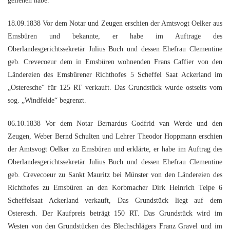
geliehen habe.
18.09.1838 Vor dem Notar und Zeugen erschien der Amtsvogt Oelker aus
Emsbüren und bekannte, er habe im Auftrage des
Oberlandesgerichtssekretär Julius Buch und dessen Ehefrau Clementine
geb. Crevecoeur dem in Emsbüren wohnenden Frans Caffier von den
Ländereien des Emsbürener Richthofes 5 Scheffel Saat Ackerland im
„Osteresche“ für 125 RT verkauft. Das Grundstück wurde ostseits vom
sog. „Windfelde“ begrenzt.
06.10.1838 Vor dem Notar Bernardus Godfrid van Werde und den
Zeugen, Weber Bernd Schulten und Lehrer Theodor Hoppmann erschien
der Amtsvogt Oelker zu Emsbüren und erklärte, er habe im Auftrag des
Oberlandesgerichtssekretär Julius Buch und dessen Ehefrau Clementine
geb. Crevecoeur zu Sankt Mauritz bei Münster von den Ländereien des
Richthofes zu Emsbüren an den Korbmacher Dirk Heinrich Teipe 6
Scheffelsaat Ackerland verkauft, Das Grundstück liegt auf dem
Osteresch. Der Kaufpreis beträgt 150 RT. Das Grundstück wird im
Westen von den Grundstücken des Blechschlägers Franz Gravel und im