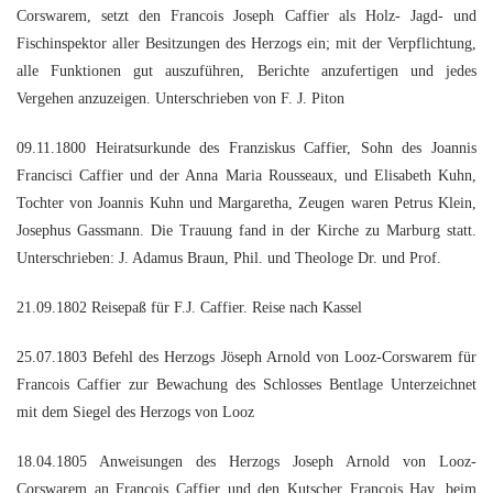
Corswarem, setzt den Francois Joseph Caffier als Holz- Jagd- und
Fischinspektor aller Besitzungen des Herzogs ein; mit der Verpflichtung,
alle Funktionen gut auszuführen, Berichte anzufertigen und jedes
Vergehen anzuzeigen. Unterschrieben von F. J. Piton
09.11.1800 Heiratsurkunde des Franziskus Caffier, Sohn des Joannis
Francisci Caffier und der Anna Maria Rousseaux, und Elisabeth Kuhn,
Tochter von Joannis Kuhn und Margaretha, Zeugen waren Petrus Klein,
Josephus Gassmann. Die Trauung fand in der Kirche zu Marburg statt.
Unterschrieben: J. Adamus Braun, Phil. und Theologe Dr. und Prof.
21.09.1802 Reisepaß für F.J. Caffier. Reise nach Kassel
25.07.1803 Befehl des Herzogs Jöseph Arnold von Looz-Corswarem für
Francois Caffier zur Bewachung des Schlosses Bentlage Unterzeichnet
mit dem Siegel des Herzogs von Looz
18.04.1805 Anweisungen des Herzogs Joseph Arnold von Looz-
Corswarem an Francois Caffier und den Kutscher Francois Hay, beim