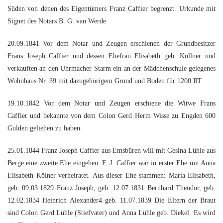
Süden von denen des Eigentümers Franz Caffier begrenzt. Urkunde mit
Signet des Notars B. G. van Werde
20.09.1841 Vor dem Notar und Zeugen erschienen der Grundbesitzer
Frans Joseph Caffier und dessen Ehefrau Elisabeth geb. Köllner und
verkauften an den Uhrmacher Starm ein an der Mädchenschule gelegenes
Wohnhaus Nr. 39 mit dazugehörigem Grund und Boden für 1200 RT.
19.10.1842 Vor dem Notar und Zeugen erschiene die Witwe Frans
Caffier und bekannte von dem Colon Gerd Herm Wisse zu Engden 600
Gulden geliehen zu haben.
25.01.1844 Franz Joseph Caffier aus Emsbüren will mit Gesina Lühle aus
Berge eine zweite Ehe eingehen. F. J. Caffier war in erster Ehe mit Anna
Elisabeth Kölner verheiratet. Aus dieser Ehe stammen: Maria Elisabeth,
geb. 09.03.1829 Franz Joseph, geb. 12.07.1831 Bernhard Theodor, geb.
12.02.1834 Heinrich Alexander4 geb. 11.07.1839 Die Eltern der Braut
sind Colon Gerd Lühle (Stiefvater) und Anna Lühle geb. Diekel. Es wird