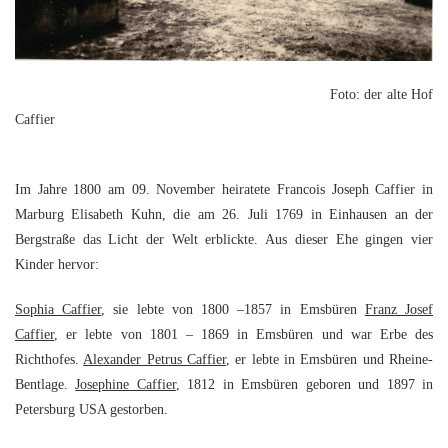
Foto: der alte Hof
Caffier
Im Jahre 1800 am 09. November heiratete Francois Joseph Caffier in
Marburg Elisabeth Kuhn, die am 26. Juli 1769 in Einhausen an der
Bergstraße das Licht der Welt erblickte. Aus dieser Ehe gingen vier
Kinder hervor:
Sophia Caffier
, sie lebte von 1800 –1857 in Emsbüren
Franz Josef
Caffier
, er lebte von 1801 – 1869 in Emsbüren und war Erbe des
Richthofes.
Alexander Petrus Caffier
, er lebte in Emsbüren und Rheine-
Bentlage.
Josephine Caffier
, 1812 in Emsbüren geboren und 1897 in
Petersburg USA gestorben.