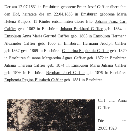
Der am 12.07.1831 in Emsbüren geborene Franz Josef Caffier übernahm
den Hof, heiratete die am 22.04.1835 in Emsbüren geborene Maria
Helena Kuipers. 11 Kinder entstammten dieser Ehe:
Johann Franz Carl
Caffier
geb. 1862 in Emsbüren
Johann Burkhard Caffier
geb. 1864 in
Emsbüren
Anna Maria Gertrud Caffier
geb. 1865 in Emsbüren
Hermann
Alexander Caffier
geb. 1866 in Emsbüren
Hermann Adolph Caffier
geb.1867 gest. 1869 in Emsbüren
Catharina Euphemia Caffier
geb. 1870
in Emsbüren
Susanne Margaretha Agnes Caffier
geb. 1872 in Emsbüren
Juliana Theresia Caffier
geb. 1874 in Emsbüren
Maria Juliana Caffier
geb. 1876 in Emsbüren
Bernhard Josef Caffier
geb. 1879 in Emsbüren
Euphemia Regina Elisabeth Caffier
geb. 1881 in Emsbüren
Carl und Anna
Caffier
Die am
29.05.1929