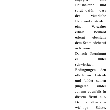
Haushälterin und
sorgt dafür, dass
der väterliche
Handwerksbetrieb
einen Verwalter
erhält. Bernard
erlernt ebenfalls
dem Schmiedeberuf
in Rheine.
Danach übernimmt
er unter
schwierigen
Bedingungen den
elterlichen Betrieb
und bildet seinen
jüngeren Bruder
Johann ebenfalls in
diesem Beruf aus.
Damit erhält er eine
wichtige Stütze.