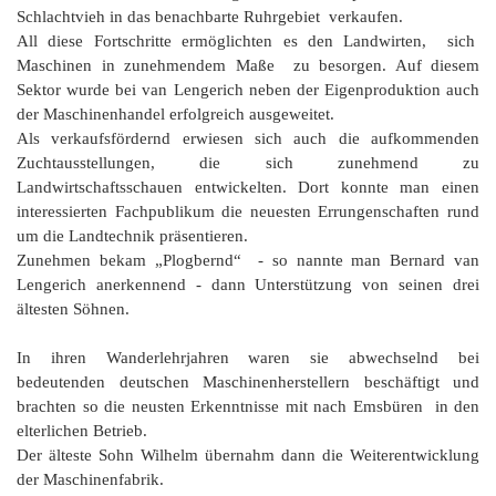
Schlachtvieh in das benachbarte Ruhrgebiet verkaufen.
All diese Fortschritte ermöglichten es den Landwirten, sich
Maschinen in zunehmendem Maße zu besorgen. Auf diesem
Sektor wurde bei van Lengerich neben der Eigenproduktion auch
der Maschinenhandel erfolgreich ausgeweitet.
Als verkaufsfördernd erwiesen sich auch die aufkommenden
Zuchtausstellungen, die sich zunehmend zu
Landwirtschaftsschauen entwickelten. Dort konnte man einen
interessierten Fachpublikum die neuesten Errungenschaften rund
um die Landtechnik präsentieren.
Zunehmen bekam „Plogbernd“ - so nannte man Bernard van
Lengerich anerkennend - dann Unterstützung von seinen drei
ältesten Söhnen.
In ihren Wanderlehrjahren waren sie abwechselnd bei
bedeutenden deutschen Maschinenherstellern beschäftigt und
brachten so die neusten Erkenntnisse mit nach Emsbüren in den
elterlichen Betrieb.
Der älteste Sohn Wilhelm übernahm dann die Weiterentwicklung
der Maschinenfabrik.