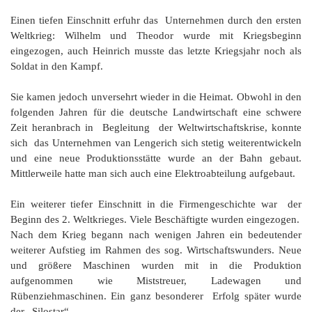
Einen tiefen Einschnitt erfuhr das Unternehmen durch den ersten
Weltkrieg: Wilhelm und Theodor wurde mit Kriegsbeginn
eingezogen, auch Heinrich musste das letzte Kriegsjahr noch als
Soldat in den Kampf.
Sie kamen jedoch unversehrt wieder in die Heimat. Obwohl in den
folgenden Jahren für die deutsche Landwirtschaft eine schwere
Zeit heranbrach in Begleitung der Weltwirtschaftskrise, konnte
sich das Unternehmen van Lengerich sich stetig weiterentwickeln
und eine neue Produktionsstätte wurde an der Bahn gebaut.
Mittlerweile hatte man sich auch eine Elektroabteilung aufgebaut.
Ein weiterer tiefer Einschnitt in die Firmengeschichte war der
Beginn des 2. Weltkrieges. Viele Beschäftigte wurden eingezogen.
Nach dem Krieg begann nach wenigen Jahren ein bedeutender
weiterer Aufstieg im Rahmen des sog. Wirtschaftswunders. Neue
und größere Maschinen wurden mit in die Produktion
aufgenommen wie Miststreuer, Ladewagen und
Rübenziehmaschinen. Ein ganz besonderer Erfolg später wurde
der „Silostar“