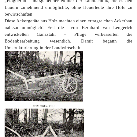
„Plogbernd“ maßgebender Pionier der Landtechnik, die es den
Bauern zunehmend ermöglichte, ohne Heuerleute ihre Höfe zu
bewirtschaften.
Diese Ackergeräte aus Holz machten einen ertragreichen Ackerbau
nahezu unmöglich! Erst die von Bernhard van Lengerich
entwickelten Ganzstahl – Pflüge verbesserten die
Bodenbearbeitung wesentlich. Damit begann die
Umstrukturierung in der Landwirtschaft.