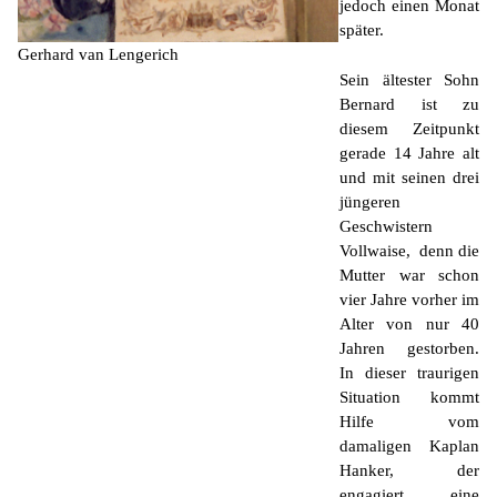
jedoch einen Monat
später.
Gerhard van Lengerich
Sein ältester Sohn
Bernard ist zu
diesem Zeitpunkt
gerade 14 Jahre alt
und mit seinen drei
jüngeren
Geschwistern
Vollwaise, denn die
Mutter war schon
vier Jahre vorher im
Alter von nur 40
Jahren gestorben.
In dieser traurigen
Situation kommt
Hilfe vom
damaligen Kaplan
Hanker, der
engagiert eine