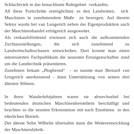
Schlachtvieh in das benachbarte Ruhrgebiet verkaufen.
All diese Fortschritte ermöglichten es den Landwirten, sich
Maschinen in zunehmendem Maße zu besorgen. Auf diesem
Sektor wurde bei van Lengerich neben der Eigenproduktion auch
der Maschinenhandel erfolgreich ausgeweitet.
Als verkaufsfördernd erwiesen sich auch die aufkommenden
Zuchtausstellungen, die sich zunehmend zu
Landwirtschaftsschauen entwickelten. Dort konnte man einen
interessierten Fachpublikum die neuesten Errungenschaften rund
um die Landtechnik präsentieren.
Zunehmen bekam „Plogbernd“ - so nannte man Bernard van
Lengerich anerkennend - dann Unterstützung von seinen drei
ältesten Söhnen.
In ihren Wanderlehrjahren waren sie abwechselnd bei
bedeutenden deutschen Maschinenherstellern beschäftigt und
brachten so die neusten Erkenntnisse mit nach Emsbüren in den
elterlichen Betrieb.
Der älteste Sohn Wilhelm übernahm dann die Weiterentwicklung
der Maschinenfabrik.