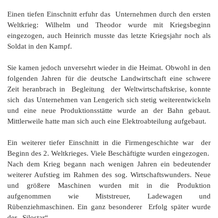
Einen tiefen Einschnitt erfuhr das Unternehmen durch den ersten
Weltkrieg: Wilhelm und Theodor wurde mit Kriegsbeginn
eingezogen, auch Heinrich musste das letzte Kriegsjahr noch als
Soldat in den Kampf.
Sie kamen jedoch unversehrt wieder in die Heimat. Obwohl in den
folgenden Jahren für die deutsche Landwirtschaft eine schwere
Zeit heranbrach in Begleitung der Weltwirtschaftskrise, konnte
sich das Unternehmen van Lengerich sich stetig weiterentwickeln
und eine neue Produktionsstätte wurde an der Bahn gebaut.
Mittlerweile hatte man sich auch eine Elektroabteilung aufgebaut.
Ein weiterer tiefer Einschnitt in die Firmengeschichte war der
Beginn des 2. Weltkrieges. Viele Beschäftigte wurden eingezogen.
Nach dem Krieg begann nach wenigen Jahren ein bedeutender
weiterer Aufstieg im Rahmen des sog. Wirtschaftswunders. Neue
und größere Maschinen wurden mit in die Produktion
aufgenommen wie Miststreuer, Ladewagen und
Rübenziehmaschinen. Ein ganz besonderer Erfolg später wurde
der „Silostar“