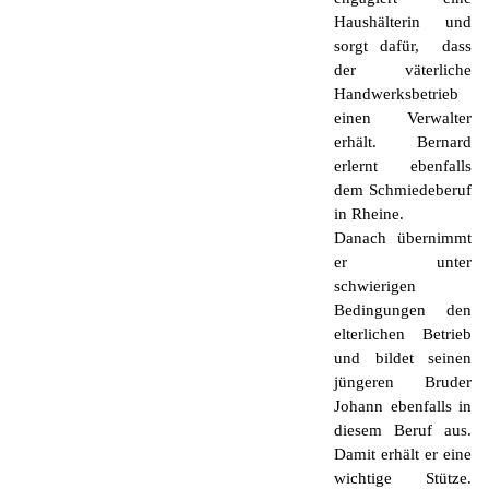
Haushälterin und
sorgt dafür, dass
der väterliche
Handwerksbetrieb
einen Verwalter
erhält. Bernard
erlernt ebenfalls
dem Schmiedeberuf
in Rheine.
Danach übernimmt
er unter
schwierigen
Bedingungen den
elterlichen Betrieb
und bildet seinen
jüngeren Bruder
Johann ebenfalls in
diesem Beruf aus.
Damit erhält er eine
wichtige Stütze.