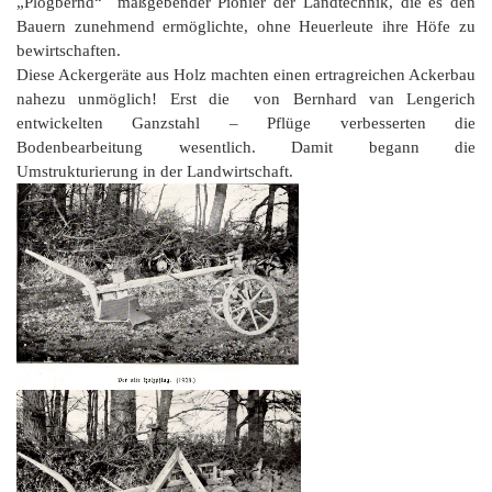
„Plogbernd“ maßgebender Pionier der Landtechnik, die es den
Bauern zunehmend ermöglichte, ohne Heuerleute ihre Höfe zu
bewirtschaften.
Diese Ackergeräte aus Holz machten einen ertragreichen Ackerbau
nahezu unmöglich! Erst die von Bernhard van Lengerich
entwickelten Ganzstahl – Pflüge verbesserten die
Bodenbearbeitung wesentlich. Damit begann die
Umstrukturierung in der Landwirtschaft.