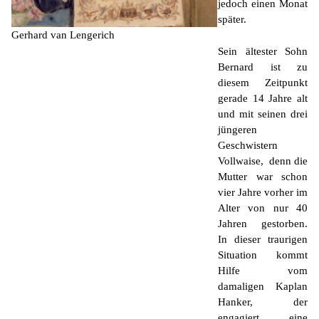
jedoch einen Monat
später.
Gerhard van Lengerich
Sein ältester Sohn
Bernard ist zu
diesem Zeitpunkt
gerade 14 Jahre alt
und mit seinen drei
jüngeren
Geschwistern
Vollwaise, denn die
Mutter war schon
vier Jahre vorher im
Alter von nur 40
Jahren gestorben.
In dieser traurigen
Situation kommt
Hilfe vom
damaligen Kaplan
Hanker, der
engagiert eine