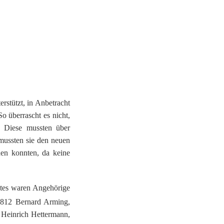
rstützt, in Anbetracht
 überrascht es nicht,
. Diese mussten über
 mussten sie den neuen
den konnten, da keine
ates waren Angehörige
1812 Bernard Arming,
Heinrich Hettermann,