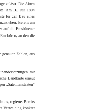
age zulässt. Die Akten
te. Am 16. Juli 1804
ste für den Bau eines
anzuziehen. Bereits am
er auf die Emsbürener
 Emsbüren, an den die
e genauen Zahlen, aus
inandersetzungen mit
sche Landkarte erneut
n „Satellitenstaaten“
ns, regierte. Bereits
er Verwaltung konkret