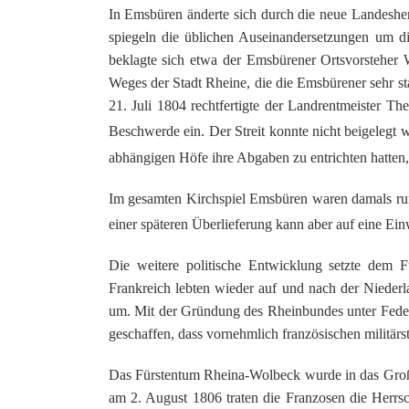
In Emsbüren änderte sich durch die neue Landesher
spiegeln die üblichen Auseinandersetzungen um d
beklagte sich etwa der Emsbürener Ortsvorsteher 
Weges der Stadt Rheine, die die Emsbürener sehr st
21. Juli 1804 rechtfertigte der Landrentmeister 
Beschwerde ein. Der Streit konnte nicht beigelegt 
abhängigen Höfe ihre Abgaben zu entrichten hatten
Im gesamten Kirchspiel Emsbüren waren damals rund
einer späteren Überlieferung kann aber auf eine E
Die weitere politische Entwicklung setzte dem 
Frankreich lebten wieder auf und nach der Niederl
um. Mit der Gründung des Rheinbundes unter Feder
geschaffen, dass vornehmlich französischen militärst
Das Fürstentum Rheina-Wolbeck wurde in das Großh
am 2. August 1806 traten die Franzosen die Herrsc