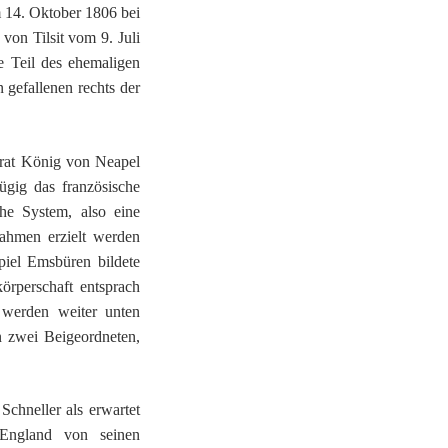
 14. Oktober 1806 bei
von Tilsit vom 9. Juli
e Teil des ehemaligen
gefallenen rechts der
rat König von Neapel
gig das französische
he System, also eine
nahmen erzielt werden
piel Emsbüren bildete
örperschaft entsprach
 werden weiter unten
n zwei Beigeordneten,
Schneller als erwartet
 England von seinen