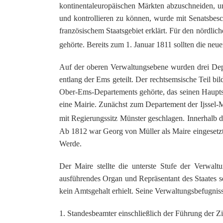
kontinentaleuropäischen Märkten abzuschneiden, u
und kontrollieren zu können, wurde mit Senatsbes
französischem Staatsgebiet erklärt. Für den nördli
gehörte. Bereits zum 1. Januar 1811 sollten die neu
Auf der oberen Verwaltungsebene wurden drei Depa
entlang der Ems geteilt. Der rechtsemsische Teil 
Ober-Ems-Departements gehörte, das seinen Hauptsit
eine Mairie. Zunächst zum Departement der Ijssel
mit Regierungssitz Münster geschlagen. Innerhalb
Ab 1812 war Georg von Müller als Maire eingesetzt
Werde.
Der Maire stellte die unterste Stufe der Verwaltu
ausführendes Organ und Repräsentant des Staates s
kein Amtsgehalt erhielt. Seine Verwaltungsbefugnis
1. Standesbeamter einschließlich der Führung der Zi