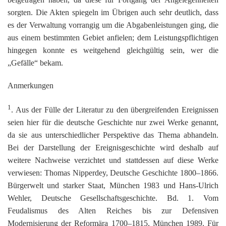
sorgten. Die Akten spiegeln im Übrigen auch sehr deutlich, dass
es der Verwaltung vorrangig um die Abgabenleistungen ging, die
aus einem bestimmten Gebiet anfielen; dem Leistungspflichtigen
hingegen konnte es weitgehend gleichgültig sein, wer die
„Gefälle“ bekam.
Anmerkungen
1
. Aus der Fülle der Literatur zu den übergreifenden Ereignissen
seien hier für die deutsche Geschichte nur zwei Werke genannt,
da sie aus unterschiedlicher Perspektive das Thema abhandeln.
Bei der Darstellung der Ereignisgeschichte wird deshalb auf
weitere Nachweise verzichtet und stattdessen auf diese Werke
verwiesen: Thomas Nipperdey, Deutsche Geschichte 1800–1866.
Bürgerwelt und starker Staat, München 1983 und Hans-Ulrich
Wehler, Deutsche Gesellschaftsgeschichte. Bd. 1. Vom
Feudalismus des Alten Reiches bis zur Defensiven
Modernisierung der Reformära 1700–1815, München 1989. Für