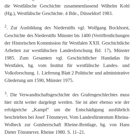
die Westfälische Geschichte zusammenfassend Wilhelm Kohl
(Hg.), Westfälische Geschichte. 4 Bde., Düsseldorf 1983.
2
. Zur Ausbildung des Niederstifts vgl. Wolfgang Bockhorst,
Geschichte des Niederstifts Münster bis 1400 (Veröffentlichungen
der Historischen Kommission für Westfalen XXII. Geschichtliche
Arbeiten zur westfälischen Landesforschung Bd. 17), Münster
1985. Zum Gesamten vgl. Geschichtlicher Handatlas für
Westfalen, hg. vom Institut für westfälische Landes- und
Volksforschung. 1. Lieferung Blatt 2 Politische und administrative
Gliederung um 1590, Münster 1975.
3
. Die Verwandtschaftsgeschichte des Grafengeschlechtes muss
hier nicht weiter dargelegt werden. Sie ist aber ebenso wie der
erfolgreiche „Kampf“ um die Entschädigung ausführlich
beschrieben bei Josef Tönsmeyer, Vom Landesfürstentum Rheina-
Wolbeck zur Gutsherrschaft Rheine-Bentlage, hg. von Hans
Dieter Tönsmeyer, Rheine 1980. S. 11–21.