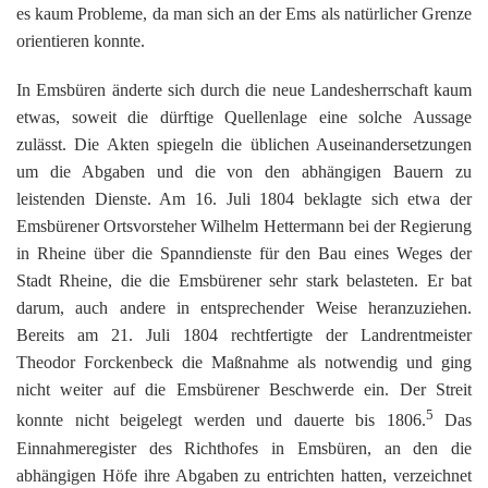
es kaum Probleme, da man sich an der Ems als natürlicher Grenze
orientieren konnte.
In Emsbüren änderte sich durch die neue Landesherrschaft kaum
etwas, soweit die dürftige Quellenlage eine solche Aussage
zulässt. Die Akten spiegeln die üblichen Auseinandersetzungen
um die Abgaben und die von den abhängigen Bauern zu
leistenden Dienste. Am 16. Juli 1804 beklagte sich etwa der
Emsbürener Ortsvorsteher Wilhelm Hettermann bei der Regierung
in Rheine über die Spanndienste für den Bau eines Weges der
Stadt Rheine, die die Emsbürener sehr stark belasteten. Er bat
darum, auch andere in entsprechender Weise heranzuziehen.
Bereits am 21. Juli 1804 rechtfertigte der Landrentmeister
Theodor Forckenbeck die Maßnahme als notwendig und ging
nicht weiter auf die Emsbürener Beschwerde ein. Der Streit
5
konnte nicht beigelegt werden und dauerte bis 1806.
Das
Einnahmeregister des Richthofes in Emsbüren, an den die
abhängigen Höfe ihre Abgaben zu entrichten hatten, verzeichnet