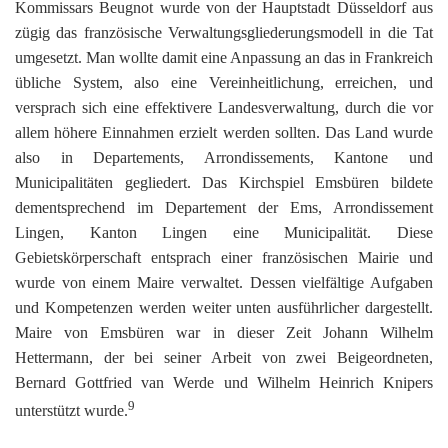
Kommissars Beugnot wurde von der Hauptstadt Düsseldorf aus
zügig das französische Verwaltungsgliederungsmodell in die Tat
umgesetzt. Man wollte damit eine Anpassung an das in Frankreich
übliche System, also eine Vereinheitlichung, erreichen, und
versprach sich eine effektivere Landesverwaltung, durch die vor
allem höhere Einnahmen erzielt werden sollten. Das Land wurde
also in Departements, Arrondissements, Kantone und
Municipalitäten gegliedert. Das Kirchspiel Emsbüren bildete
dementsprechend im Departement der Ems, Arrondissement
Lingen, Kanton Lingen eine Municipalität. Diese
Gebietskörperschaft entsprach einer französischen Mairie und
wurde von einem Maire verwaltet. Dessen vielfältige Aufgaben
und Kompetenzen werden weiter unten ausführlicher dargestellt.
Maire von Emsbüren war in dieser Zeit Johann Wilhelm
Hettermann, der bei seiner Arbeit von zwei Beigeordneten,
Bernard Gottfried van Werde und Wilhelm Heinrich Knipers
9
unterstützt wurde.