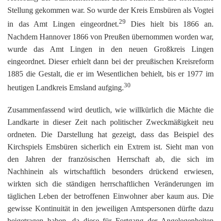
Stellung gekommen war. So wurde der Kreis Emsbüren als Vogtei
29
in das Amt Lingen eingeordnet.
Dies hielt bis 1866 an.
Nachdem Hannover 1866 von Preußen übernommen worden war,
wurde das Amt Lingen in den neuen Großkreis Lingen
eingeordnet. Dieser erhielt dann bei der preußischen Kreisreform
1885 die Gestalt, die er im Wesentlichen behielt, bis er 1977 im
30
heutigen Landkreis Emsland aufging.
Zusammenfassend wird deutlich, wie willkürlich die Mächte die
Landkarte in dieser Zeit nach politischer Zweckmäßigkeit neu
ordneten. Die Darstellung hat gezeigt, dass das Beispiel des
Kirchspiels Emsbüren sicherlich ein Extrem ist. Sieht man von
den Jahren der französischen Herrschaft ab, die sich im
Nachhinein als wirtschaftlich besonders drückend erwiesen,
wirkten sich die ständigen herrschaftlichen Veränderungen im
täglichen Leben der betroffenen Einwohner aber kaum aus. Die
gewisse Kontinuität in den jeweiligen Amtspersonen dürfte dazu
beigetragen haben, da diese für Fortgang der Angelegenheiten