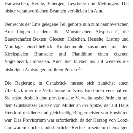
Hanwischen, Bernte, Elbergen, Leschede und Mehringen. Die
bisher verantwortlichen Beamten verblieben im Amt.
Der rechts der Ems gelegene Teil gehörte nun zum hannoverschen
Amt Lingen in dem die „Münsterschen Absplissen“, die
Bauerschaften Bexten, Gleesen, Helschen, Hesselte, Listrup und
Moorlage einschließlich Kunkenmühle zusammen mit den
Kirchspielen Bramsche und Plantlünne einen eigenen
Vogteibezirk umfassten. Auch hier blieben bis auf weiteres die
21
bisherigen Amtsträger auf ihren Posten.
Die Regierung in Osnabrück musste sich zunächst einen
Überblick über die Verhältnisse im Kreis Emsbüren verschaffen.
Sie setzte deshalb eine provisorische Verwaltungsbehörde ein mit
dem Gutsbesitzer Gustav von Müller an der Spitze, der auf Haus
Herzford residierte und gleichzeitig Bürgermeister von Emsbüren
war. Das Provisorium war erforderlich, da der Herzog von Looz-
Corswarem noch standesherrliche Rechte in seinem ehemaligen