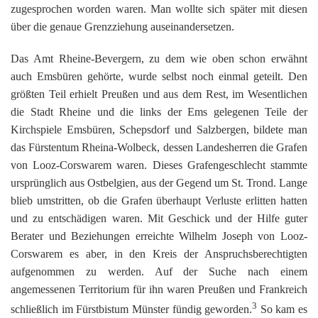
zugesprochen worden waren. Man wollte sich später mit diesen
über die genaue Grenzziehung auseinandersetzen.
Das Amt Rheine-Bevergern, zu dem wie oben schon erwähnt
auch Emsbüren gehörte, wurde selbst noch einmal geteilt. Den
größten Teil erhielt Preußen und aus dem Rest, im Wesentlichen
die Stadt Rheine und die links der Ems gelegenen Teile der
Kirchspiele Emsbüren, Schepsdorf und Salzbergen, bildete man
das Fürstentum Rheina-Wolbeck, dessen Landesherren die Grafen
von Looz-Corswarem waren. Dieses Grafengeschlecht stammte
ursprünglich aus Ostbelgien, aus der Gegend um St. Trond. Lange
blieb umstritten, ob die Grafen überhaupt Verluste erlitten hatten
und zu entschädigen waren. Mit Geschick und der Hilfe guter
Berater und Beziehungen erreichte Wilhelm Joseph von Looz-
Corswarem es aber, in den Kreis der Anspruchsberechtigten
aufgenommen zu werden. Auf der Suche nach einem
angemessenen Territorium für ihn waren Preußen und Frankreich
3
schließlich im Fürstbistum Münster fündig geworden.
So kam es