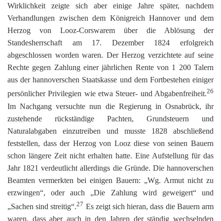
Wirklichkeit zeigte sich aber einige Jahre später, nachdem
Verhandlungen zwischen dem Königreich Hannover und dem
Herzog von Looz-Corswarem über die Ablösung der
Standesherrschaft am 17. Dezember 1824 erfolgreich
abgeschlossen worden waren. Der Herzog verzichtete auf seine
Rechte gegen Zahlung einer jährlichen Rente von 1 200 Talern
aus der hannoverschen Staatskasse und dem Fortbestehen einiger
26
persönlicher Privilegien wie etwa Steuer- und Abgabenfreiheit.
Im Nachgang versuchte nun die Regierung in Osnabrück, ihr
zustehende rückständige Pachten, Grundsteuern und
Naturalabgaben einzutreiben und musste 1828 abschließend
feststellen, dass der Herzog von Looz diese von seinen Bauern
schon längere Zeit nicht erhalten hatte. Eine Aufstellung für das
Jahr 1821 verdeutlicht allerdings die Gründe. Die hannoverschen
Beamten vermerkten bei einigen Bauern: „Wg. Armut nicht zu
erzwingen“, oder auch „Die Zahlung wird geweigert“ und
27
„Sachen sind streitig“.
Es zeigt sich hieran, dass die Bauern arm
waren, dass aber auch in den Jahren der ständig wechselnden