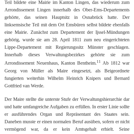
Teil bildete eine Mairie im Kanton Lingen, das wiederum zum
Arrondissement Lingen innerhalb des Ober-Ems-Departements
gehörte, das seinen Hauptsitz in Osnabrück hatte. Der
linksemsische Teil mit dem Ort Emsbüren selbst bildete ebenfalls
eine Mairie. Zunächst zum Departement der Ijssel-Mündungen
gehörig, wurde sie am 28. April 1811 zum neu eingerichteten
Lippe-Departement mit Regierungssitz Münster geschlagen.
Innerhalb dieses Verwaltungsbezirkes gehörte sie zum
11
Arrondissement Neuenhaus, Kanton Bentheim.
Ab 1812 war
Georg von Müller als Maire eingesetzt, als Beigeordnete
fungierten weiterhin Wilhelm Heinrich Knipers und Bernard
Gottfried van Werde.
Der Maire stellte die unterste Stufe der Verwaltungshierarchie dar
und hatte umfangreiche Aufgaben zu erfüllen. In erster Linie sollte
er ausführendes Organ und Repräsentant des Staates sein.
Daneben musste er einen normalen Beruf ausüben, sofern er nicht
vermögend war, da er kein Amtsgehalt erhielt. Seine