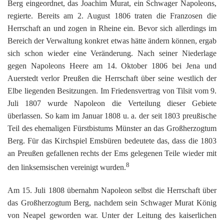
Berg eingeordnet, das Joachim Murat, ein Schwager Napoleons,
regierte. Bereits am 2. August 1806 traten die Franzosen die
Herrschaft an und zogen in Rheine ein. Bevor sich allerdings im
Bereich der Verwaltung konkret etwas hätte ändern können, ergab
sich schon wieder eine Veränderung. Nach seiner Niederlage
gegen Napoleons Heere am 14. Oktober 1806 bei Jena und
Auerstedt verlor Preußen die Herrschaft über seine westlich der
Elbe liegenden Besitzungen. Im Friedensvertrag von Tilsit vom 9.
Juli 1807 wurde Napoleon die Verteilung dieser Gebiete
überlassen. So kam im Januar 1808 u. a. der seit 1803 preußische
Teil des ehemaligen Fürstbistums Münster an das Großherzogtum
Berg. Für das Kirchspiel Emsbüren bedeutete das, dass die 1803
an Preußen gefallenen rechts der Ems gelegenen Teile wieder mit
8
den linksemsischen vereinigt wurden.
Am 15. Juli 1808 übernahm Napoleon selbst die Herrschaft über
das Großherzogtum Berg, nachdem sein Schwager Murat König
von Neapel geworden war. Unter der Leitung des kaiserlichen