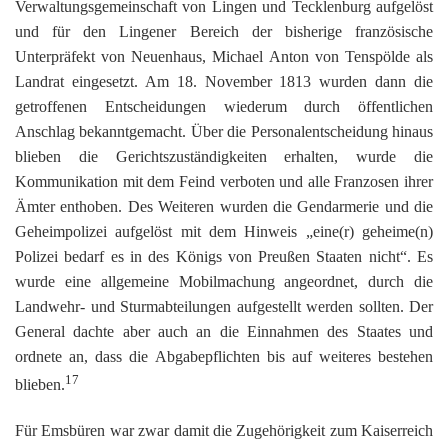
Verwaltungsgemeinschaft von Lingen und Tecklenburg aufgelöst
und für den Lingener Bereich der bisherige französische
Unterpräfekt von Neuenhaus, Michael Anton von Tenspölde als
Landrat eingesetzt. Am 18. November 1813 wurden dann die
getroffenen Entscheidungen wiederum durch öffentlichen
Anschlag bekanntgemacht. Über die Personalentscheidung hinaus
blieben die Gerichtszuständigkeiten erhalten, wurde die
Kommunikation mit dem Feind verboten und alle Franzosen ihrer
Ämter enthoben. Des Weiteren wurden die Gendarmerie und die
Geheimpolizei aufgelöst mit dem Hinweis „eine(r) geheime(n)
Polizei bedarf es in des Königs von Preußen Staaten nicht“. Es
wurde eine allgemeine Mobilmachung angeordnet, durch die
Landwehr- und Sturmabteilungen aufgestellt werden sollten. Der
General dachte aber auch an die Einnahmen des Staates und
ordnete an, dass die Abgabepflichten bis auf weiteres bestehen
17
blieben.
Für Emsbüren war zwar damit die Zugehörigkeit zum Kaiserreich