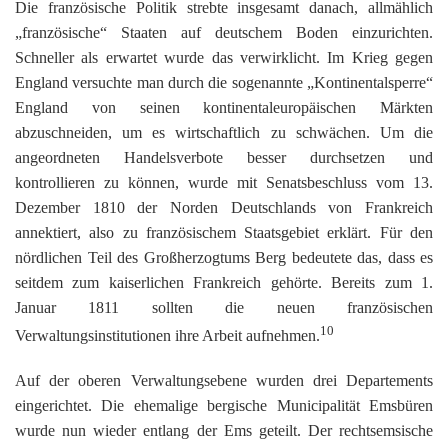
Die französische Politik strebte insgesamt danach, allmählich
„französische“ Staaten auf deutschem Boden einzurichten.
Schneller als erwartet wurde das verwirklicht. Im Krieg gegen
England versuchte man durch die sogenannte „Kontinentalsperre“
England von seinen kontinentaleuropäischen Märkten
abzuschneiden, um es wirtschaftlich zu schwächen. Um die
angeordneten Handelsverbote besser durchsetzen und
kontrollieren zu können, wurde mit Senatsbeschluss vom 13.
Dezember 1810 der Norden Deutschlands von Frankreich
annektiert, also zu französischem Staatsgebiet erklärt. Für den
nördlichen Teil des Großherzogtums Berg bedeutete das, dass es
seitdem zum kaiserlichen Frankreich gehörte. Bereits zum 1.
Januar 1811 sollten die neuen französischen
10
Verwaltungsinstitutionen ihre Arbeit aufnehmen.
Auf der oberen Verwaltungsebene wurden drei Departements
eingerichtet. Die ehemalige bergische Municipalität Emsbüren
wurde nun wieder entlang der Ems geteilt. Der rechtsemsische