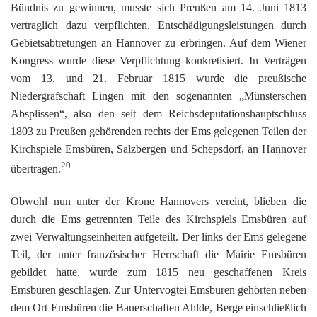
Bündnis zu gewinnen, musste sich Preußen am 14. Juni 1813
vertraglich dazu verpflichten, Entschädigungsleistungen durch
Gebietsabtretungen an Hannover zu erbringen. Auf dem Wiener
Kongress wurde diese Verpflichtung konkretisiert. In Verträgen
vom 13. und 21. Februar 1815 wurde die preußische
Niedergrafschaft Lingen mit den sogenannten „Münsterschen
Absplissen“, also den seit dem Reichsdeputationshauptschluss
1803 zu Preußen gehörenden rechts der Ems gelegenen Teilen der
Kirchspiele Emsbüren, Salzbergen und Schepsdorf, an Hannover
20
übertragen.
Obwohl nun unter der Krone Hannovers vereint, blieben die
durch die Ems getrennten Teile des Kirchspiels Emsbüren auf
zwei Verwaltungseinheiten aufgeteilt. Der links der Ems gelegene
Teil, der unter französischer Herrschaft die Mairie Emsbüren
gebildet hatte, wurde zum 1815 neu geschaffenen Kreis
Emsbüren geschlagen. Zur Untervogtei Emsbüren gehörten neben
dem Ort Emsbüren die Bauerschaften Ahlde, Berge einschließlich