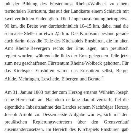
mit der Bildung des Fürstentums Rheina-Wolbeck zu einem
territorialen Kuriosum, das auf der Landkarte einem Schlauch mit
zwei verdickten Enden glich. Die Längenausdehnung betrug etwa
90 km, die Breite war durchschnittlich 10–15 km, dabei maß die
schmalste Stelle nur etwa 2,5 km. Das Kuriosum bestand gerade
auch darin, dass die Teile des Kirchspiels Emsbüren, die im alten
Amt Rheine-Bevergern rechts der Ems lagen, nun preußisch
regiert wurden, während die links der Ems gelegenen Teile jetzt
zum neu geschaffenen Fürstentum Rheina-Wolbeck gehörten. Für
das Kirchspiel Emsbüren waren das Emsbüren selbst, Berge,
4
Ahlde, Mehringen, Leschede, Elbergen und Bernte.
Am 31. Januar 1803 trat der zum Herzog ernannt Wilhelm Joseph
seine Herrschaft an. Nachdem er kurz darauf verstarb, fiel die
eigentliche Inbesitznahme des Landes seinem Nachfolger Herzog
Joseph Arnold zu. Dessen erste Aufgabe war es, sich mit den
preußischen Regierungsvertretern über den Grenzverlauf
auseinanderzusetzen. Im Bereich des Kirchspiels Emsbüren gab