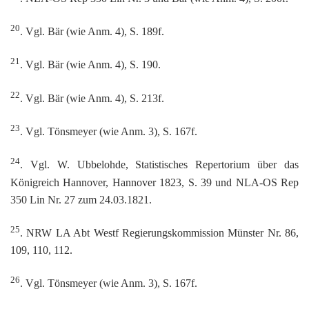
20
. Vgl. Bär (wie Anm. 4), S. 189f.
21
. Vgl. Bär (wie Anm. 4), S. 190.
22
. Vgl. Bär (wie Anm. 4), S. 213f.
23
. Vgl. Tönsmeyer (wie Anm. 3), S. 167f.
24
. Vgl. W. Ubbelohde, Statistisches Repertorium über das
Königreich Hannover, Hannover 1823, S. 39 und NLA-OS Rep
350 Lin Nr. 27 zum 24.03.1821.
25
. NRW LA Abt Westf Regierungskommission Münster Nr. 86,
109, 110, 112.
26
. Vgl. Tönsmeyer (wie Anm. 3), S. 167f.