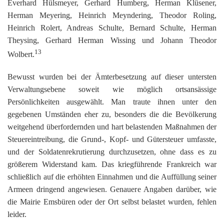
Everhard Hülsmeyer, Gerhard Humberg, Herman Klüsener,
Herman Meyering, Heinrich Meyndering, Theodor Roling,
Heinrich Rolert, Andreas Schulte, Bernard Schulte, Herman
Theysing, Gerhard Herman Wissing und Johann Theodor
13
Wolbert.
Bewusst wurden bei der Ämterbesetzung auf dieser untersten
Verwaltungsebene soweit wie möglich ortsansässige
Persönlichkeiten ausgewählt. Man traute ihnen unter den
gegebenen Umständen eher zu, besonders die die Bevölkerung
weitgehend überfordernden und hart belastenden Maßnahmen der
Steuereintreibung, die Grund-, Kopf- und Gütersteuer umfasste,
und der Soldatenrekrutierung durchzusetzen, ohne dass es zu
größerem Widerstand kam. Das kriegführende Frankreich war
schließlich auf die erhöhten Einnahmen und die Auffüllung seiner
Armeen dringend angewiesen. Genauere Angaben darüber, wie
die Mairie Emsbüren oder der Ort selbst belastet wurden, fehlen
leider.