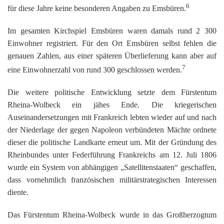
6
für diese Jahre keine besonderen Angaben zu Emsbüren.
Im gesamten Kirchspiel Emsbüren waren damals rund 2 300
Einwohner registriert. Für den Ort Emsbüren selbst fehlen die
genauen Zahlen, aus einer späteren Überlieferung kann aber auf
7
eine Einwohnerzahl von rund 300 geschlossen werden.
Die weitere politische Entwicklung setzte dem Fürstentum
Rheina-Wolbeck ein jähes Ende. Die kriegerischen
Auseinandersetzungen mit Frankreich lebten wieder auf und nach
der Niederlage der gegen Napoleon verbündeten Mächte ordnete
dieser die politische Landkarte erneut um. Mit der Gründung des
Rheinbundes unter Federführung Frankreichs am 12. Juli 1806
wurde ein System von abhängigen „Satellitenstaaten“ geschaffen,
dass vornehmlich französischen militärstrategischen Interessen
diente.
Das Fürstentum Rheina-Wolbeck wurde in das Großherzogtum