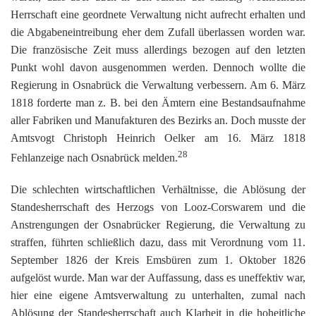
Herrschaft eine geordnete Verwaltung nicht aufrecht erhalten und
die Abgabeneintreibung eher dem Zufall überlassen worden war.
Die französische Zeit muss allerdings bezogen auf den letzten
Punkt wohl davon ausgenommen werden. Dennoch wollte die
Regierung in Osnabrück die Verwaltung verbessern. Am 6. März
1818 forderte man z. B. bei den Ämtern eine Bestandsaufnahme
aller Fabriken und Manufakturen des Bezirks an. Doch musste der
Amtsvogt Christoph Heinrich Oelker am 16. März 1818
28
Fehlanzeige nach Osnabrück melden.
Die schlechten wirtschaftlichen Verhältnisse, die Ablösung der
Standesherrschaft des Herzogs von Looz-Corswarem und die
Anstrengungen der Osnabrücker Regierung, die Verwaltung zu
straffen, führten schließlich dazu, dass mit Verordnung vom 11.
September 1826 der Kreis Emsbüren zum 1. Oktober 1826
aufgelöst wurde. Man war der Auffassung, dass es uneffektiv war,
hier eine eigene Amtsverwaltung zu unterhalten, zumal nach
Ablösung der Standesherrschaft auch Klarheit in die hoheitliche