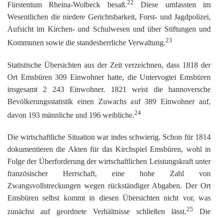
22
Fürstentum Rheina-Wolbeck besaß.
Diese umfassten im
Wesentlichen die niedere Gerichtsbarkeit, Forst- und Jagdpolizei,
Aufsicht im Kirchen- und Schulwesen und über Stiftungen und
23
Kommunen sowie die standesherrliche Verwaltung.
Statistische Übersichten aus der Zeit verzeichnen, dass 1818 der
Ort Emsbüren 309 Einwohner hatte, die Untervogtei Emsbüren
insgesamt 2 243 Einwohner. 1821 weist die hannoversche
Bevölkerungsstatistik einen Zuwachs auf 389 Einwohner auf,
24
davon 193 männliche und 196 weibliche.
Die wirtschaftliche Situation war indes schwierig. Schon für 1814
dokumentieren die Akten für das Kirchspiel Emsbüren, wohl in
Folge der Überforderung der wirtschaftlichen Leistungskraft unter
französischer Herrschaft, eine hohe Zahl von
Zwangsvollstreckungen wegen rückständiger Abgaben. Der Ort
Emsbüren selbst kommt in diesen Übersichten nicht vor, was
25
zunächst auf geordnete Verhältnisse schließen lässt.
Die