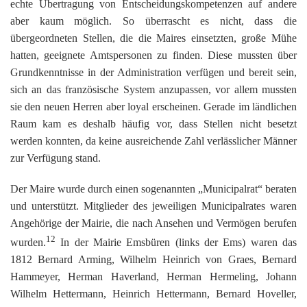
echte Übertragung von Entscheidungskompetenzen auf andere
aber kaum möglich. So überrascht es nicht, dass die
übergeordneten Stellen, die die Maires einsetzten, große Mühe
hatten, geeignete Amtspersonen zu finden. Diese mussten über
Grundkenntnisse in der Administration verfügen und bereit sein,
sich an das französische System anzupassen, vor allem mussten
sie den neuen Herren aber loyal erscheinen. Gerade im ländlichen
Raum kam es deshalb häufig vor, dass Stellen nicht besetzt
werden konnten, da keine ausreichende Zahl verlässlicher Männer
zur Verfügung stand.
Der Maire wurde durch einen sogenannten „Municipalrat“ beraten
und unterstützt. Mitglieder des jeweiligen Municipalrates waren
Angehörige der Mairie, die nach Ansehen und Vermögen berufen
12
wurden.
In der Mairie Emsbüren (links der Ems) waren das
1812 Bernard Arming, Wilhelm Heinrich von Graes, Bernard
Hammeyer, Herman Haverland, Herman Hermeling, Johann
Wilhelm Hettermann, Heinrich Hettermann, Bernard Hoveller,