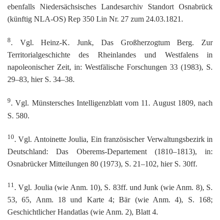
ebenfalls Niedersächsisches Landesarchiv Standort Osnabrück
(künftig NLA-OS) Rep 350 Lin Nr. 27 zum 24.03.1821.
8
. Vgl. Heinz-K. Junk, Das Großherzogtum Berg. Zur
Territorialgeschichte des Rheinlandes und Westfalens in
napoleonischer Zeit, in: Westfälische Forschungen 33 (1983), S.
29–83, hier S. 34–38.
9
. Vgl. Münstersches Intelligenzblatt vom 11. August 1809, nach
S. 580.
10
. Vgl. Antoinette Joulia, Ein französischer Verwaltungsbezirk in
Deutschland: Das Oberems-Departement (1810–1813), in:
Osnabrücker Mitteilungen 80 (1973), S. 21–102, hier S. 30ff.
11
. Vgl. Joulia (wie Anm. 10), S. 83ff. und Junk (wie Anm. 8), S.
53, 65, Anm. 18 und Karte 4; Bär (wie Anm. 4), S. 168;
Geschichtlicher Handatlas (wie Anm. 2), Blatt 4.