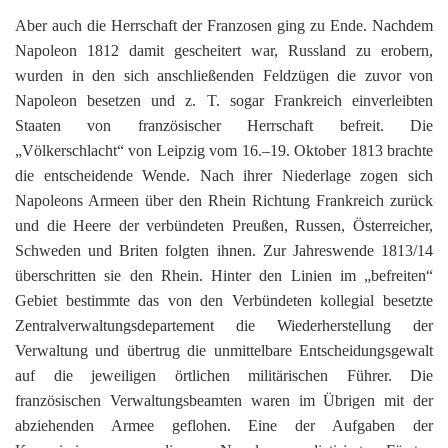
Aber auch die Herrschaft der Franzosen ging zu Ende. Nachdem
Napoleon 1812 damit gescheitert war, Russland zu erobern,
wurden in den sich anschließenden Feldzügen die zuvor von
Napoleon besetzen und z. T. sogar Frankreich einverleibten
Staaten von französischer Herrschaft befreit. Die
„Völkerschlacht“ von Leipzig vom 16.–19. Oktober 1813 brachte
die entscheidende Wende. Nach ihrer Niederlage zogen sich
Napoleons Armeen über den Rhein Richtung Frankreich zurück
und die Heere der verbündeten Preußen, Russen, Österreicher,
Schweden und Briten folgten ihnen. Zur Jahreswende 1813/14
überschritten sie den Rhein. Hinter den Linien im „befreiten“
Gebiet bestimmte das von den Verbündeten kollegial besetzte
Zentralverwaltungsdepartement die Wiederherstellung der
Verwaltung und übertrug die unmittelbare Entscheidungsgewalt
auf die jeweiligen örtlichen militärischen Führer. Die
französischen Verwaltungsbeamten waren im Übrigen mit der
abziehenden Armee geflohen. Eine der Aufgaben der