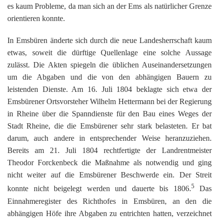
es kaum Probleme, da man sich an der Ems als natürlicher Grenze
orientieren konnte.
In Emsbüren änderte sich durch die neue Landesherrschaft kaum
etwas, soweit die dürftige Quellenlage eine solche Aussage
zulässt. Die Akten spiegeln die üblichen Auseinandersetzungen
um die Abgaben und die von den abhängigen Bauern zu
leistenden Dienste. Am 16. Juli 1804 beklagte sich etwa der
Emsbürener Ortsvorsteher Wilhelm Hettermann bei der Regierung
in Rheine über die Spanndienste für den Bau eines Weges der
Stadt Rheine, die die Emsbürener sehr stark belasteten. Er bat
darum, auch andere in entsprechender Weise heranzuziehen.
Bereits am 21. Juli 1804 rechtfertigte der Landrentmeister
Theodor Forckenbeck die Maßnahme als notwendig und ging
nicht weiter auf die Emsbürener Beschwerde ein. Der Streit
5
konnte nicht beigelegt werden und dauerte bis 1806.
Das
Einnahmeregister des Richthofes in Emsbüren, an den die
abhängigen Höfe ihre Abgaben zu entrichten hatten, verzeichnet