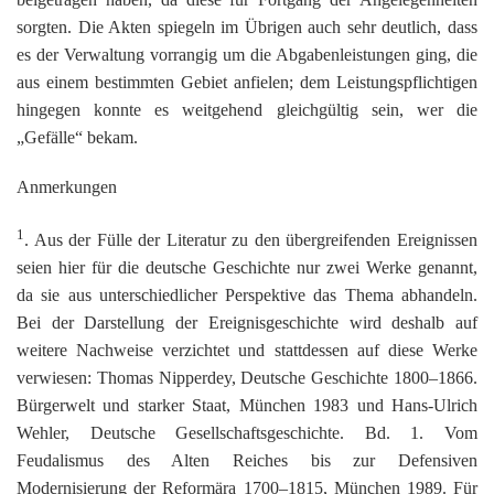
sorgten. Die Akten spiegeln im Übrigen auch sehr deutlich, dass
es der Verwaltung vorrangig um die Abgabenleistungen ging, die
aus einem bestimmten Gebiet anfielen; dem Leistungspflichtigen
hingegen konnte es weitgehend gleichgültig sein, wer die
„Gefälle“ bekam.
Anmerkungen
1
. Aus der Fülle der Literatur zu den übergreifenden Ereignissen
seien hier für die deutsche Geschichte nur zwei Werke genannt,
da sie aus unterschiedlicher Perspektive das Thema abhandeln.
Bei der Darstellung der Ereignisgeschichte wird deshalb auf
weitere Nachweise verzichtet und stattdessen auf diese Werke
verwiesen: Thomas Nipperdey, Deutsche Geschichte 1800–1866.
Bürgerwelt und starker Staat, München 1983 und Hans-Ulrich
Wehler, Deutsche Gesellschaftsgeschichte. Bd. 1. Vom
Feudalismus des Alten Reiches bis zur Defensiven
Modernisierung der Reformära 1700–1815, München 1989. Für