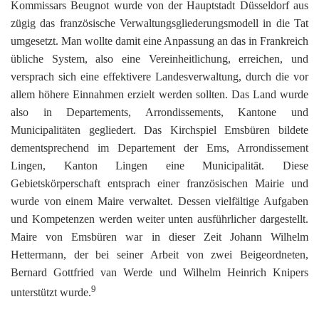
Kommissars Beugnot wurde von der Hauptstadt Düsseldorf aus
zügig das französische Verwaltungsgliederungsmodell in die Tat
umgesetzt. Man wollte damit eine Anpassung an das in Frankreich
übliche System, also eine Vereinheitlichung, erreichen, und
versprach sich eine effektivere Landesverwaltung, durch die vor
allem höhere Einnahmen erzielt werden sollten. Das Land wurde
also in Departements, Arrondissements, Kantone und
Municipalitäten gegliedert. Das Kirchspiel Emsbüren bildete
dementsprechend im Departement der Ems, Arrondissement
Lingen, Kanton Lingen eine Municipalität. Diese
Gebietskörperschaft entsprach einer französischen Mairie und
wurde von einem Maire verwaltet. Dessen vielfältige Aufgaben
und Kompetenzen werden weiter unten ausführlicher dargestellt.
Maire von Emsbüren war in dieser Zeit Johann Wilhelm
Hettermann, der bei seiner Arbeit von zwei Beigeordneten,
Bernard Gottfried van Werde und Wilhelm Heinrich Knipers
9
unterstützt wurde.