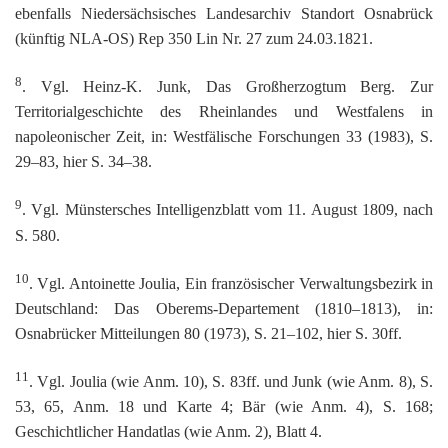
ebenfalls Niedersächsisches Landesarchiv Standort Osnabrück
(künftig NLA-OS) Rep 350 Lin Nr. 27 zum 24.03.1821.
8
. Vgl. Heinz-K. Junk, Das Großherzogtum Berg. Zur
Territorialgeschichte des Rheinlandes und Westfalens in
napoleonischer Zeit, in: Westfälische Forschungen 33 (1983), S.
29–83, hier S. 34–38.
9
. Vgl. Münstersches Intelligenzblatt vom 11. August 1809, nach
S. 580.
10
. Vgl. Antoinette Joulia, Ein französischer Verwaltungsbezirk in
Deutschland: Das Oberems-Departement (1810–1813), in:
Osnabrücker Mitteilungen 80 (1973), S. 21–102, hier S. 30ff.
11
. Vgl. Joulia (wie Anm. 10), S. 83ff. und Junk (wie Anm. 8), S.
53, 65, Anm. 18 und Karte 4; Bär (wie Anm. 4), S. 168;
Geschichtlicher Handatlas (wie Anm. 2), Blatt 4.