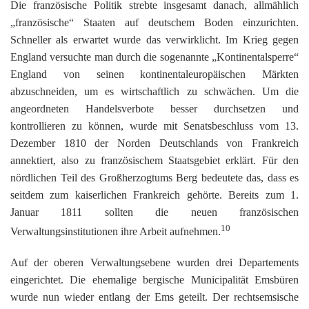
Die französische Politik strebte insgesamt danach, allmählich
„französische“ Staaten auf deutschem Boden einzurichten.
Schneller als erwartet wurde das verwirklicht. Im Krieg gegen
England versuchte man durch die sogenannte „Kontinentalsperre“
England von seinen kontinentaleuropäischen Märkten
abzuschneiden, um es wirtschaftlich zu schwächen. Um die
angeordneten Handelsverbote besser durchsetzen und
kontrollieren zu können, wurde mit Senatsbeschluss vom 13.
Dezember 1810 der Norden Deutschlands von Frankreich
annektiert, also zu französischem Staatsgebiet erklärt. Für den
nördlichen Teil des Großherzogtums Berg bedeutete das, dass es
seitdem zum kaiserlichen Frankreich gehörte. Bereits zum 1.
Januar 1811 sollten die neuen französischen
10
Verwaltungsinstitutionen ihre Arbeit aufnehmen.
Auf der oberen Verwaltungsebene wurden drei Departements
eingerichtet. Die ehemalige bergische Municipalität Emsbüren
wurde nun wieder entlang der Ems geteilt. Der rechtsemsische