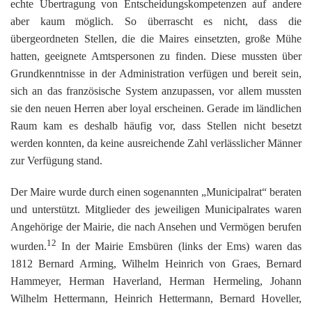
echte Übertragung von Entscheidungskompetenzen auf andere
aber kaum möglich. So überrascht es nicht, dass die
übergeordneten Stellen, die die Maires einsetzten, große Mühe
hatten, geeignete Amtspersonen zu finden. Diese mussten über
Grundkenntnisse in der Administration verfügen und bereit sein,
sich an das französische System anzupassen, vor allem mussten
sie den neuen Herren aber loyal erscheinen. Gerade im ländlichen
Raum kam es deshalb häufig vor, dass Stellen nicht besetzt
werden konnten, da keine ausreichende Zahl verlässlicher Männer
zur Verfügung stand.
Der Maire wurde durch einen sogenannten „Municipalrat“ beraten
und unterstützt. Mitglieder des jeweiligen Municipalrates waren
Angehörige der Mairie, die nach Ansehen und Vermögen berufen
12
wurden.
In der Mairie Emsbüren (links der Ems) waren das
1812 Bernard Arming, Wilhelm Heinrich von Graes, Bernard
Hammeyer, Herman Haverland, Herman Hermeling, Johann
Wilhelm Hettermann, Heinrich Hettermann, Bernard Hoveller,