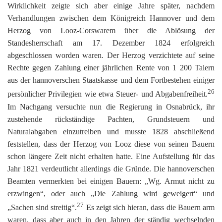
Wirklichkeit zeigte sich aber einige Jahre später, nachdem
Verhandlungen zwischen dem Königreich Hannover und dem
Herzog von Looz-Corswarem über die Ablösung der
Standesherrschaft am 17. Dezember 1824 erfolgreich
abgeschlossen worden waren. Der Herzog verzichtete auf seine
Rechte gegen Zahlung einer jährlichen Rente von 1 200 Talern
aus der hannoverschen Staatskasse und dem Fortbestehen einiger
26
persönlicher Privilegien wie etwa Steuer- und Abgabenfreiheit.
Im Nachgang versuchte nun die Regierung in Osnabrück, ihr
zustehende rückständige Pachten, Grundsteuern und
Naturalabgaben einzutreiben und musste 1828 abschließend
feststellen, dass der Herzog von Looz diese von seinen Bauern
schon längere Zeit nicht erhalten hatte. Eine Aufstellung für das
Jahr 1821 verdeutlicht allerdings die Gründe. Die hannoverschen
Beamten vermerkten bei einigen Bauern: „Wg. Armut nicht zu
erzwingen“, oder auch „Die Zahlung wird geweigert“ und
27
„Sachen sind streitig“.
Es zeigt sich hieran, dass die Bauern arm
waren, dass aber auch in den Jahren der ständig wechselnden