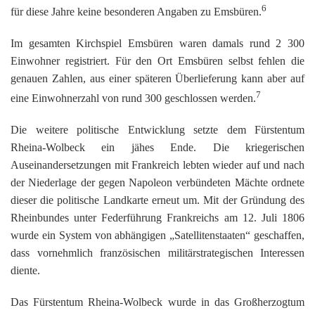
6
für diese Jahre keine besonderen Angaben zu Emsbüren.
Im gesamten Kirchspiel Emsbüren waren damals rund 2 300
Einwohner registriert. Für den Ort Emsbüren selbst fehlen die
genauen Zahlen, aus einer späteren Überlieferung kann aber auf
7
eine Einwohnerzahl von rund 300 geschlossen werden.
Die weitere politische Entwicklung setzte dem Fürstentum
Rheina-Wolbeck ein jähes Ende. Die kriegerischen
Auseinandersetzungen mit Frankreich lebten wieder auf und nach
der Niederlage der gegen Napoleon verbündeten Mächte ordnete
dieser die politische Landkarte erneut um. Mit der Gründung des
Rheinbundes unter Federführung Frankreichs am 12. Juli 1806
wurde ein System von abhängigen „Satellitenstaaten“ geschaffen,
dass vornehmlich französischen militärstrategischen Interessen
diente.
Das Fürstentum Rheina-Wolbeck wurde in das Großherzogtum