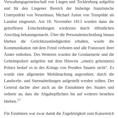
Verwaltungsgemeinschaft von Lingen und Tecklenburg aufgelöst
und für den Lingener Bereich der bisherige französische
Unterpräfekt von Neuenhaus, Michael Anton von Tenspölde als
Landrat eingesetzt. Am 18. November 1813 wurden dann die
getroffenen Entscheidungen wiederum durch öffentlichen
Anschlag bekanntgemacht. Über die Personalentscheidung hinaus
blieben die Gerichtszuständigkeiten erhalten, wurde die
Kommunikation mit dem Feind verboten und alle Franzosen ihrer
Ämter enthoben. Des Weiteren wurden die Gendarmerie und die
Geheimpolizei aufgelöst mit dem Hinweis „eine(r) geheime(n)
Polizei bedarf es in des Königs von Preußen Staaten nicht“. Es
wurde eine allgemeine Mobilmachung angeordnet, durch die
Landwehr- und Sturmabteilungen aufgestellt werden sollten. Der
General dachte aber auch an die Einnahmen des Staates und
ordnete an, dass die Abgabepflichten bis auf weiteres bestehen
17
blieben.
Für Emsbüren war zwar damit die Zugehörigkeit zum Kaiserreich