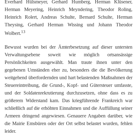
Everhard Hülsmeyer, Gerhard Humberg, Herman Klüsener,
Herman Meyering, Heinrich Meyndering, Theodor Roling,
Heinrich Rolert, Andreas Schulte, Bernard Schulte, Herman
Theysing, Gerhard Herman Wissing und Johann Theodor
13
Wolbert.
Bewusst wurden bei der Ämterbesetzung auf dieser untersten
Verwaltungsebene soweit wie möglich ortsansässige
Persönlichkeiten ausgewählt. Man traute ihnen unter den
gegebenen Umständen eher zu, besonders die die Bevölkerung
weitgehend überfordernden und hart belastenden Maßnahmen der
Steuereintreibung, die Grund-, Kopf- und Gütersteuer umfasste,
und der Soldatenrekrutierung durchzusetzen, ohne dass es zu
größerem Widerstand kam. Das kriegführende Frankreich war
schließlich auf die erhöhten Einnahmen und die Auffüllung seiner
Armeen dringend angewiesen. Genauere Angaben darüber, wie
die Mairie Emsbüren oder der Ort selbst belastet wurden, fehlen
leider.