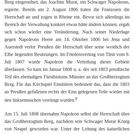
Berg eingeordnet, das Joachim Murat, ein Schwager Napoleons,
regierte. Bereits am 2. August 1806 traten die Franzosen die
Herrschaft an und zogen in Rheine ein. Bevor sich allerdings im
Bereich der Verwaltung konkret etwas hätte ändern können, ergab
sich schon wieder eine Veränderung. Nach seiner Niederlage
gegen Napoleons Heere am 14. Oktober 1806 bei Jena und
Auerstedt verlor Preußen die Herrschaft über seine westlich der
Elbe liegenden Besitzungen. Im Friedensvertrag von Tilsit vom 9.
Juli 1807 wurde Napoleon die Verteilung dieser Gebiete
überlassen. So kam im Januar 1808 u. a. der seit 1803 preußische
Teil des ehemaligen Fürstbistums Münster an das Großherzogtum
Berg. Für das Kirchspiel Emsbüren bedeutete das, dass die 1803
an Preußen gefallenen rechts der Ems gelegenen Teile wieder mit
8
den linksemsischen vereinigt wurden.
Am 15. Juli 1808 übernahm Napoleon selbst die Herrschaft über
das Großherzogtum Berg, nachdem sein Schwager Murat König
von Neapel geworden war. Unter der Leitung des kaiserlichen