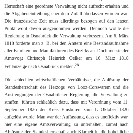
Herrschaft eine geordnete Verwaltung nicht aufrecht erhalten und
die Abgabeneintreibung eher dem Zufall überlassen worden war.
Die französische Zeit muss allerdings bezogen auf den letzten
Punkt wohl davon ausgenommen werden. Dennoch wollte die
Regierung in Osnabrück die Verwaltung verbessern. Am 6. März
1818 forderte man z. B. bei den Ämtern eine Bestandsaufnahme
aller Fabriken und Manufakturen des Bezirks an. Doch musste der
Amtsvogt Christoph Heinrich Oelker am 16. März 1818
28
Fehlanzeige nach Osnabrück melden.
Die schlechten wirtschaftlichen Verhältnisse, die Ablösung der
Standesherrschaft des Herzogs von Looz-Corswarem und die
Anstrengungen der Osnabrücker Regierung, die Verwaltung zu
straffen, führten schließlich dazu, dass mit Verordnung vom 11.
September 1826 der Kreis Emsbüren zum 1. Oktober 1826
aufgelöst wurde. Man war der Auffassung, dass es uneffektiv war,
hier eine eigene Amtsverwaltung zu unterhalten, zumal nach
Ablösung der Standesherrschaft auch Klarheit in die hoheitliche