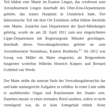
Teil bildete eine Mairie im Kanton Lingen, das wiederum zum
Arrondissement Lingen innerhalb des Ober-Ems-Departements
gehörte, das seinen Hauptsitz in Osnabrück hatte. Der
linksemsische Teil mit dem Ort Emsbüren selbst bildete ebenfalls
eine Mairie. Zunächst zum Departement der Ijssel-Mündungen
gehörig, wurde sie am 28. April 1811 zum neu eingerichteten
Lippe-Departement mit Regierungssitz Münster geschlagen.
Innerhalb dieses Verwaltungsbezirkes gehörte sie zum
11
Arrondissement Neuenhaus, Kanton Bentheim.
Ab 1812 war
Georg von Müller als Maire eingesetzt, als Beigeordnete
fungierten weiterhin Wilhelm Heinrich Knipers und Bernard
Gottfried van Werde.
Der Maire stellte die unterste Stufe der Verwaltungshierarchie dar
und hatte umfangreiche Aufgaben zu erfüllen. In erster Linie sollte
er ausführendes Organ und Repräsentant des Staates sein.
Daneben musste er einen normalen Beruf ausüben, sofern er nicht
vermögend war, da er kein Amtsgehalt erhielt. Seine