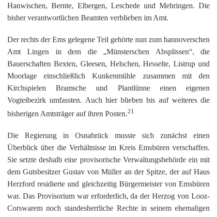
Hanwischen, Bernte, Elbergen, Leschede und Mehringen. Die
bisher verantwortlichen Beamten verblieben im Amt.
Der rechts der Ems gelegene Teil gehörte nun zum hannoverschen
Amt Lingen in dem die „Münsterschen Absplissen“, die
Bauerschaften Bexten, Gleesen, Helschen, Hesselte, Listrup und
Moorlage einschließlich Kunkenmühle zusammen mit den
Kirchspielen Bramsche und Plantlünne einen eigenen
Vogteibezirk umfassten. Auch hier blieben bis auf weiteres die
21
bisherigen Amtsträger auf ihren Posten.
Die Regierung in Osnabrück musste sich zunächst einen
Überblick über die Verhältnisse im Kreis Emsbüren verschaffen.
Sie setzte deshalb eine provisorische Verwaltungsbehörde ein mit
dem Gutsbesitzer Gustav von Müller an der Spitze, der auf Haus
Herzford residierte und gleichzeitig Bürgermeister von Emsbüren
war. Das Provisorium war erforderlich, da der Herzog von Looz-
Corswarem noch standesherrliche Rechte in seinem ehemaligen