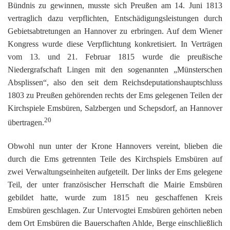
Bündnis zu gewinnen, musste sich Preußen am 14. Juni 1813
vertraglich dazu verpflichten, Entschädigungsleistungen durch
Gebietsabtretungen an Hannover zu erbringen. Auf dem Wiener
Kongress wurde diese Verpflichtung konkretisiert. In Verträgen
vom 13. und 21. Februar 1815 wurde die preußische
Niedergrafschaft Lingen mit den sogenannten „Münsterschen
Absplissen“, also den seit dem Reichsdeputationshauptschluss
1803 zu Preußen gehörenden rechts der Ems gelegenen Teilen der
Kirchspiele Emsbüren, Salzbergen und Schepsdorf, an Hannover
20
übertragen.
Obwohl nun unter der Krone Hannovers vereint, blieben die
durch die Ems getrennten Teile des Kirchspiels Emsbüren auf
zwei Verwaltungseinheiten aufgeteilt. Der links der Ems gelegene
Teil, der unter französischer Herrschaft die Mairie Emsbüren
gebildet hatte, wurde zum 1815 neu geschaffenen Kreis
Emsbüren geschlagen. Zur Untervogtei Emsbüren gehörten neben
dem Ort Emsbüren die Bauerschaften Ahlde, Berge einschließlich