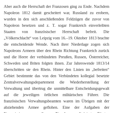
Aber auch die Herrschaft der Franzosen ging zu Ende. Nachdem
Napoleon 1812 damit gescheitert war, Russland zu erobern,
wurden in den sich anschließenden Feldzügen die zuvor von
Napoleon besetzen und z. T. sogar Frankreich einverleibten
Staaten von französischer Herrschaft befreit. Die
„Völkerschlacht“ von Leipzig vom 16.–19. Oktober 1813 brachte
die entscheidende Wende. Nach ihrer Niederlage zogen sich
Napoleons Armeen über den Rhein Richtung Frankreich zurück
und die Heere der verbündeten Preußen, Russen, Österreicher,
Schweden und Briten folgten ihnen. Zur Jahreswende 1813/14
überschritten sie den Rhein. Hinter den Linien im „befreiten“
Gebiet bestimmte das von den Verbündeten kollegial besetzte
Zentralverwaltungsdepartement die Wiederherstellung der
Verwaltung und übertrug die unmittelbare Entscheidungsgewalt
auf die jeweiligen örtlichen militärischen Führer. Die
französischen Verwaltungsbeamten waren im Übrigen mit der
abziehenden Armee geflohen. Eine der Aufgaben der