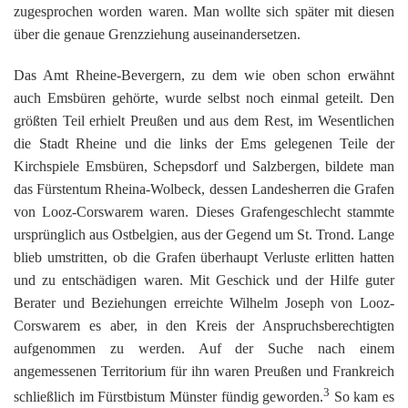
zugesprochen worden waren. Man wollte sich später mit diesen
über die genaue Grenzziehung auseinandersetzen.
Das Amt Rheine-Bevergern, zu dem wie oben schon erwähnt
auch Emsbüren gehörte, wurde selbst noch einmal geteilt. Den
größten Teil erhielt Preußen und aus dem Rest, im Wesentlichen
die Stadt Rheine und die links der Ems gelegenen Teile der
Kirchspiele Emsbüren, Schepsdorf und Salzbergen, bildete man
das Fürstentum Rheina-Wolbeck, dessen Landesherren die Grafen
von Looz-Corswarem waren. Dieses Grafengeschlecht stammte
ursprünglich aus Ostbelgien, aus der Gegend um St. Trond. Lange
blieb umstritten, ob die Grafen überhaupt Verluste erlitten hatten
und zu entschädigen waren. Mit Geschick und der Hilfe guter
Berater und Beziehungen erreichte Wilhelm Joseph von Looz-
Corswarem es aber, in den Kreis der Anspruchsberechtigten
aufgenommen zu werden. Auf der Suche nach einem
angemessenen Territorium für ihn waren Preußen und Frankreich
3
schließlich im Fürstbistum Münster fündig geworden.
So kam es