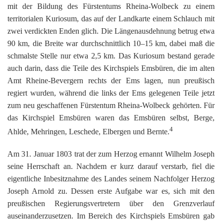
mit der Bildung des Fürstentums Rheina-Wolbeck zu einem
territorialen Kuriosum, das auf der Landkarte einem Schlauch mit
zwei verdickten Enden glich. Die Längenausdehnung betrug etwa
90 km, die Breite war durchschnittlich 10–15 km, dabei maß die
schmalste Stelle nur etwa 2,5 km. Das Kuriosum bestand gerade
auch darin, dass die Teile des Kirchspiels Emsbüren, die im alten
Amt Rheine-Bevergern rechts der Ems lagen, nun preußisch
regiert wurden, während die links der Ems gelegenen Teile jetzt
zum neu geschaffenen Fürstentum Rheina-Wolbeck gehörten. Für
das Kirchspiel Emsbüren waren das Emsbüren selbst, Berge,
4
Ahlde, Mehringen, Leschede, Elbergen und Bernte.
Am 31. Januar 1803 trat der zum Herzog ernannt Wilhelm Joseph
seine Herrschaft an. Nachdem er kurz darauf verstarb, fiel die
eigentliche Inbesitznahme des Landes seinem Nachfolger Herzog
Joseph Arnold zu. Dessen erste Aufgabe war es, sich mit den
preußischen Regierungsvertretern über den Grenzverlauf
auseinanderzusetzen. Im Bereich des Kirchspiels Emsbüren gab