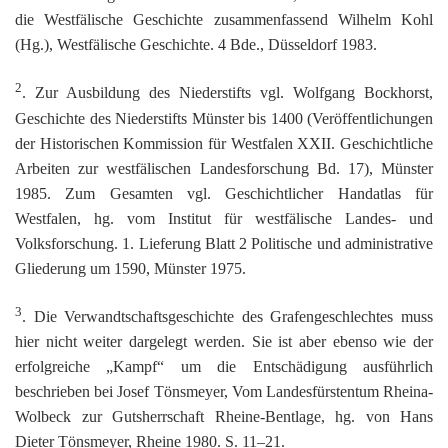
die Westfälische Geschichte zusammenfassend Wilhelm Kohl
(Hg.), Westfälische Geschichte. 4 Bde., Düsseldorf 1983.
2
. Zur Ausbildung des Niederstifts vgl. Wolfgang Bockhorst,
Geschichte des Niederstifts Münster bis 1400 (Veröffentlichungen
der Historischen Kommission für Westfalen XXII. Geschichtliche
Arbeiten zur westfälischen Landesforschung Bd. 17), Münster
1985. Zum Gesamten vgl. Geschichtlicher Handatlas für
Westfalen, hg. vom Institut für westfälische Landes- und
Volksforschung. 1. Lieferung Blatt 2 Politische und administrative
Gliederung um 1590, Münster 1975.
3
. Die Verwandtschaftsgeschichte des Grafengeschlechtes muss
hier nicht weiter dargelegt werden. Sie ist aber ebenso wie der
erfolgreiche „Kampf“ um die Entschädigung ausführlich
beschrieben bei Josef Tönsmeyer, Vom Landesfürstentum Rheina-
Wolbeck zur Gutsherrschaft Rheine-Bentlage, hg. von Hans
Dieter Tönsmeyer, Rheine 1980. S. 11–21.