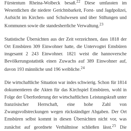
22
Fürstentum Rheina-Wolbeck besaß.
Diese umfassten im
Wesentlichen die niedere Gerichtsbarkeit, Forst- und Jagdpolizei,
Aufsicht im Kirchen- und Schulwesen und über Stiftungen und
23
Kommunen sowie die standesherrliche Verwaltung.
Statistische Übersichten aus der Zeit verzeichnen, dass 1818 der
Ort Emsbüren 309 Einwohner hatte, die Untervogtei Emsbüren
insgesamt 2 243 Einwohner. 1821 weist die hannoversche
Bevölkerungsstatistik einen Zuwachs auf 389 Einwohner auf,
24
davon 193 männliche und 196 weibliche.
Die wirtschaftliche Situation war indes schwierig. Schon für 1814
dokumentieren die Akten für das Kirchspiel Emsbüren, wohl in
Folge der Überforderung der wirtschaftlichen Leistungskraft unter
französischer Herrschaft, eine hohe Zahl von
Zwangsvollstreckungen wegen rückständiger Abgaben. Der Ort
Emsbüren selbst kommt in diesen Übersichten nicht vor, was
25
zunächst auf geordnete Verhältnisse schließen lässt.
Die