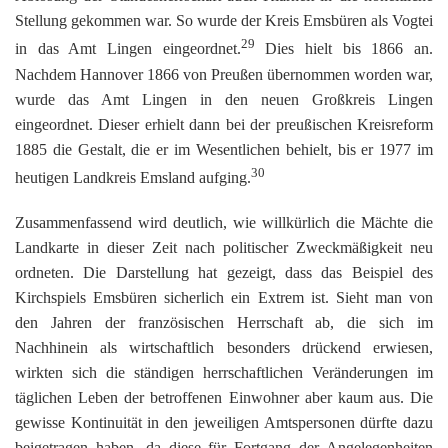
Stellung gekommen war. So wurde der Kreis Emsbüren als Vogtei
29
in das Amt Lingen eingeordnet.
Dies hielt bis 1866 an.
Nachdem Hannover 1866 von Preußen übernommen worden war,
wurde das Amt Lingen in den neuen Großkreis Lingen
eingeordnet. Dieser erhielt dann bei der preußischen Kreisreform
1885 die Gestalt, die er im Wesentlichen behielt, bis er 1977 im
30
heutigen Landkreis Emsland aufging.
Zusammenfassend wird deutlich, wie willkürlich die Mächte die
Landkarte in dieser Zeit nach politischer Zweckmäßigkeit neu
ordneten. Die Darstellung hat gezeigt, dass das Beispiel des
Kirchspiels Emsbüren sicherlich ein Extrem ist. Sieht man von
den Jahren der französischen Herrschaft ab, die sich im
Nachhinein als wirtschaftlich besonders drückend erwiesen,
wirkten sich die ständigen herrschaftlichen Veränderungen im
täglichen Leben der betroffenen Einwohner aber kaum aus. Die
gewisse Kontinuität in den jeweiligen Amtspersonen dürfte dazu
beigetragen haben, da diese für Fortgang der Angelegenheiten