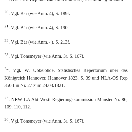
20
. Vgl. Bär (wie Anm. 4), S. 189f.
21
. Vgl. Bär (wie Anm. 4), S. 190.
22
. Vgl. Bär (wie Anm. 4), S. 213f.
23
. Vgl. Tönsmeyer (wie Anm. 3), S. 167f.
24
. Vgl. W. Ubbelohde, Statistisches Repertorium über das
Königreich Hannover, Hannover 1823, S. 39 und NLA-OS Rep
350 Lin Nr. 27 zum 24.03.1821.
25
. NRW LA Abt Westf Regierungskommission Münster Nr. 86,
109, 110, 112.
26
. Vgl. Tönsmeyer (wie Anm. 3), S. 167f.