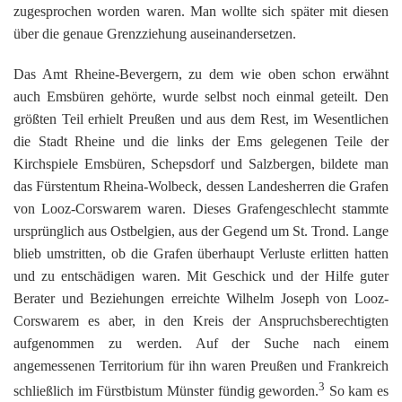
zugesprochen worden waren. Man wollte sich später mit diesen
über die genaue Grenzziehung auseinandersetzen.
Das Amt Rheine-Bevergern, zu dem wie oben schon erwähnt
auch Emsbüren gehörte, wurde selbst noch einmal geteilt. Den
größten Teil erhielt Preußen und aus dem Rest, im Wesentlichen
die Stadt Rheine und die links der Ems gelegenen Teile der
Kirchspiele Emsbüren, Schepsdorf und Salzbergen, bildete man
das Fürstentum Rheina-Wolbeck, dessen Landesherren die Grafen
von Looz-Corswarem waren. Dieses Grafengeschlecht stammte
ursprünglich aus Ostbelgien, aus der Gegend um St. Trond. Lange
blieb umstritten, ob die Grafen überhaupt Verluste erlitten hatten
und zu entschädigen waren. Mit Geschick und der Hilfe guter
Berater und Beziehungen erreichte Wilhelm Joseph von Looz-
Corswarem es aber, in den Kreis der Anspruchsberechtigten
aufgenommen zu werden. Auf der Suche nach einem
angemessenen Territorium für ihn waren Preußen und Frankreich
3
schließlich im Fürstbistum Münster fündig geworden.
So kam es