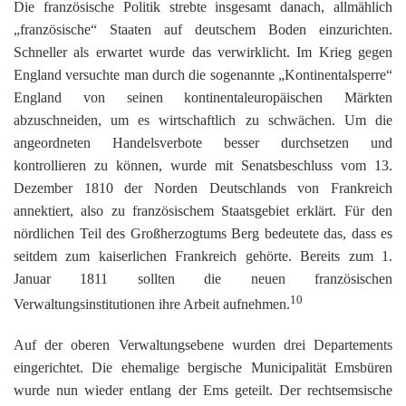
Die französische Politik strebte insgesamt danach, allmählich
„französische“ Staaten auf deutschem Boden einzurichten.
Schneller als erwartet wurde das verwirklicht. Im Krieg gegen
England versuchte man durch die sogenannte „Kontinentalsperre“
England von seinen kontinentaleuropäischen Märkten
abzuschneiden, um es wirtschaftlich zu schwächen. Um die
angeordneten Handelsverbote besser durchsetzen und
kontrollieren zu können, wurde mit Senatsbeschluss vom 13.
Dezember 1810 der Norden Deutschlands von Frankreich
annektiert, also zu französischem Staatsgebiet erklärt. Für den
nördlichen Teil des Großherzogtums Berg bedeutete das, dass es
seitdem zum kaiserlichen Frankreich gehörte. Bereits zum 1.
Januar 1811 sollten die neuen französischen
10
Verwaltungsinstitutionen ihre Arbeit aufnehmen.
Auf der oberen Verwaltungsebene wurden drei Departements
eingerichtet. Die ehemalige bergische Municipalität Emsbüren
wurde nun wieder entlang der Ems geteilt. Der rechtsemsische