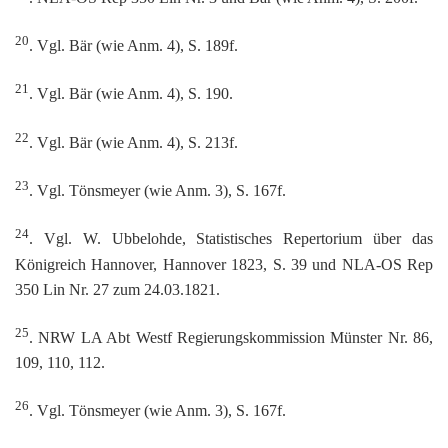
20
. Vgl. Bär (wie Anm. 4), S. 189f.
21
. Vgl. Bär (wie Anm. 4), S. 190.
22
. Vgl. Bär (wie Anm. 4), S. 213f.
23
. Vgl. Tönsmeyer (wie Anm. 3), S. 167f.
24
. Vgl. W. Ubbelohde, Statistisches Repertorium über das
Königreich Hannover, Hannover 1823, S. 39 und NLA-OS Rep
350 Lin Nr. 27 zum 24.03.1821.
25
. NRW LA Abt Westf Regierungskommission Münster Nr. 86,
109, 110, 112.
26
. Vgl. Tönsmeyer (wie Anm. 3), S. 167f.