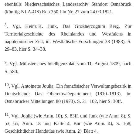
ebenfalls Niedersächsisches Landesarchiv Standort Osnabrück
(künftig NLA-OS) Rep 350 Lin Nr. 27 zum 24.03.1821.
8
. Vgl. Heinz-K. Junk, Das Großherzogtum Berg. Zur
Territorialgeschichte des Rheinlandes und Westfalens in
napoleonischer Zeit, in: Westfälische Forschungen 33 (1983), S.
29–83, hier S. 34–38.
9
. Vgl. Münstersches Intelligenzblatt vom 11. August 1809, nach
S. 580.
10
. Vgl. Antoinette Joulia, Ein französischer Verwaltungsbezirk in
Deutschland: Das Oberems-Departement (1810–1813), in:
Osnabrücker Mitteilungen 80 (1973), S. 21–102, hier S. 30ff.
11
. Vgl. Joulia (wie Anm. 10), S. 83ff. und Junk (wie Anm. 8), S.
53, 65, Anm. 18 und Karte 4; Bär (wie Anm. 4), S. 168;
Geschichtlicher Handatlas (wie Anm. 2), Blatt 4.