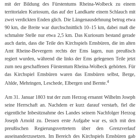
mit der Bildung des Fürstentums Rheina-Wolbeck zu einem
territorialen Kuriosum, das auf der Landkarte einem Schlauch mit
zwei verdickten Enden glich. Die Längenausdehnung betrug etwa
90 km, die Breite war durchschnittlich 10–15 km, dabei maß die
schmalste Stelle nur etwa 2,5 km. Das Kuriosum bestand gerade
auch darin, dass die Teile des Kirchspiels Emsbüren, die im alten
Amt Rheine-Bevergern rechts der Ems lagen, nun preußisch
regiert wurden, während die links der Ems gelegenen Teile jetzt
zum neu geschaffenen Fürstentum Rheina-Wolbeck gehörten. Für
das Kirchspiel Emsbüren waren das Emsbüren selbst, Berge,
4
Ahlde, Mehringen, Leschede, Elbergen und Bernte.
Am 31. Januar 1803 trat der zum Herzog ernannt Wilhelm Joseph
seine Herrschaft an. Nachdem er kurz darauf verstarb, fiel die
eigentliche Inbesitznahme des Landes seinem Nachfolger Herzog
Joseph Arnold zu. Dessen erste Aufgabe war es, sich mit den
preußischen Regierungsvertretern über den Grenzverlauf
auseinanderzusetzen. Im Bereich des Kirchspiels Emsbüren gab