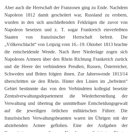
Aber auch die Herrschaft der Franzosen ging zu Ende. Nachdem
Napoleon 1812 damit gescheitert war, Russland zu erobern,
wurden in den sich anschließenden Feldzügen die zuvor von
Napoleon besetzen und z. T. sogar Frankreich einverleibten
Staaten von französischer Herrschaft befreit. Die
„Völkerschlacht“ von Leipzig vom 16.–19. Oktober 1813 brachte
die entscheidende Wende. Nach ihrer Niederlage zogen sich
Napoleons Armeen über den Rhein Richtung Frankreich zurück
und die Heere der verbündeten Preußen, Russen, Österreicher,
Schweden und Briten folgten ihnen. Zur Jahreswende 1813/14
überschritten sie den Rhein. Hinter den Linien im „befreiten“
Gebiet bestimmte das von den Verbündeten kollegial besetzte
Zentralverwaltungsdepartement die Wiederherstellung der
Verwaltung und übertrug die unmittelbare Entscheidungsgewalt
auf die jeweiligen örtlichen militärischen Führer. Die
französischen Verwaltungsbeamten waren im Übrigen mit der
abziehenden Armee geflohen. Eine der Aufgaben der