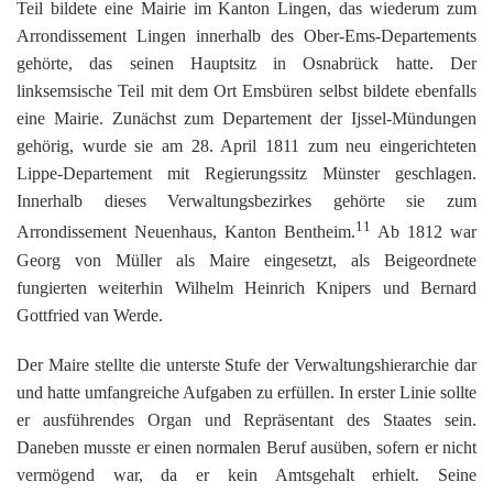
Teil bildete eine Mairie im Kanton Lingen, das wiederum zum
Arrondissement Lingen innerhalb des Ober-Ems-Departements
gehörte, das seinen Hauptsitz in Osnabrück hatte. Der
linksemsische Teil mit dem Ort Emsbüren selbst bildete ebenfalls
eine Mairie. Zunächst zum Departement der Ijssel-Mündungen
gehörig, wurde sie am 28. April 1811 zum neu eingerichteten
Lippe-Departement mit Regierungssitz Münster geschlagen.
Innerhalb dieses Verwaltungsbezirkes gehörte sie zum
11
Arrondissement Neuenhaus, Kanton Bentheim.
Ab 1812 war
Georg von Müller als Maire eingesetzt, als Beigeordnete
fungierten weiterhin Wilhelm Heinrich Knipers und Bernard
Gottfried van Werde.
Der Maire stellte die unterste Stufe der Verwaltungshierarchie dar
und hatte umfangreiche Aufgaben zu erfüllen. In erster Linie sollte
er ausführendes Organ und Repräsentant des Staates sein.
Daneben musste er einen normalen Beruf ausüben, sofern er nicht
vermögend war, da er kein Amtsgehalt erhielt. Seine