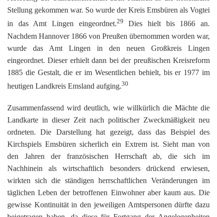
Stellung gekommen war. So wurde der Kreis Emsbüren als Vogtei
29
in das Amt Lingen eingeordnet.
Dies hielt bis 1866 an.
Nachdem Hannover 1866 von Preußen übernommen worden war,
wurde das Amt Lingen in den neuen Großkreis Lingen
eingeordnet. Dieser erhielt dann bei der preußischen Kreisreform
1885 die Gestalt, die er im Wesentlichen behielt, bis er 1977 im
30
heutigen Landkreis Emsland aufging.
Zusammenfassend wird deutlich, wie willkürlich die Mächte die
Landkarte in dieser Zeit nach politischer Zweckmäßigkeit neu
ordneten. Die Darstellung hat gezeigt, dass das Beispiel des
Kirchspiels Emsbüren sicherlich ein Extrem ist. Sieht man von
den Jahren der französischen Herrschaft ab, die sich im
Nachhinein als wirtschaftlich besonders drückend erwiesen,
wirkten sich die ständigen herrschaftlichen Veränderungen im
täglichen Leben der betroffenen Einwohner aber kaum aus. Die
gewisse Kontinuität in den jeweiligen Amtspersonen dürfte dazu
beigetragen haben, da diese für Fortgang der Angelegenheiten