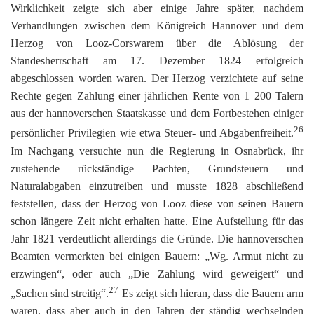
Wirklichkeit zeigte sich aber einige Jahre später, nachdem
Verhandlungen zwischen dem Königreich Hannover und dem
Herzog von Looz-Corswarem über die Ablösung der
Standesherrschaft am 17. Dezember 1824 erfolgreich
abgeschlossen worden waren. Der Herzog verzichtete auf seine
Rechte gegen Zahlung einer jährlichen Rente von 1 200 Talern
aus der hannoverschen Staatskasse und dem Fortbestehen einiger
26
persönlicher Privilegien wie etwa Steuer- und Abgabenfreiheit.
Im Nachgang versuchte nun die Regierung in Osnabrück, ihr
zustehende rückständige Pachten, Grundsteuern und
Naturalabgaben einzutreiben und musste 1828 abschließend
feststellen, dass der Herzog von Looz diese von seinen Bauern
schon längere Zeit nicht erhalten hatte. Eine Aufstellung für das
Jahr 1821 verdeutlicht allerdings die Gründe. Die hannoverschen
Beamten vermerkten bei einigen Bauern: „Wg. Armut nicht zu
erzwingen“, oder auch „Die Zahlung wird geweigert“ und
27
„Sachen sind streitig“.
Es zeigt sich hieran, dass die Bauern arm
waren, dass aber auch in den Jahren der ständig wechselnden