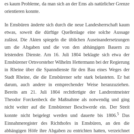
es kaum Probleme, da man sich an der Ems als natürlicher Grenze
orientieren konnte.
In Emsbüren änderte sich durch die neue Landesherrschaft kaum
etwas, soweit die dürftige Quellenlage eine solche Aussage
zulässt. Die Akten spiegeln die üblichen Auseinandersetzungen
um die Abgaben und die von den abhängigen Bauern zu
leistenden Dienste. Am 16. Juli 1804 beklagte sich etwa der
Emsbürener Ortsvorsteher Wilhelm Hettermann bei der Regierung
in Rheine über die Spanndienste für den Bau eines Weges der
Stadt Rheine, die die Emsbürener sehr stark belasteten. Er bat
darum, auch andere in entsprechender Weise heranzuziehen.
Bereits am 21. Juli 1804 rechtfertigte der Landrentmeister
Theodor Forckenbeck die Maßnahme als notwendig und ging
nicht weiter auf die Emsbürener Beschwerde ein. Der Streit
5
konnte nicht beigelegt werden und dauerte bis 1806.
Das
Einnahmeregister des Richthofes in Emsbüren, an den die
abhängigen Höfe ihre Abgaben zu entrichten hatten, verzeichnet