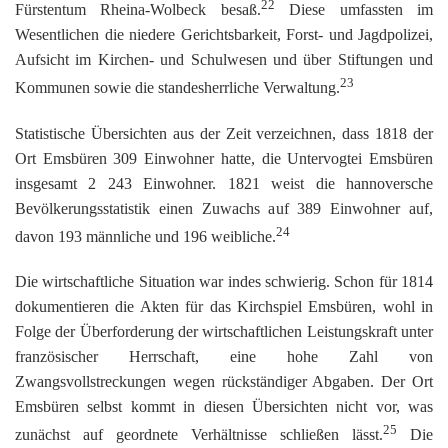
22
Fürstentum Rheina-Wolbeck besaß.
Diese umfassten im
Wesentlichen die niedere Gerichtsbarkeit, Forst- und Jagdpolizei,
Aufsicht im Kirchen- und Schulwesen und über Stiftungen und
23
Kommunen sowie die standesherrliche Verwaltung.
Statistische Übersichten aus der Zeit verzeichnen, dass 1818 der
Ort Emsbüren 309 Einwohner hatte, die Untervogtei Emsbüren
insgesamt 2 243 Einwohner. 1821 weist die hannoversche
Bevölkerungsstatistik einen Zuwachs auf 389 Einwohner auf,
24
davon 193 männliche und 196 weibliche.
Die wirtschaftliche Situation war indes schwierig. Schon für 1814
dokumentieren die Akten für das Kirchspiel Emsbüren, wohl in
Folge der Überforderung der wirtschaftlichen Leistungskraft unter
französischer Herrschaft, eine hohe Zahl von
Zwangsvollstreckungen wegen rückständiger Abgaben. Der Ort
Emsbüren selbst kommt in diesen Übersichten nicht vor, was
25
zunächst auf geordnete Verhältnisse schließen lässt.
Die