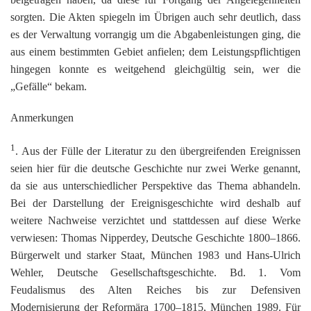
sorgten. Die Akten spiegeln im Übrigen auch sehr deutlich, dass
es der Verwaltung vorrangig um die Abgabenleistungen ging, die
aus einem bestimmten Gebiet anfielen; dem Leistungspflichtigen
hingegen konnte es weitgehend gleichgültig sein, wer die
„Gefälle“ bekam.
Anmerkungen
1
. Aus der Fülle der Literatur zu den übergreifenden Ereignissen
seien hier für die deutsche Geschichte nur zwei Werke genannt,
da sie aus unterschiedlicher Perspektive das Thema abhandeln.
Bei der Darstellung der Ereignisgeschichte wird deshalb auf
weitere Nachweise verzichtet und stattdessen auf diese Werke
verwiesen: Thomas Nipperdey, Deutsche Geschichte 1800–1866.
Bürgerwelt und starker Staat, München 1983 und Hans-Ulrich
Wehler, Deutsche Gesellschaftsgeschichte. Bd. 1. Vom
Feudalismus des Alten Reiches bis zur Defensiven
Modernisierung der Reformära 1700–1815, München 1989. Für