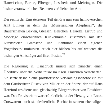
Hanwischen, Bernte, Elbergen, Leschede und Mehringen. Die
bisher verantwortlichen Beamten verblieben im Amt.
Der rechts der Ems gelegene Teil gehörte nun zum hannoverschen
Amt Lingen in dem die „Münsterschen Absplissen“, die
Bauerschaften Bexten, Gleesen, Helschen, Hesselte, Listrup und
Moorlage einschließlich Kunkenmühle zusammen mit den
Kirchspielen Bramsche und Plantlünne einen eigenen
Vogteibezirk umfassten. Auch hier blieben bis auf weiteres die
21
bisherigen Amtsträger auf ihren Posten.
Die Regierung in Osnabrück musste sich zunächst einen
Überblick über die Verhältnisse im Kreis Emsbüren verschaffen.
Sie setzte deshalb eine provisorische Verwaltungsbehörde ein mit
dem Gutsbesitzer Gustav von Müller an der Spitze, der auf Haus
Herzford residierte und gleichzeitig Bürgermeister von Emsbüren
war. Das Provisorium war erforderlich, da der Herzog von Looz-
Corswarem noch standesherrliche Rechte in seinem ehemaligen