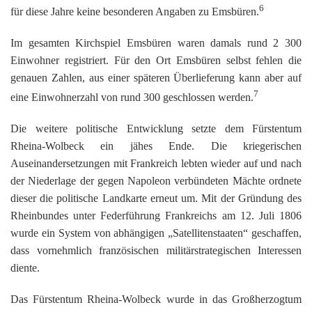
6
für diese Jahre keine besonderen Angaben zu Emsbüren.
Im gesamten Kirchspiel Emsbüren waren damals rund 2 300
Einwohner registriert. Für den Ort Emsbüren selbst fehlen die
genauen Zahlen, aus einer späteren Überlieferung kann aber auf
7
eine Einwohnerzahl von rund 300 geschlossen werden.
Die weitere politische Entwicklung setzte dem Fürstentum
Rheina-Wolbeck ein jähes Ende. Die kriegerischen
Auseinandersetzungen mit Frankreich lebten wieder auf und nach
der Niederlage der gegen Napoleon verbündeten Mächte ordnete
dieser die politische Landkarte erneut um. Mit der Gründung des
Rheinbundes unter Federführung Frankreichs am 12. Juli 1806
wurde ein System von abhängigen „Satellitenstaaten“ geschaffen,
dass vornehmlich französischen militärstrategischen Interessen
diente.
Das Fürstentum Rheina-Wolbeck wurde in das Großherzogtum