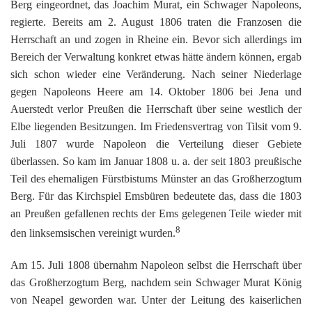
Berg eingeordnet, das Joachim Murat, ein Schwager Napoleons,
regierte. Bereits am 2. August 1806 traten die Franzosen die
Herrschaft an und zogen in Rheine ein. Bevor sich allerdings im
Bereich der Verwaltung konkret etwas hätte ändern können, ergab
sich schon wieder eine Veränderung. Nach seiner Niederlage
gegen Napoleons Heere am 14. Oktober 1806 bei Jena und
Auerstedt verlor Preußen die Herrschaft über seine westlich der
Elbe liegenden Besitzungen. Im Friedensvertrag von Tilsit vom 9.
Juli 1807 wurde Napoleon die Verteilung dieser Gebiete
überlassen. So kam im Januar 1808 u. a. der seit 1803 preußische
Teil des ehemaligen Fürstbistums Münster an das Großherzogtum
Berg. Für das Kirchspiel Emsbüren bedeutete das, dass die 1803
an Preußen gefallenen rechts der Ems gelegenen Teile wieder mit
8
den linksemsischen vereinigt wurden.
Am 15. Juli 1808 übernahm Napoleon selbst die Herrschaft über
das Großherzogtum Berg, nachdem sein Schwager Murat König
von Neapel geworden war. Unter der Leitung des kaiserlichen