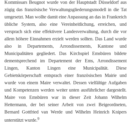
Kommissars Beugnot wurde von der Hauptstadt Düsseldorf aus
zügig das französische Verwaltungsgliederungsmodell in die Tat
umgesetzt. Man wollte damit eine Anpassung an das in Frankreich
übliche System, also eine Vereinheitlichung, erreichen, und
versprach sich eine effektivere Landesverwaltung, durch die vor
allem höhere Einnahmen erzielt werden sollten. Das Land wurde
also in Departements, Arrondissements, Kantone und
Municipalitäten gegliedert. Das Kirchspiel Emsbüren bildete
dementsprechend im Departement der Ems, Arrondissement
Lingen, Kanton Lingen eine Municipalität. Diese
Gebietskörperschaft entsprach einer französischen Mairie und
wurde von einem Maire verwaltet. Dessen vielfältige Aufgaben
und Kompetenzen werden weiter unten ausführlicher dargestellt.
Maire von Emsbüren war in dieser Zeit Johann Wilhelm
Hettermann, der bei seiner Arbeit von zwei Beigeordneten,
Bernard Gottfried van Werde und Wilhelm Heinrich Knipers
9
unterstützt wurde.