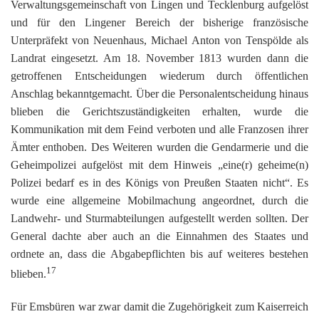
Verwaltungsgemeinschaft von Lingen und Tecklenburg aufgelöst
und für den Lingener Bereich der bisherige französische
Unterpräfekt von Neuenhaus, Michael Anton von Tenspölde als
Landrat eingesetzt. Am 18. November 1813 wurden dann die
getroffenen Entscheidungen wiederum durch öffentlichen
Anschlag bekanntgemacht. Über die Personalentscheidung hinaus
blieben die Gerichtszuständigkeiten erhalten, wurde die
Kommunikation mit dem Feind verboten und alle Franzosen ihrer
Ämter enthoben. Des Weiteren wurden die Gendarmerie und die
Geheimpolizei aufgelöst mit dem Hinweis „eine(r) geheime(n)
Polizei bedarf es in des Königs von Preußen Staaten nicht“. Es
wurde eine allgemeine Mobilmachung angeordnet, durch die
Landwehr- und Sturmabteilungen aufgestellt werden sollten. Der
General dachte aber auch an die Einnahmen des Staates und
ordnete an, dass die Abgabepflichten bis auf weiteres bestehen
17
blieben.
Für Emsbüren war zwar damit die Zugehörigkeit zum Kaiserreich