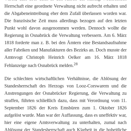
Herrschaft eine geordnete Verwaltung nicht aufrecht erhalten und
die Abgabeneintreibung eher dem Zufall überlassen worden war.
Die französische Zeit muss allerdings bezogen auf den letzten
Punkt wohl davon ausgenommen werden. Dennoch wollte die
Regierung in Osnabrück die Verwaltung verbessern. Am 6. März
1818 forderte man z. B. bei den Ämtern eine Bestandsaufnahme
aller Fabriken und Manufakturen des Bezirks an. Doch musste der
Amtsvogt Christoph Heinrich Oelker am 16. März 1818
28
Fehlanzeige nach Osnabrück melden.
Die schlechten wirtschaftlichen Verhältnisse, die Ablösung der
Standesherrschaft des Herzogs von Looz-Corswarem und die
Anstrengungen der Osnabrücker Regierung, die Verwaltung zu
straffen, führten schließlich dazu, dass mit Verordnung vom 11.
September 1826 der Kreis Emsbüren zum 1. Oktober 1826
aufgelöst wurde. Man war der Auffassung, dass es uneffektiv war,
hier eine eigene Amtsverwaltung zu unterhalten, zumal nach
Ablösung der Standesherrschaft auch Klarheit in die hoheitliche