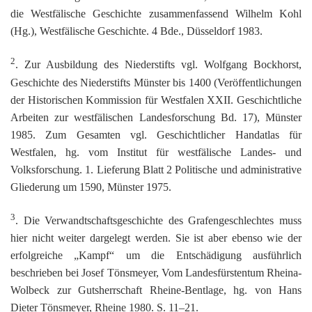
die Westfälische Geschichte zusammenfassend Wilhelm Kohl
(Hg.), Westfälische Geschichte. 4 Bde., Düsseldorf 1983.
2
. Zur Ausbildung des Niederstifts vgl. Wolfgang Bockhorst,
Geschichte des Niederstifts Münster bis 1400 (Veröffentlichungen
der Historischen Kommission für Westfalen XXII. Geschichtliche
Arbeiten zur westfälischen Landesforschung Bd. 17), Münster
1985. Zum Gesamten vgl. Geschichtlicher Handatlas für
Westfalen, hg. vom Institut für westfälische Landes- und
Volksforschung. 1. Lieferung Blatt 2 Politische und administrative
Gliederung um 1590, Münster 1975.
3
. Die Verwandtschaftsgeschichte des Grafengeschlechtes muss
hier nicht weiter dargelegt werden. Sie ist aber ebenso wie der
erfolgreiche „Kampf“ um die Entschädigung ausführlich
beschrieben bei Josef Tönsmeyer, Vom Landesfürstentum Rheina-
Wolbeck zur Gutsherrschaft Rheine-Bentlage, hg. von Hans
Dieter Tönsmeyer, Rheine 1980. S. 11–21.