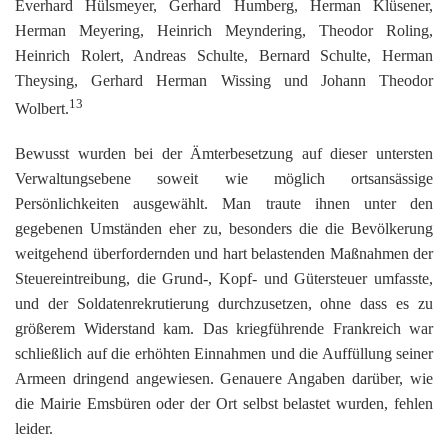
Everhard Hülsmeyer, Gerhard Humberg, Herman Klüsener,
Herman Meyering, Heinrich Meyndering, Theodor Roling,
Heinrich Rolert, Andreas Schulte, Bernard Schulte, Herman
Theysing, Gerhard Herman Wissing und Johann Theodor
13
Wolbert.
Bewusst wurden bei der Ämterbesetzung auf dieser untersten
Verwaltungsebene soweit wie möglich ortsansässige
Persönlichkeiten ausgewählt. Man traute ihnen unter den
gegebenen Umständen eher zu, besonders die die Bevölkerung
weitgehend überfordernden und hart belastenden Maßnahmen der
Steuereintreibung, die Grund-, Kopf- und Gütersteuer umfasste,
und der Soldatenrekrutierung durchzusetzen, ohne dass es zu
größerem Widerstand kam. Das kriegführende Frankreich war
schließlich auf die erhöhten Einnahmen und die Auffüllung seiner
Armeen dringend angewiesen. Genauere Angaben darüber, wie
die Mairie Emsbüren oder der Ort selbst belastet wurden, fehlen
leider.