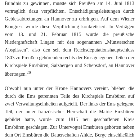
Bündnis zu gewinnen, musste sich Preußen am 14. Juni 1813
vertraglich dazu verpflichten, Entschädigungsleistungen durch
Gebietsabtretungen an Hannover zu erbringen. Auf dem Wiener
Kongress wurde diese Verpflichtung konkretisiert. In Verträgen
vom 13. und 21. Februar 1815 wurde die preußische
Niedergrafschaft Lingen mit den sogenannten „Münsterschen
Absplissen“, also den seit dem Reichsdeputationshauptschluss
1803 zu Preußen gehörenden rechts der Ems gelegenen Teilen der
Kirchspiele Emsbüren, Salzbergen und Schepsdorf, an Hannover
20
übertragen.
Obwohl nun unter der Krone Hannovers vereint, blieben die
durch die Ems getrennten Teile des Kirchspiels Emsbüren auf
zwei Verwaltungseinheiten aufgeteilt. Der links der Ems gelegene
Teil, der unter französischer Herrschaft die Mairie Emsbüren
gebildet hatte, wurde zum 1815 neu geschaffenen Kreis
Emsbüren geschlagen. Zur Untervogtei Emsbüren gehörten neben
dem Ort Emsbüren die Bauerschaften Ahlde, Berge einschließlich