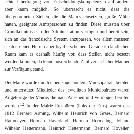
echte Übertragung von Entscheidungskompetenzen auf andere
aber kaum möglich. So überrascht es nicht, dass die
übergeordneten Stellen, die die Maires einsetzten, große Mühe
hatten, geeignete Amtspersonen zu finden. Diese mussten über
Grundkenntnisse in der Administration verfügen und bereit sein,
sich an das französische System anzupassen, vor allem mussten
sie den neuen Herren aber loyal erscheinen. Gerade im ländlichen
Raum kam es deshalb häufig vor, dass Stellen nicht besetzt
werden konnten, da keine ausreichende Zahl verlässlicher Männer
zur Verfügung stand.
Der Maire wurde durch einen sogenannten „Municipalrat“ beraten
und unterstützt. Mitglieder des jeweiligen Municipalrates waren
Angehörige der Mairie, die nach Ansehen und Vermögen berufen
12
wurden.
In der Mairie Emsbüren (links der Ems) waren das
1812 Bernard Arming, Wilhelm Heinrich von Graes, Bernard
Hammeyer, Herman Haverland, Herman Hermeling, Johann
Wilhelm Hettermann, Heinrich Hettermann, Bernard Hoveller,