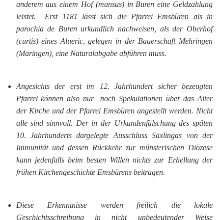
anderem aus einem Hof (
mansus
) in
Buren
eine Geldzahlung
leistet.
Erst 1181 lässt sich die Pfarrei Emsbüren als
in
parochia de Buren
urkundlich nachweisen, als der Oberhof
(
curtis
) eines
Alueric
, gelegen in der Bauerschaft Mehringen
(
Maringen
), eine Naturalabgabe abführen muss.
Angesichts der erst im 12. Jahrhundert sicher bezeugten
Pfarrei können also nur noch Spekulationen über das Alter
der Kirche und der Pfarrei Emsbüren angestellt werden. Nicht
alle sind sinnvoll. Der in der Urkundenfälschung des späten
10. Jahrhunderts dargelegte Ausschluss
Saxlingas
von der
Immunität und dessen Rückkehr zur münsterischen Diözese
kann jedenfalls beim besten Willen nichts zur Erhellung der
frühen Kirchengeschichte Emsbürens beitragen.
Diese Erkenntnisse werden freilich die lokale
Geschichtsschreibung in nicht unbedeutender Weise