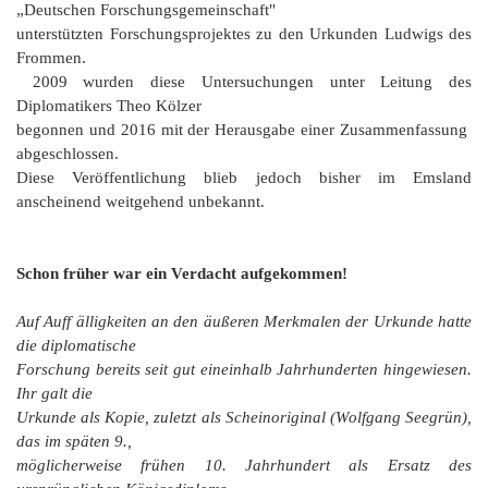
„Deutschen Forschungsgemeinschaft"
unterstützten Forschungsprojektes zu den Urkunden Ludwigs des
Frommen.
2009 wurden diese Untersuchungen unter Leitung des
Diplomatikers Theo Kölzer
begonnen und 2016 mit der Herausgabe einer Zusammenfassung
abgeschlossen.
Diese Veröffentlichung blieb jedoch bisher im Emsland
anscheinend weitgehend unbekannt.
Schon früher war ein Verdacht aufgekommen!
Auf Auff älligkeiten an den äußeren Merkmalen der Urkunde hatte
die diplomatische
Forschung bereits seit gut eineinhalb Jahrhunderten hingewiesen.
Ihr galt die
Urkunde als Kopie, zuletzt als
Scheinoriginal
(Wolfgang Seegrün),
das im späten 9.,
möglicherweise frühen 10. Jahrhundert als Ersatz des