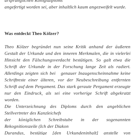
ursprünglichen Königsdiploms
angefertigt worden sei, aber inhaltlich kaum angezweifelt wurde.
Was entdeckt Theo Kölzer?
Theo Kölzer begründet nun seine Kritik anhand der äußeren
Gestalt der Urkunde und den inneren Merkmalen, die in vielerlei
Hinsicht den Fälschungsverdacht bestätigen. So galt etwa die
Schrift der Urkunde in der Forschung lange Zeit als radiert.
Allerdings zeigten sich bei genauer Inaugenscheinnahme keine
Schriftreste einer älteren, vor der Neubeschreibung entfernten
Schrift auf dem Pergament. Das stark geraute Pergament erzeugte
nur den Eindruck, als sei eine vorherige Schrift abgekratzt
worden.
Die Unterzeichnung des Diploms durch den angeblichen
Stellvertreter des Kanzleichefs
der königlichen Schreibstube in der sogenannten
Rekognitionszeile (
Ich der Diakon
Durandus, bestätige
[den Urkundeninhalt]
anstelle von