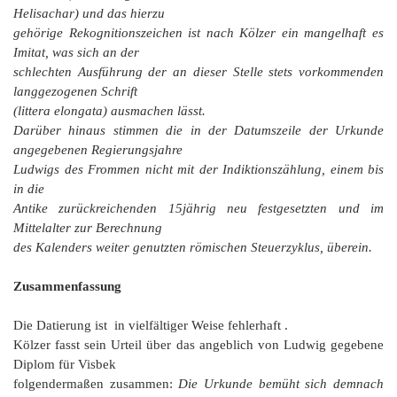
Helisachar
) und das hierzu
gehörige
Rekognitionszeichen
ist nach Kölzer ein mangelhaft es
Imitat, was sich an der
schlechten Ausführung der an dieser Stelle stets vorkommenden
langgezogenen Schrift
(
littera elongata
) ausmachen lässt.
Darüber hinaus stimmen die in der Datumszeile der Urkunde
angegebenen Regierungsjahre
Ludwigs des Frommen nicht mit der Indiktionszählung, einem bis
in die
Antike zurückreichenden 15jährig neu festgesetzten und im
Mittelalter zur Berechnung
des Kalenders weiter genutzten römischen Steuerzyklus,
überein.
Zusammenfassung
Die Datierung ist in vielfältiger Weise fehlerhaft .
Kölzer fasst sein Urteil über das angeblich von Ludwig gegebene
Diplom für Visbek
folgendermaßen zusammen:
Die Urkunde bemüht sich demnach