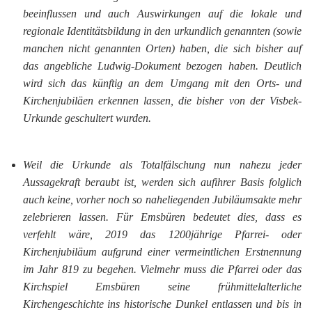
beeinflussen und auch Auswirkungen auf die lokale und
regionale Identitätsbildung in den urkundlich genannten (sowie
manchen nicht genannten Orten) haben, die sich bisher auf
das angebliche Ludwig-Dokument bezogen haben. Deutlich
wird sich das künftig an dem Umgang mit den Orts- und
Kirchenjubiläen erkennen lassen, die bisher von der Visbek-
Urkunde geschultert wurden.
Weil die Urkunde als Totalfälschung nun nahezu jeder
Aussagekraft beraubt ist, werden sich aufihrer Basis folglich
auch keine, vorher noch so naheliegenden Jubiläumsakte mehr
zelebrieren lassen. Für Emsbüren bedeutet dies, dass es
verfehlt wäre, 2019 das 1200jährige Pfarrei- oder
Kirchenjubiläum aufgrund einer vermeintlichen Erstnennung
im Jahr 819 zu begehen. Vielmehr muss die Pfarrei oder das
Kirchspiel Emsbüren seine frühmittelalterliche
Kirchengeschichte ins historische Dunkel entlassen und bis in