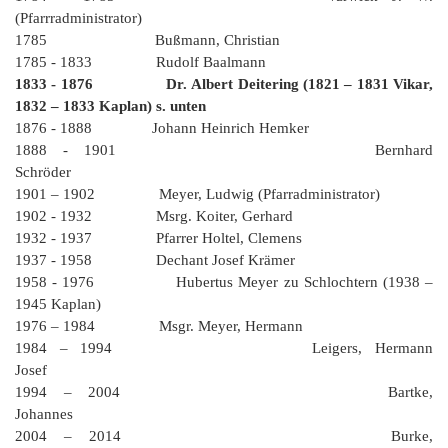
K
(Pfarrradministrator)
1785 Bußmann, Christian
1785 - 1833 Rudolf Baalmann
1833 - 1876 Dr. Albert Deitering (1821 – 1831 Vikar,
1832 – 1833 Kaplan) s. unten
1876 - 1888 Johann Heinrich Hemker
1888 - 1901 Bernhard
Schröder
1901 – 1902 Meyer, Ludwig (Pfarradministrator)
1902 - 1932 Msrg. Koiter, Gerhard
1932 - 1937 Pfarrer Holtel, Clemens
1937 - 1958 Dechant Josef Krämer
1958 - 1976 Hubertus Meyer zu Schlochtern (1938 –
1945 Kaplan)
1976 – 1984 Msgr. Meyer, Hermann
1984 – 1994 Leigers, Hermann
Josef
1994 – 2004 Bartke,
Johannes
2004 – 2014 Burke,