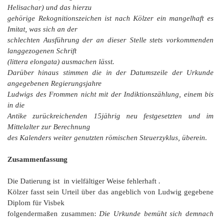
Helisachar
) und das hierzu
gehörige
Rekognitionszeichen
ist nach Kölzer ein mangelhaft es
Imitat, was sich an der
schlechten Ausführung der an dieser Stelle stets vorkommenden
langgezogenen Schrift
(
littera elongata
) ausmachen lässt.
Darüber hinaus stimmen die in der Datumszeile der Urkunde
angegebenen Regierungsjahre
Ludwigs des Frommen nicht mit der Indiktionszählung, einem bis
in die
Antike zurückreichenden 15jährig neu festgesetzten und im
Mittelalter zur Berechnung
des Kalenders weiter genutzten römischen Steuerzyklus,
überein.
Zusammenfassung
Die Datierung ist in vielfältiger Weise fehlerhaft .
Kölzer fasst sein Urteil über das angeblich von Ludwig gegebene
Diplom für Visbek
folgendermaßen zusammen:
Die Urkunde bemüht sich demnach