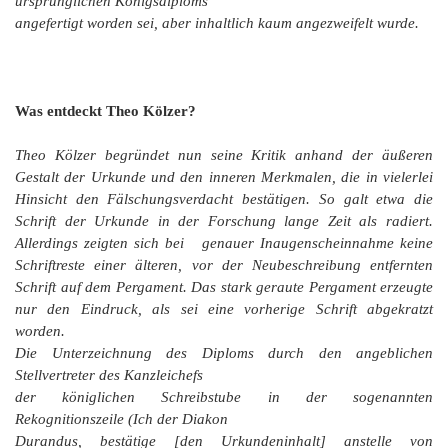
ursprünglichen Königsdiploms
angefertigt worden sei, aber inhaltlich kaum angezweifelt wurde.
Was entdeckt Theo Kölzer?
Theo Kölzer begründet nun seine Kritik anhand der äußeren
Gestalt der Urkunde und den inneren Merkmalen, die in vielerlei
Hinsicht den Fälschungsverdacht bestätigen. So galt etwa die
Schrift der Urkunde in der Forschung lange Zeit als radiert.
Allerdings zeigten sich bei genauer Inaugenscheinnahme keine
Schriftreste einer älteren, vor der Neubeschreibung entfernten
Schrift auf dem Pergament. Das stark geraute Pergament erzeugte
nur den Eindruck, als sei eine vorherige Schrift abgekratzt
worden.
Die Unterzeichnung des Diploms durch den angeblichen
Stellvertreter des Kanzleichefs
der königlichen Schreibstube in der sogenannten
Rekognitionszeile (
Ich der Diakon
Durandus, bestätige
[den Urkundeninhalt]
anstelle von