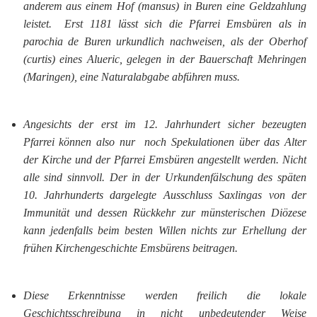
anderem aus einem Hof (
mansus
) in
Buren
eine Geldzahlung
leistet.
Erst 1181 lässt sich die Pfarrei Emsbüren als
in
parochia de Buren
urkundlich nachweisen, als der Oberhof
(
curtis
) eines
Alueric
, gelegen in der Bauerschaft Mehringen
(
Maringen
), eine Naturalabgabe abführen muss.
Angesichts der erst im 12. Jahrhundert sicher bezeugten
Pfarrei können also nur noch Spekulationen über das Alter
der Kirche und der Pfarrei Emsbüren angestellt werden. Nicht
alle sind sinnvoll. Der in der Urkundenfälschung des späten
10. Jahrhunderts dargelegte Ausschluss
Saxlingas
von der
Immunität und dessen Rückkehr zur münsterischen Diözese
kann jedenfalls beim besten Willen nichts zur Erhellung der
frühen Kirchengeschichte Emsbürens beitragen.
Diese Erkenntnisse werden freilich die lokale
Geschichtsschreibung in nicht unbedeutender Weise