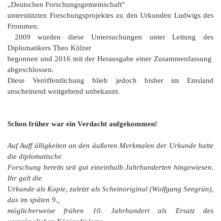
„Deutschen Forschungsgemeinschaft"
unterstützten Forschungsprojektes zu den Urkunden Ludwigs des
Frommen.
2009 wurden diese Untersuchungen unter Leitung des
Diplomatikers Theo Kölzer
begonnen und 2016 mit der Herausgabe einer Zusammenfassung
abgeschlossen.
Diese Veröffentlichung blieb jedoch bisher im Emsland
anscheinend weitgehend unbekannt.
Schon früher war ein Verdacht aufgekommen!
Auf Auff älligkeiten an den äußeren Merkmalen der Urkunde hatte
die diplomatische
Forschung bereits seit gut eineinhalb Jahrhunderten hingewiesen.
Ihr galt die
Urkunde als Kopie, zuletzt als
Scheinoriginal
(Wolfgang Seegrün),
das im späten 9.,
möglicherweise frühen 10. Jahrhundert als Ersatz des