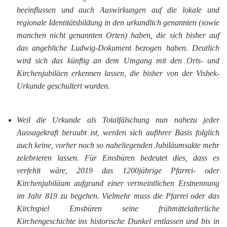
beeinflussen und auch Auswirkungen auf die lokale und
regionale Identitätsbildung in den urkundlich genannten (sowie
manchen nicht genannten Orten) haben, die sich bisher auf
das angebliche Ludwig-Dokument bezogen haben. Deutlich
wird sich das künftig an dem Umgang mit den Orts- und
Kirchenjubiläen erkennen lassen, die bisher von der Visbek-
Urkunde geschultert wurden.
Weil die Urkunde als Totalfälschung nun nahezu jeder
Aussagekraft beraubt ist, werden sich aufihrer Basis folglich
auch keine, vorher noch so naheliegenden Jubiläumsakte mehr
zelebrieren lassen. Für Emsbüren bedeutet dies, dass es
verfehlt wäre, 2019 das 1200jährige Pfarrei- oder
Kirchenjubiläum aufgrund einer vermeintlichen Erstnennung
im Jahr 819 zu begehen. Vielmehr muss die Pfarrei oder das
Kirchspiel Emsbüren seine frühmittelalterliche
Kirchengeschichte ins historische Dunkel entlassen und bis in