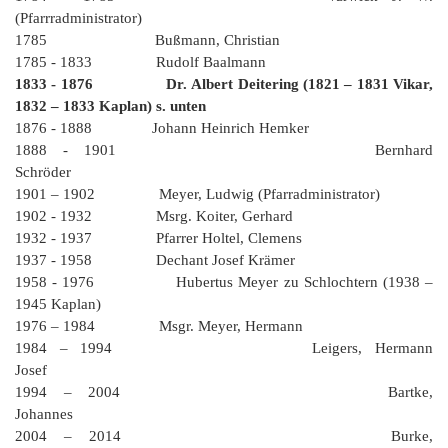
K
(Pfarrradministrator)
1785 Bußmann, Christian
1785 - 1833 Rudolf Baalmann
1833 - 1876 Dr. Albert Deitering (1821 – 1831 Vikar,
1832 – 1833 Kaplan) s. unten
1876 - 1888 Johann Heinrich Hemker
1888 - 1901 Bernhard
Schröder
1901 – 1902 Meyer, Ludwig (Pfarradministrator)
1902 - 1932 Msrg. Koiter, Gerhard
1932 - 1937 Pfarrer Holtel, Clemens
1937 - 1958 Dechant Josef Krämer
1958 - 1976 Hubertus Meyer zu Schlochtern (1938 –
1945 Kaplan)
1976 – 1984 Msgr. Meyer, Hermann
1984 – 1994 Leigers, Hermann
Josef
1994 – 2004 Bartke,
Johannes
2004 – 2014 Burke,