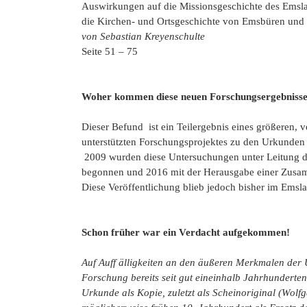
Auswirkungen auf die Missionsgeschichte des Emsl
die Kirchen- und Ortsgeschichte von Emsbüren und 
von Sebastian Kreyenschulte
Seite 51 – 75
Woher kommen diese neuen Forschungsergebniss
Dieser Befund ist ein Teilergebnis eines größeren,
unterstützten Forschungsprojektes zu den Urkunde
2009 wurden diese Untersuchungen unter Leitung d
begonnen und 2016 mit der Herausgabe einer Zusa
Diese Veröffentlichung blieb jedoch bisher im Ems
Schon früher war ein Verdacht aufgekommen!
Auf Auff älligkeiten an den äußeren Merkmalen der 
Forschung bereits seit gut eineinhalb Jahrhunderte
Urkunde als Kopie, zuletzt als
Scheinoriginal
(Wolfg