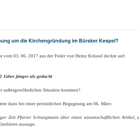
g um die Kirchengründung im Bürsker Kespel?
om 03. 06. 2017 aus der Feder von Heinz Krüssel deckte auf:
er als gedacht
hnlichen Situation kommen?
ete dazu bei einer persönlichen Begegnung am 06. März:
iger Zeit Pfarrer Schwegmann über einen wissenschaftlichen Artikel,
Emsbüren aussage.