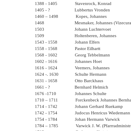
1388 - 1405 Stave
1405 - ? Lubbert
1460 – 1498 Kopes, Johannes
1468 Mesmaker, Johannes (Vizecurat
1503 Johann L
1509 Holtenberen, Johannes
1543 - 1558 Johann Elfers
1558 - 1568 Pastor Eilhartt
1568 - 1602 Georg Tebbelmann
1602 - 1616 Johannes Hoet
1616 - 1624 Veemers, Johannes
1624 -. 1630 Schulte Hermann
1631 - 1658 Otto Barckhaus
1661 - ? Bernhard Helmich
1676 -1710 Johannes Schulte
1710 – 1711 Forckenbeck Johannes Bern
1714 - 1742 Johann Gerhard Ruekamp
1742 - 1754 Judocus Henricus Wiedemann
1754 - 1784 Johan H
1784 – 1785 Varwick J. W. (