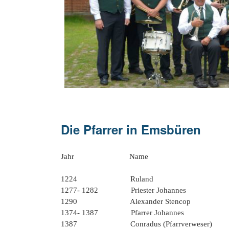
20 Jahrhu
Die Pfarrer in Emsbüren
Jahr Name
1224 R
1277- 1282 Priester Johannes
1290 Alexander Stencop
1374- 1387 Pfarrer Johannes
1387 Conradus (Pfa