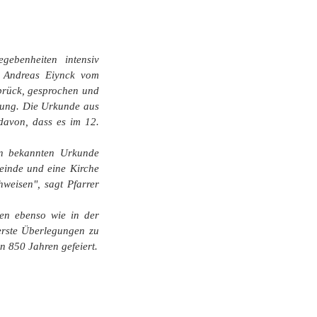
ebenheiten intensiv
, Andreas Eiynck vom
abrück, gesprochen und
chung. Die Urkunde aus
davon, dass es im 12.
en bekannten Urkunde
meinde und eine Kirche
weisen", sagt Pfarrer
ien ebenso wie in der
erste Überlegungen zu
n 850 Jahren gefeiert.