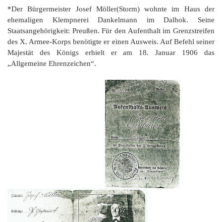
K
*Der Bürgermeister Josef Möller(Storm) wohnte im Haus der
ehemaligen Klempnerei Dankelmann im Dalhok. Seine
Staatsangehörigkeit: Preußen. Für den Aufenthalt im Grenzstreifen
des X. Armee-Korps benötigte er einen Ausweis. Auf Befehl seiner
Majestät des Königs erhielt er am 18. Januar 1906 das
„Allgemeine Ehrenzeichen“.