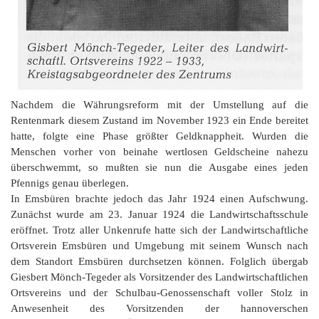
Nachdem die Währungsreform mit der Umstellung auf die
Rentenmark diesem Zustand im November 1923 ein Ende bereitet
hatte, folgte eine Phase größter Geldknappheit. Wurden die
Menschen vorher von beinahe wertlosen Geldscheine nahezu
überschwemmt, so mußten sie nun die Ausgabe eines jeden
Pfennigs genau überlegen.
In Emsbüren brachte jedoch das Jahr 1924 einen Aufschwung.
Zunächst wurde am 23. Januar 1924 die Landwirtschaftsschule
eröffnet. Trotz aller Unkenrufe hatte sich der Landwirtschaftliche
Ortsverein Emsbüren und Umgebung mit seinem Wunsch nach
dem Standort Emsbüren durchsetzen können. Folglich übergab
Giesbert Mönch-Tegeder als Vorsitzender des Landwirtschaftlichen
Ortsvereins und der Schulbau-Genossenschaft voller Stolz in
Anwesenheit des Vorsitzenden der hannoverschen