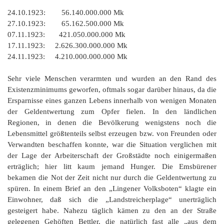
24.10.1923: 56.140.000.000 Mk
27.10.1923: 65.162.500.000 Mk
07.11.1923: 421.050.000.000 Mk
17.11.1923: 2.626.300.000.000 Mk
24.11.1923: 4.210.000.000.000 Mk
Sehr viele Menschen verarmten und wurden an den Rand des
Existenzminimums geworfen, oftmals sogar darüber hinaus, da die
Ersparnisse eines ganzen Lebens innerhalb von wenigen Monaten
der Geldentwertung zum Opfer fielen. In den ländlichen
Regionen, in denen die Bevölkerung wenigstens noch die
Lebensmittel größtenteils selbst erzeugen bzw. von Freunden oder
Verwandten beschaffen konnte, war die Situation verglichen mit
der Lage der Arbeiterschaft der Großstädte noch einigermaßen
erträglich; hier litt kaum jemand Hunger. Die Emsbürener
bekamen die Not der Zeit nicht nur durch die Geldentwertung zu
spüren. In einem Brief an den „Lingener Volksboten“ klagte ein
Einwohner, daß sich die „Landstreicherplage“ unerträglich
gesteigert habe. Nahezu täglich kämen zu den an der Straße
gelegenen Gehöften Bettler, die natürlich fast alle „aus dem