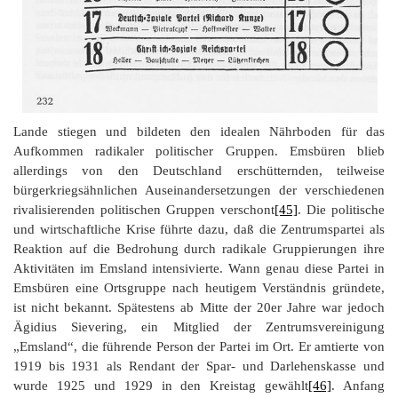
Lande stiegen und bildeten den idealen Nährboden für das
Aufkommen radikaler politischer Gruppen. Emsbüren blieb
allerdings von den Deutschland erschütternden, teilweise
bürgerkriegsähnlichen Auseinandersetzungen der verschiedenen
rivalisierenden politischen Gruppen verschont
[45]
. Die politische
und wirtschaftliche Krise führte dazu, daß die Zentrumspartei als
Reaktion auf die Bedrohung durch radikale Gruppierungen ihre
Aktivitäten im Emsland intensivierte. Wann genau diese Partei in
Emsbüren eine Ortsgruppe nach heutigem Verständnis gründete,
ist nicht bekannt. Spätestens ab Mitte der 20er Jahre war jedoch
Ägidius Sievering, ein Mitglied der Zentrumsvereinigung
„Emsland“, die führende Person der Partei im Ort. Er amtierte von
1919 bis 1931 als Rendant der Spar- und Darlehenskasse und
wurde 1925 und 1929 in den Kreistag gewählt
[46]
. Anfang