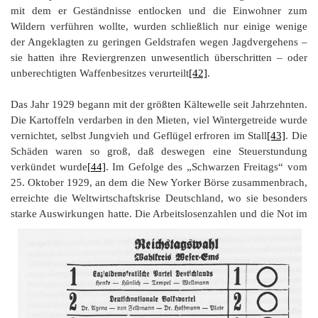
mit dem er Geständnisse entlocken und die Einwohner zum
Wildern verführen wollte, wurden schließlich nur einige wenige
der Angeklagten zu geringen Geldstrafen wegen Jagdvergehens –
sie hatten ihre Reviergrenzen unwesentlich überschritten – oder
unberechtigten Waffenbesitzes verurteilt
[42]
.
Das Jahr 1929 begann mit der größten Kältewelle seit Jahrzehnten.
Die Kartoffeln verdarben in den Mieten, viel Wintergetreide wurde
vernichtet, selbst Jungvieh und Geflügel erfroren im Stall
[43]
. Die
Schäden waren so groß, daß deswegen eine Steuerstundung
verkündet wurde
[44]
. Im Gefolge des „Schwarzen Freitags“ vom
25. Oktober 1929, an dem die New Yorker Börse zusammenbrach,
erreichte die Weltwirtschaftskrise Deutschland, wo sie besonders
starke Auswirkungen hatte.
Die Arbeitslosenzahlen und die Not im