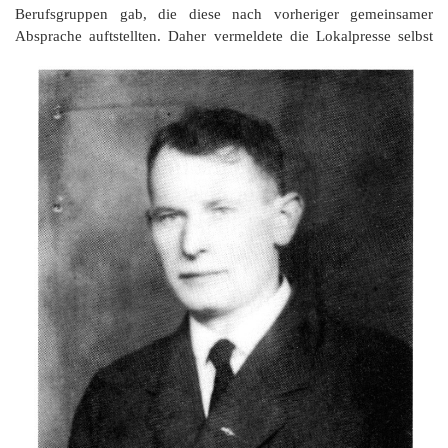
Berufsgruppen gab, die diese nach vorheriger gemeinsamer
Absprache auftstellten.
Daher vermeldete die Lokalpresse selbst