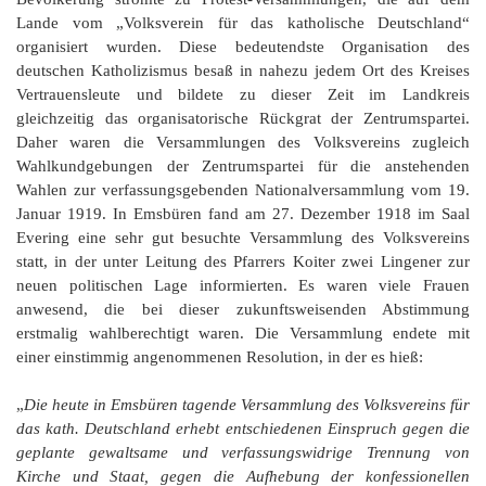
Lande vom „Volksverein für das katholische Deutschland“
organisiert wurden. Diese bedeutendste Organisation des
deutschen Katholizismus besaß in nahezu jedem Ort des Kreises
Vertrauensleute und bildete zu dieser Zeit im Landkreis
gleichzeitig das organisatorische Rückgrat der Zentrumspartei.
Daher waren die Versammlungen des Volksvereins zugleich
Wahlkundgebungen der Zentrumspartei für die anstehenden
Wahlen zur verfassungsgebenden Nationalversammlung vom 19.
Januar 1919. In Emsbüren fand am 27. Dezember 1918 im Saal
Evering eine sehr gut besuchte Versammlung des Volksvereins
statt, in der unter Leitung des Pfarrers Koiter zwei Lingener zur
neuen politischen Lage informierten. Es waren viele Frauen
anwesend, die bei dieser zukunftsweisenden Abstimmung
erstmalig wahlberechtigt waren. Die Versammlung endete mit
einer einstimmig angenommenen Resolution, in der es hieß:
„
Die heute in Emsbüren tagende Versammlung des Volksvereins für
das kath. Deutschland erhebt entschiedenen Einspruch gegen die
geplante gewaltsame und verfassungswidrige Trennung von
Kirche und Staat, gegen die Aufhebung der konfessionellen