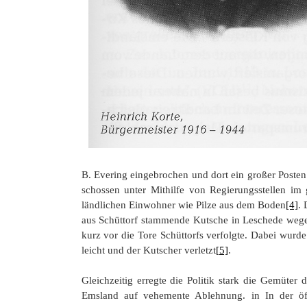
B. Evering eingebrochen und dort ein großer Poste
schossen unter Mithilfe von Regierungsstellen i
ländlichen Einwohner wie Pilze aus dem Boden
[4]
. 
aus Schüttorf stammende Kutsche in Leschede wege
kurz vor die Tore Schüttorfs verfolgte. Dabei wurd
leicht und der Kutscher verletzt
[5]
.
Gleichzeitig erregte die Politik stark die Gemüt
Emsland auf vehemente Ablehnung. in In der öffe