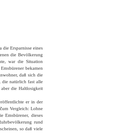
 die Ersparnisse eines
denen die Bevölkerung
te, war die Situation
Die Emsbürener bekamen
inwohner, daß sich die
ie natürlich fast alle
ber die Haltlosigkeit
ffentlichte er in der
. Zum Vergleich: Lohne
ie Emsbürener, dieses
 Ruhrbevölkerung rund
scheinen, so daß viele