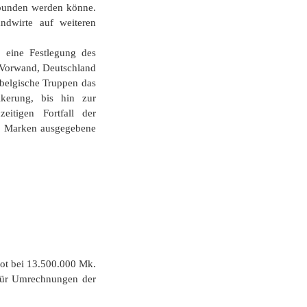
rbunden werden könne.
ndwirte auf weiteren
 eine Festlegung des
m Vorwand, Deutschland
d belgische Truppen das
lkerung, bis hin zur
itigen Fortfall der
auf Marken ausgegebene
rot bei 13.500.000 Mk.
 für Umrechnungen der