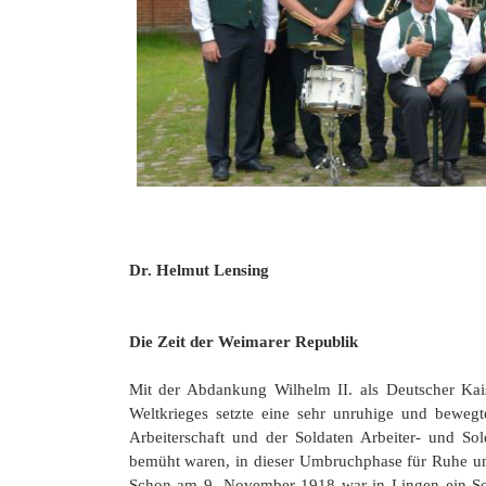
20 Jahrhu
Dr. Helmut Lensing
Die Zeit der Weimarer Republik
Mit der Abdankung Wilhelm II. als Deutscher K
Weltkrieges setzte eine sehr unruhige und bewegt
Arbeiterschaft und der Soldaten Arbeiter- und Sold
bemüht waren, in dieser Umbruchphase für Ruhe u
Schon am 9. November 1918 war in Lingen ein Sol