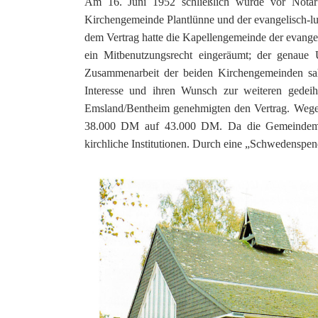
Am 16. Juni 1952 schließlich wurde vor Notar 
Kirchengemeinde Plantlünne und der evangelisch-lu
dem Vertrag hatte die Kapellengemeinde der evange
ein Mitbenutzungsrecht eingeräumt; der genaue 
Zusammenarbeit der beiden Kirchengemeinden sah
Interesse und ihren Wunsch zur weiteren gedeih
Emsland/Bentheim genehmigten den Vertrag. Wegen
38.000 DM auf 43.000 DM. Da die Gemeindemitgl
kirchliche Institutionen. Durch eine „Schwedenspen