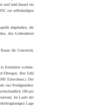
is und bald darauf ein
195C zur selbständigen
apelle abgehalten, die
den, den Gottesdienst
Raum für Unterricht,
r in Emsbüren wohnte.
d Elbergen. Ihre Zahl
.300 Einwohner.) Der
e vier Predigtstellen:
rchschnittlich 180 pro
enersatz. Im Laufe der
erkehrsgünstigen Lage