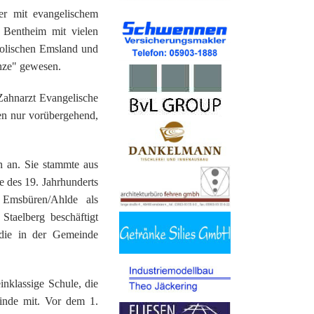
r mit evangelischem
t Bentheim mit vielen
holischen Emsland und
enze" gewesen.
 Zahnarzt Evangelische
ten nur vorübergehend,
n an. Sie stammte aus
e des 19. Jahrhunderts
 Emsbüren/Ahlde als
 Staelberg beschäftigt
 die in der Gemeinde
inklassige Schule, die
einde mit. Vor dem 1.