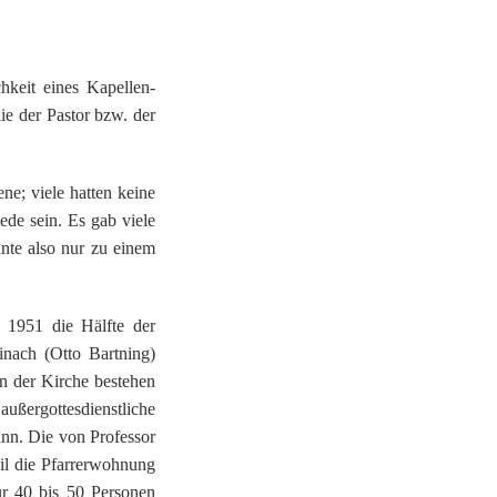
keit eines Kapellen-
ie der Pastor bzw. der
ne; viele hatten keine
de sein. Es gab viele
nte also nur zu einem
 1951 die Hälfte der
nach (Otto Bartning)
n der Kirche bestehen
außergottesdienstliche
nn. Die von Professor
il die Pfarrerwohnung
ür 40 bis 50 Personen