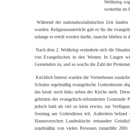
Weltkrieg zo
weiterhin im 
Während der nationalsozialistischen Zeit fanden G
wurden. Religionsunterricht gab es für die evangel
solange er erteilt werden durfte, manche blieben in
Nach dem 2. Weltkrieg veränderte sich die Situatio
von Evangelischen in den Westen. In Lingen wi
Gemeinden zu, und so wuchs die Zahl der Protesta
Kirchlich betreut wurden die Vertriebenen zunächs
Schulen regelmäßig evangelische Gottesdienste ab
das heute noch links neben der Kirche steht. Die
gehörten der evangelisch-reformierten Gemeinde P
jedoch bald als viel zu klein erwies, zur Verfügu
Sonntag am Gottesdienst teil. Außerdem befand 
Hannoverschen Landeskirche entsandter Geistli
regelmäßig von vielen Personen (ungefähr 200)