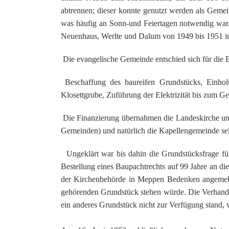
abtrennen; dieser konnte genutzt werden als Gem
was häufig an Sonn-und Feiertagen notwendig war
Neuenhaus, Werlte und Dalum von 1949 bis 1951 i
Die evangelische Gemeinde entschied sich für die B
Beschaffung des baureifen Grundstücks, Einhol
Klosettgrube, Zuführung der Elektrizität bis zum 
Die Finanzierung übernahmen die Landeskirche und
Gemeinden) und natürlich die Kapellengemeinde sel
Ungeklärt war bis dahin die Grundstücksfrage für 
Bestellung eines Baupachtrechts auf 99 Jahre an d
der Kirchenbehörde in Meppen Bedenken angemelde
gehörenden Grundstück stehen würde. Die Verhandlu
ein anderes Grundstück nicht zur Verfügung stand,