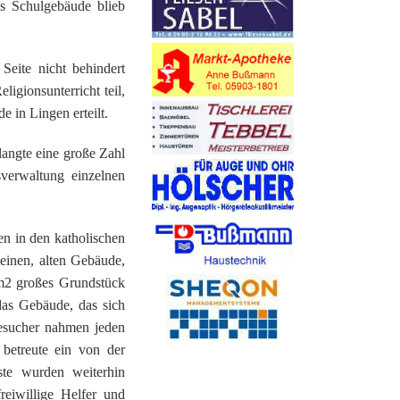
as Schulgebäude blieb
 Seite nicht behindert
igionsunterricht teil,
 in Lingen erteilt.
langte eine große Zahl
verwaltung einzelnen
en in den katholischen
einen, alten Gebäude,
 m2 großes Grundstück
das Gebäude, das sich
Besucher nahmen jeden
betreute ein von der
ste wurden weiterhin
eiwillige Helfer und