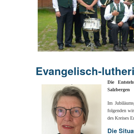
20 Jahrhu
Evangelisch-luthe
Die Entsteh
Salzbergen
Im Jubiläums
folgenden wi
des Kreises Em
Die Situa