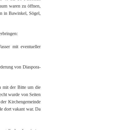
raum waren zu öffnen,
n in Bawinkel, Sögel,
erbringen:
sser mit eventueller
rderung von Diaspora-
h mit der Bitte um die
recht wurde von Seiten
 der Kirchengemeinde
le dort vakant war. Da