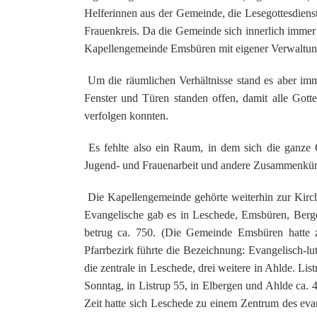
Helferinnen aus der Gemeinde, die Lesegottesdienst
Frauenkreis. Da die Gemeinde sich innerlich immer
Kapellengemeinde Emsbüren mit eigener Verwaltung
Um die räumlichen Verhältnisse stand es aber imme
Fenster und Türen standen offen, damit alle Gott
verfolgen konnten.
Es fehlte also ein Raum, in dem sich die ganze 
Jugend- und Frauenarbeit und andere Zusammenkün
Die Kapellengemeinde gehörte weiterhin zur Kirch
Evangelische gab es in Leschede, Emsbüren, Berge
betrug ca. 750. (Die Gemeinde Emsbüren hatte 
Pfarrbezirk führte die Bezeichnung: Evangelisch-l
die zentrale in Leschede, drei weitere in Ahlde. Li
Sonntag, in Listrup 55, in Elbergen und Ahlde ca. 
Zeit hatte sich Leschede zu einem Zentrum des eva