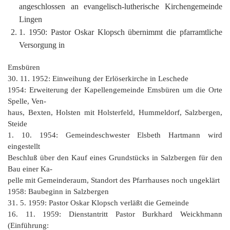
angeschlossen an evangelisch-lutherische Kirchengemeinde
Lingen
1. 1950: Pastor Oskar Klopsch übernimmt die pfarramtliche
Versorgung in
Emsbüren
30. 11. 1952: Einweihung der Erlöserkirche in Leschede
1954: Erweiterung der Kapellengemeinde Emsbüren um die Orte
Spelle, Ven‑
haus, Bexten, Holsten mit Holsterfeld, Hummeldorf, Salzbergen,
Steide
1. 10. 1954: Gemeindeschwester Elsbeth Hartmann wird
eingestellt
Beschluß über den Kauf eines Grundstücks in Salzbergen für den
Bau einer Ka‑
pelle mit Gemeinderaum, Standort des Pfarrhauses noch ungeklärt
1958: Baubeginn in Salzbergen
31. 5. 1959: Pastor Oskar Klopsch verläßt die Gemeinde
16. 11. 1959: Dienstantritt Pastor Burkhard Weickhmann
(Einführung: