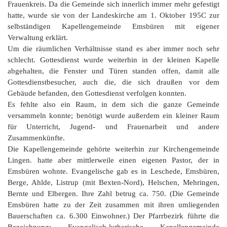
Frauenkreis. Da die Gemeinde sich innerlich immer mehr gefestigt
hatte, wurde sie von der Landeskirche am 1. Oktober 195C zur
selbständigen Kapellengemeinde Emsbüren mit eigener
Verwaltung erklärt.
Um die räumlichen Verhältnisse stand es aber immer noch sehr
schlecht. Gottesdienst wurde weiterhin in der kleinen Kapelle
abgehalten, die Fenster und Türen standen offen, damit alle
Gottesdienstbesucher, auch die, die sich draußen vor dem
Gebäude befanden, den Gottesdienst verfolgen konnten.
Es fehlte also ein Raum, in dem sich die ganze Gemeinde
versammeln konnte; benötigt wurde außerdem ein kleiner Raum
für Unterricht, Jugend- und Frauenarbeit und andere
Zusammenkünfte.
Die Kapellengemeinde gehörte weiterhin zur Kirchengemeinde
Lingen. hatte aber mittlerweile einen eigenen Pastor, der in
Emsbüren wohnte. Evangelische gab es in Leschede, Emsbüren,
Berge, Ahlde, Listrup (mit Bexten-Nord), Helschen, Mehringen,
Bernte und Elbergen. Ihre Zahl betrug ca. 750. (Die Gemeinde
Emsbüren hatte zu der Zeit zusammen mit ihren umliegenden
Bauerschaften ca. 6.300 Einwohner.) Der Pfarrbezirk führte die