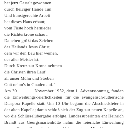
hat jetzt Gestalt gewonnen
durch fleißiger Hände Tun.
Und kunstgerechte Arbeit
hat dieses Haus erbaut;
vom Firste hoch hernieder
die Richterkrone schaut.
Daneben grüßt das Zeichen
des Heilands Jesus Christ,
dem wir den Bau hier weihen,
der aller Meister ist.
Durch Kreuz zur Krone nehmen
die Christen ihren Lauf;
all unser Mühn und Streben
Gott nehm's in Gnaden auf."
Am 30. November 1952, dem 1. Adventssonntag, fanden
die Einweihungs-:eierlichkeiten für die evangelisch-lutherische
Diaspora-Kapelle statt. Um 10 Uhr begann die Abschiedsfeier in
der alten Kapelle; daran schloß sich der Zug zur neuen Kapelle an,
wo die Schlüsselübergabe erfolgte. Landessuperinten ent Heinrich
Brandt aus Georgsmarienhütte nahm die feierliche Einweihung