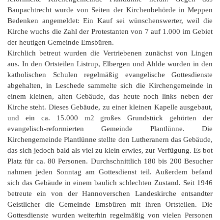
Baupachtrecht wurde von Seiten der Kirchenbehörde in Meppen
Bedenken angemeldet: Ein Kauf sei wünschenswerter, weil die
Kirche wuchs die Zahl der Protestanten von 7 auf 1.000 im Gebiet
der heutigen Gemeinde Emsbüren.
Kirchlich betreut wurden die Vertriebenen zunächst von Lingen
aus. In den Ortsteilen Listrup, Elbergen und Ahlde wurden in den
katholischen Schulen regelmäßig evangelische Gottesdienste
abgehalten, in Leschede sammelte sich die Kirchengemeinde in
einem kleinen, alten Gebäude, das heute noch links neben der
Kirche steht. Dieses Gebäude, zu einer kleinen Kapelle ausgebaut,
und ein ca. 15.000 m2 großes Grundstück gehörten der
evangelisch-reformierten Gemeinde Plantlünne. Die
Kirchengemeinde Plantlünne stellte den Lutheranern das Gebäude,
das sich jedoch bald als viel zu klein erwies, zur Verfügung. Es bot
Platz für ca. 80 Personen. Durchschnittlich 180 bis 200 Besucher
nahmen jeden Sonntag am Gottesdienst teil. Außerdem befand
sich das Gebäude in einem baulich schlechten Zustand. Seit 1946
betreute ein von der Hannoverschen Landeskirche entsandter
Geistlicher die Gemeinde Emsbüren mit ihren Ortsteilen. Die
Gottesdienste wurden weiterhin regelmäßig von vielen Personen