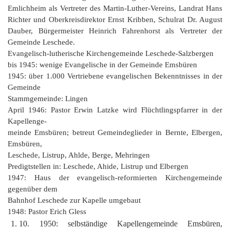
Emlichheim als Vertreter des Martin-Luther-Vereins, Landrat Hans
Richter und Oberkreisdirektor Ernst Kribben, Schulrat Dr. August
Dauber, Bürgermeister Heinrich Fahrenhorst als Vertreter der
Gemeinde Leschede.
Evangelisch-lutherische Kirchengemeinde Leschede-Salzbergen
bis 1945: wenige Evangelische in der Gemeinde Emsbüren
1945: über 1.000 Vertriebene evangelischen Bekenntnisses in der
Gemeinde
Stammgemeinde: Lingen
April 1946: Pastor Erwin Latzke wird Flüchtlingspfarrer in der
Kapellenge‑
meinde Emsbüren; betreut Gemeindeglieder in Bernte, Elbergen,
Emsbüren,
Leschede, Listrup, Ahlde, Berge, Mehringen
Predigtstellen in: Leschede, Ahide, Listrup und Elbergen
1947: Haus der evangelisch-reformierten Kirchengemeinde
gegenüber dem
Bahnhof Leschede zur Kapelle umgebaut
1948: Pastor Erich Gless
10. 1950: selbständige Kapellengemeinde Emsbüren,