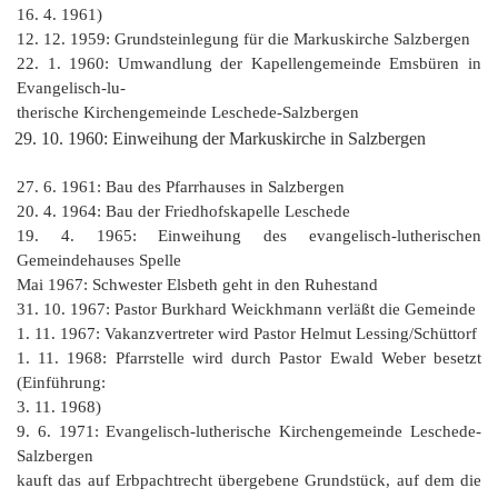
16. 4. 1961)
12. 12. 1959: Grundsteinlegung für die Markuskirche Salzbergen
22. 1. 1960: Umwandlung der Kapellengemeinde Emsbüren in
Evangelisch-lu‑
therische Kirchengemeinde Leschede-Salzbergen
10. 1960: Einweihung der Markuskirche in Salzbergen
27. 6. 1961: Bau des Pfarrhauses in Salzbergen
20. 4. 1964: Bau der Friedhofskapelle Leschede
19. 4. 1965: Einweihung des evangelisch-lutherischen
Gemeindehauses Spelle
Mai 1967: Schwester Elsbeth geht in den Ruhestand
31. 10. 1967: Pastor Burkhard Weickhmann verläßt die Gemeinde
1. 11. 1967: Vakanzvertreter wird Pastor Helmut Lessing/Schüttorf
1. 11. 1968: Pfarrstelle wird durch Pastor Ewald Weber besetzt
(Einführung:
3. 11. 1968)
9. 6. 1971: Evangelisch-lutherische Kirchengemeinde Leschede-
Salzbergen
kauft das auf Erbpachtrecht übergebene Grundstück, auf dem die