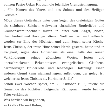
vollzog Pastor Oskar Klopsch die feierliche Grundsteinlegung.
„ *Im Namen des Vaters und des Sohnes und des Heiligen
Geistes.*
Möge dieses Gotteshaus unter dem Segen des dreieinigen Gottes
als sichtbares Zeichen weltweiter christlicher Bruderliebe und
Glaubensverbundenheit mitten in einer von Angst, Nöten,
Unsicherheit und Hass gespaltenen Welt wachsen und vollendet
werden zur Ehre des Höchsten und zum Segen seiner Kirche.
Jesus Christus, der treue Hirte seiner Herde gestern, heute und in
Ewigkeit, segne dies Gotteshaus als eine Stätte der reinen
Verkündigung seines göttlichen Wortes, festen und
unerschrockenen Bekenntnisses evangelischen Glaubens,
barmherziger Bruderliebe und lebendiger Hoffnung! Einen
anderen Grund kann niemand legen, außer dem, der gelegt ist,
welcher ist Jesus Christus (1. Korinther 3, 11)".
Schon zwei Wochen später, am 25. Oktober 1952, feierte die
Gemeinde das Richtfest. Folgender Richtspruch wurde bei der
Feier verkündet:
Was herrlich wir begonnen,
zu Gottes Ehr und Ruhm,