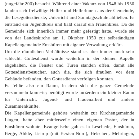
(ungefähr 200) besucht. Während einer Vakanz von 1948 bis 1950
fanden sich freiwillige Helfer und Helferinnen aus der Gemeinde,
die Lesegottesdienste, Unterricht und Sonntagsschule abhielten. Es
entstand ein Jugendkreis und bald darauf ein Frauenkreis. Da die
Gemeinde sich innerlich immer mehr gefestigt hatte, wurde sie
von der Landeskirche am 1. Oktober 1950 zur selbständigen
Kapellengemeinde Emsbüren mit eigener Verwaltung erklärt.
Um die räumlichen Verhältnisse stand es aber immer noch sehr
schlecht. Gottesdienst wurde weiterhin in der kleinen Kapelle
abgehalten, die Fenster und Türen standen offen, damit alle
Gottesdienstbesucher, auch die, die sich draußen vor dem
Gebäude befanden, den Gottesdienst verfolgen konnten.
Es fehlte also ein Raum, in dem sich die ganze Gemeinde
versammeln konn¬te; benötigt wurde außerdem ein kleiner Raum
für Unterricht, Jugend- und Frauenarbeit und andere
Zusammenkünfte.
Die Kapellengemeinde gehörte weiterhin zur Kirchengemeinde
Lingen, hatte aber mittlerweile einen eigenen Pastor, der in
Emsbüren wohnte. Evangelische gab es in Leschede, Emsbüren,
Berge, Ahlde, Listrup (mit Bexten-Nord), Helschen, Mehringen,