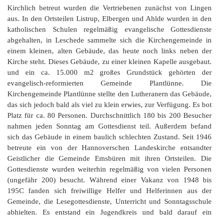
Kirchlich betreut wurden die Vertriebenen zunächst von Lingen
aus. In den Ortsteilen Listrup, Elbergen und Ahlde wurden in den
katholischen Schulen regelmäßig evangelische Gottesdienste
abgehalten, in Leschede sammelte sich die Kirchengemeinde in
einem kleinen, alten Gebäude, das heute noch links neben der
Kirche steht. Dieses Gebäude, zu einer kleinen Kapelle ausgebaut.
und ein ca. 15.000 m2 großes Grundstück gehörten der
evangelisch-reformierten Gemeinde Plantlünne. Die
Kirchengemeinde Plantlünne stellte den Lutheranern das Gebäude,
das sich jedoch bald als viel zu klein erwies, zur Verfügung. Es bot
Platz für ca. 80 Personen. Durchschnittlich 180 bis 200 Besucher
nahmen jeden Sonntag am Gottesdienst teil. Außerdem befand
sich das Gebäude in einem baulich schlechten Zustand. Seit 1946
betreute ein von der Hannoverschen Landeskirche entsandter
Geistlicher die Gemeinde Emsbüren mit ihren Ortsteilen. Die
Gottesdienste wurden weiterhin regelmäßig von vielen Personen
(ungefähr 200) besucht. Während einer Vakanz von 1948 bis
195C fanden sich freiwillige Helfer und Helferinnen aus der
Gemeinde, die Lesegottesdienste, Unterricht und Sonntagsschule
abhielten. Es entstand ein Jugendkreis und bald darauf ein