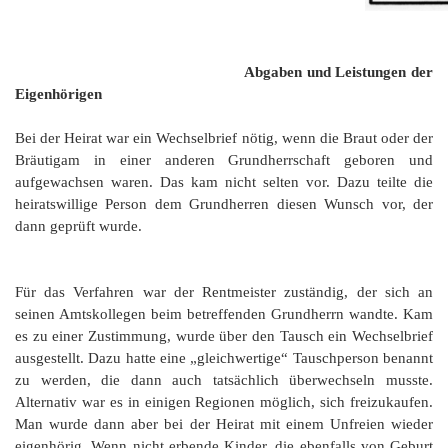
Abgaben und Leistungen der
Eigenhörigen
Bei der Heirat war ein Wechselbrief nötig, wenn die Braut oder der
Bräutigam in einer anderen Grundherrschaft geboren und
aufgewachsen waren. Das kam nicht selten vor. Dazu teilte die
heiratswillige Person dem Grundherren diesen Wunsch vor, der
dann geprüft wurde.
Für das Verfahren war der Rentmeister zuständig, der sich an
seinen Amtskollegen beim betreffenden Grundherrn wandte. Kam
es zu einer Zustimmung, wurde über den Tausch ein Wechselbrief
ausgestellt. Dazu hatte eine „gleichwertige“ Tauschperson benannt
zu werden, die dann auch tatsächlich überwechseln musste.
Alternativ war es in einigen Regionen möglich, sich freizukaufen.
Man wurde dann aber bei der Heirat mit einem Unfreien wieder
eigenhörig. Wenn nicht erbende Kinder, die ebenfalls von Geburt