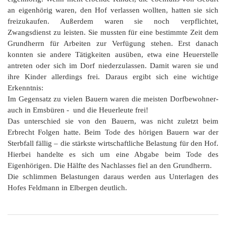
an eigenhörig waren, den Hof verlassen wollten, hatten sie sich
freizukaufen. Außerdem waren sie noch verpflichtet,
Zwangsdienst zu leisten. Sie mussten für eine bestimmte Zeit dem
Grundherrn für Arbeiten zur Verfügung stehen. Erst danach
konnten sie andere Tätigkeiten ausüben, etwa eine Heuerstelle
antreten oder sich im Dorf niederzulassen. Damit waren sie und
ihre Kinder allerdings frei. Daraus ergibt sich eine wichtige
Erkenntnis:
Im Gegensatz zu vielen Bauern waren die meisten Dorfbewohner-
auch in Emsbüren - und die Heuerleute frei!
Das unterschied sie von den Bauern, was nicht zuletzt beim
Erbrecht Folgen hatte. Beim Tode des hörigen Bauern war der
Sterbfall fällig – die stärkste wirtschaftliche Belastung für den Hof.
Hierbei handelte es sich um eine Abgabe beim Tode des
Eigenhörigen. Die Hälfte des Nachlasses fiel an den Grundherrn.
Die schlimmen Belastungen daraus werden aus Unterlagen des
Hofes Feldmann in Elbergen deutlich.