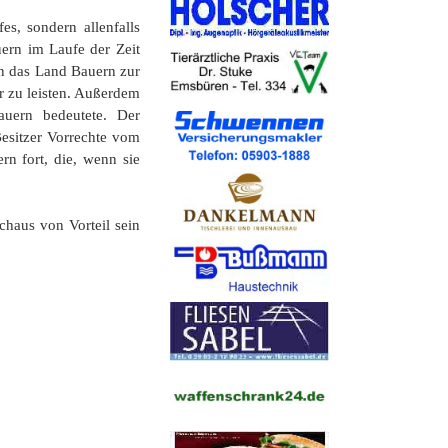
es, sondern allenfalls
uern im Laufe der Zeit
en das Land Bauern zur
r zu leisten. Außerdem
auern bedeutete. Der
Besitzer Vorrechte vom
rn fort, die, wenn sie
haus von Vorteil sein