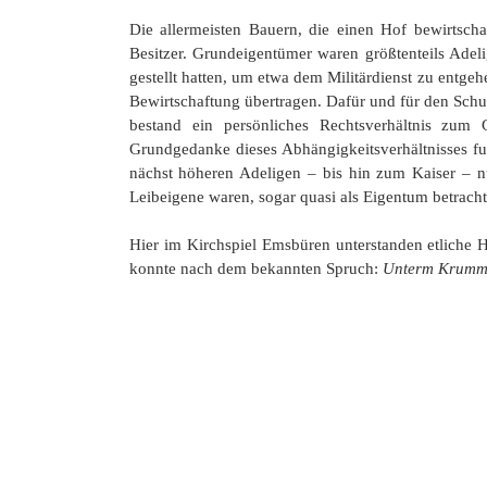
Die allermeisten Bauern, die einen Hof bewirtschaf
Besitzer. Grundeigentümer waren größtenteils Adeli
gestellt hatten, um etwa dem Militärdienst zu entge
Bewirtschaftung übertragen. Dafür und für den Sch
bestand ein persönliches Rechtsverhältnis zum
Grundgedanke dieses Abhängigkeitsverhältnisses fuß
nächst höheren Adeligen – bis hin zum Kaiser – nu
Leibeigene waren, sogar quasi als Eigentum betrach
Hier im Kirchspiel Emsbüren unterstanden etliche 
konnte nach dem bekannten Spruch:
Unterm Krummst