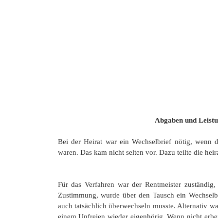
Abgaben und Leistungen der
Bei der Heirat war ein Wechselbrief nötig, wenn 
waren. Das kam nicht selten vor. Dazu teilte die he
Für das Verfahren war der Rentmeister zuständig
Zustimmung, wurde über den Tausch ein Wechselbri
auch tatsächlich überwechseln musste. Alternativ w
einem Unfreien wieder eigenhörig. Wenn nicht erben