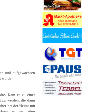
oren und aufgewachsen
t wurde.
ndte. Kam es zu einer
t zu werden, die dann
ber bei der Heirat mit
lassen wollten, hatten