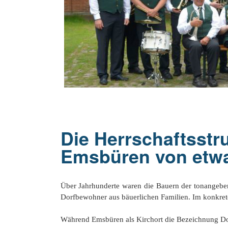
20 Jahrhu
Die Herrschaftsst
Emsbüren von etwa
Über Jahrhunderte waren die Bauern der tonangeben
Dorfbewohner aus bäuerlichen Familien. Im konkrete
Während Emsbüren als Kirchort die Bezeichnung Dor