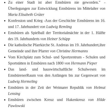
Zu einer Stadt ist aber Emsbüren nie geworden." ­
Überlegungen zur Entwicklung Emsbürens im Mittelalter
von
Maria Elisabeth Grüter
Konfession und Krieg ‑Aus der Geschichte Emsbürens im 16.
und 17. Jahrhundert
von Ludwig Remling
Emsbüren als Spielball der Territorialmächte in der 1. Hälfte
des 19. Jahrhunderts
von Heiner Schüpp
Die katholische Pfarrkirche St. Andreas im 19. Jahrhundert,ihre
Gemeinde und ihre Pfarrer
von Christine Hermanns
Vom Kirchplatz zum Schul- und Sportzentrum ‑ Schulen und
Sportstätten in Emsbüren nach 1800
von Hermann Pieper
Das land- und hauswirtschaftliche Schulwesen im
EmsbürenerRaum von den Anfängen bis zur Gegenwart
von
Ludwig Hermeling
Emsbüren in der Zeit der Weimarer Republik
von Helmut
Lensing
Emsbüren zwischen Kreuz und Hakenkreuz
von Hilde
Pawlowski