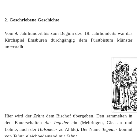
2. Geschriebene Geschichte
Vom 9. Jahrhundert bis zum Beginn des 19. Jahrhunderts war das
Kirchspiel Emsbüren durchgängig dem Fürstbistum Münster
unterstellt.
Hier wird der
Zehnt
dem Bischof übergeben. Den sammelten in
den Bauerschaften
die Tegeder
ein (Mehringen, Gleesen und
Lohne, auch der
Hulsmeier
zu Ahlde). Der Name
Tegeder
kommt
von
Tehnt,
gleichbedeutend mit
Zehnt.