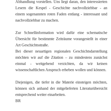
K
Abhandlung vorstellen. Uns liegt daran, den interessierten
Lesern die
Kespel
- Geschichte nachvollziehbar - an
einem sogenannten roten Faden entlang - interessant und
nachvollziehbar zu machen.
Zur Schnellinformation wird dafür eine schematische
Übersicht für bestimmte Zeiträume vorangestellt in einer
Art
Geschichtsstraße
.
Bei dieser neuartigen regionalen Geschichtsdarstellung
möchten wir auf die Zitation – zu mindestens zunächst
einmal - weitgehend verzichten, da wir keinen
wissenschaftlichen Anspruch erheben wollen und können.
Diejenigen, die tiefer in die Materie einsteigen möchten,
können sich anhand der mitgelieferten Literaturübersicht
entsprechend weiter einarbeiten.
BR