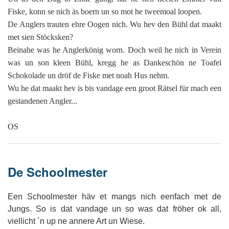
Fiske, konn se nich äs boern un so mot he tweemoal loopen.
De Anglers trauten ehre Oogen nich. Wu hev den Bühl dat maakt
met sien Stöcksken?
Beinahe was he Anglerkönig worn. Doch weil he nich in Verein
was un son kleen Bühl, kregg he as Dankeschön ne Toafel
Schokolade un dröf de Fiske met noah Hus nehm.
Wu he dat maakt hev is bis vandage een groot Rätsel für mach een
gestandenen Angler...
OS
De Schoolmester
Een Schoolmester häv et mangs nich eenfach met de
Jungs. So is dat vandage un so was dat fröher ok all,
viellicht ´n up ne annere Art un Wiese.