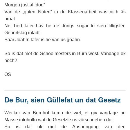
Morgen just all dor!“
Van de „guten Noten“ in de Klassenarbeit was nich äs
proat.
Ne Tied later häv he de Jungs sogar to sien fiftigsten
Geburtstag inladt.
Paar Joahrn later is he van us goahn.
So is dat met de Schoolmesters in Bürn west. Vandage ok
noch?
OS
De Bur, sien Güllefat un dat Gesetz
Wecker van Burnhof kump de wet, et giv vandage ne
Masse intoholln wat de Gesetzte us vörschrieben dot.
So is dat ok met de Ausbringung van den