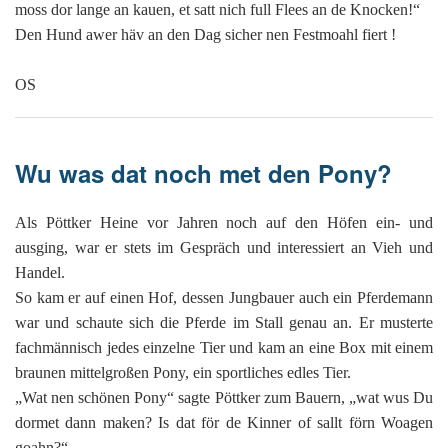
moss dor lange an kauen, et satt nich full Flees an de Knocken!“
Den Hund awer häv an den Dag sicher nen Festmoahl fiert !
OS
Wu was dat noch met den Pony?
Als Pöttker Heine vor Jahren noch auf den Höfen ein- und
ausging, war er stets im Gespräch und interessiert an Vieh und
Handel.
So kam er auf einen Hof, dessen Jungbauer auch ein Pferdemann
war und schaute sich die Pferde im Stall genau an. Er musterte
fachmännisch jedes einzelne Tier und kam an eine Box mit einem
braunen mittelgroßen Pony, ein sportliches edles Tier.
„Wat nen schönen Pony“ sagte Pöttker zum Bauern, „wat wus Du
dormet dann maken? Is dat för de Kinner of sallt förn Woagen
goahn?“