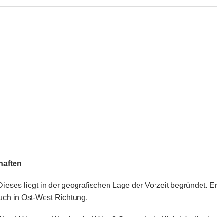
haften
 Dieses liegt in der geografischen Lage der Vorzeit begründet. 
uch in Ost-West Richtung.