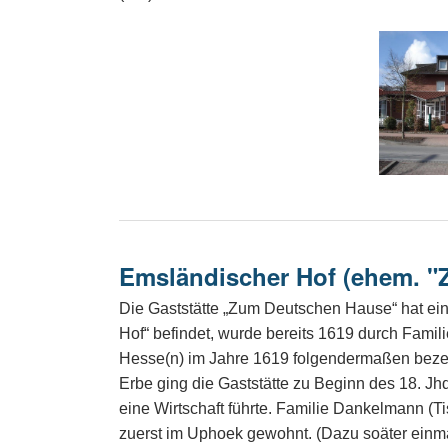
Emsländischer Hof (ehem. 
Die Gaststätte „Zum Deutschen Hause“ hat eine
Hof“ befindet, wurde bereits 1619 durch Fami
Hesse(n) im Jahre 1619 folgendermaßen bezeic
Erbe ging die Gaststätte zu Beginn des 18. Jh
eine Wirtschaft führte. Familie Dankelmann (
zuerst im Uphoek gewohnt. (Dazu soäter einma