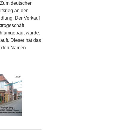
„ Zum deutschen
ltkrieg an der
dlung. Der Verkauf
ktrogeschäft
ch umgebaut wurde.
ft. Dieser hat das
hm den Namen