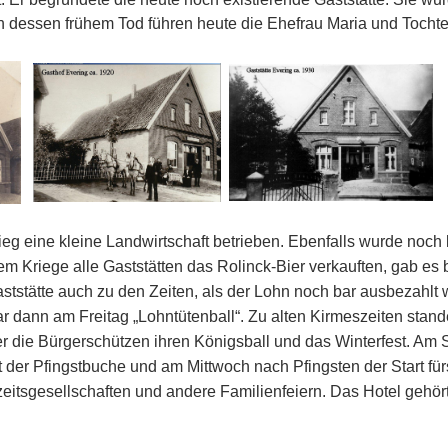
h dessen frühem Tod führen heute die Ehefrau Maria und Tochte
g eine kleine Landwirtschaft betrieben. Ebenfalls wurde noch 
 Kriege alle Gaststätten das Rolinck-Bier verkauften, gab es b
ststätte auch zu den Zeiten, als der Lohn noch bar ausbezahlt
 dann am Freitag „Lohntütenball“. Zu alten Kirmeszeiten stand
ier die Bürgerschützen ihren Königsball und das Winterfest. Am
it der Pfingstbuche und am Mittwoch nach Pfingsten der Start fü
hzeitsgesellschaften und andere Familienfeiern. Das Hotel gehör