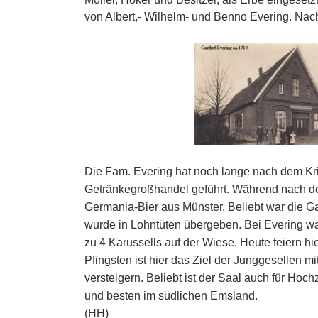
von Albert,- Wilhelm- und Benno Evering. Nac
Die Fam. Evering hat noch lange nach dem Krie
Getränkegroßhandel geführt. Während nach dem
Germania-Bier aus Münster. Beliebt war die Ga
wurde in Lohntüten übergeben. Bei Evering war
zu 4 Karussells auf der Wiese. Heute feiern h
Pfingsten ist hier das Ziel der Junggesellen m
versteigern. Beliebt ist der Saal auch für Hoc
und besten im südlichen Emsland.
(HH)