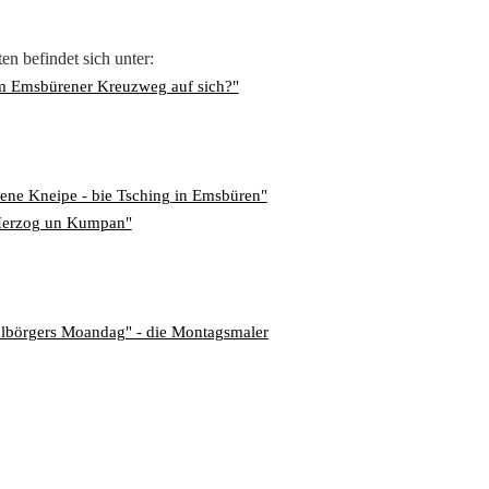
n befindet sich unter:
dem Emsbürener Kreuzweg auf sich?"
ene Kneipe - bie Tsching in Emsbüren"
erzog un Kumpan"
lbörgers Moandag" - die Montagsmaler