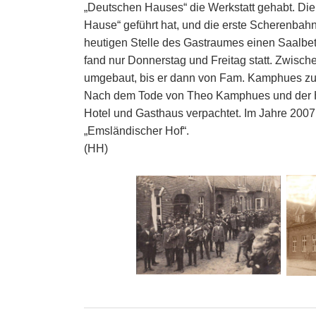
„Deutschen Hauses“ die Werkstatt gehabt. Di
Hause“ geführt hat, und die erste Scherenbahn 
heutigen Stelle des Gastraumes einen Saalbe
fand nur Donnerstag und Freitag statt. Zwisch
umgebaut, bis er dann von Fam. Kamphues zu
Nach dem Tode von Theo Kamphues und der He
Hotel und Gasthaus verpachtet. Im Jahre 200
„Emsländischer Hof“.
(HH)