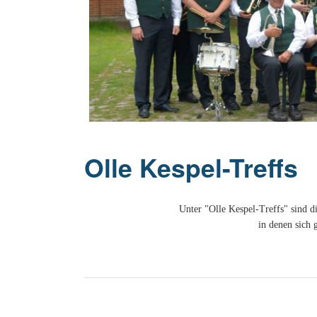
20 Jahrhu
Olle Kespel-Treffs
Unter "Olle Kespel-Treffs" sind d
in denen sich 