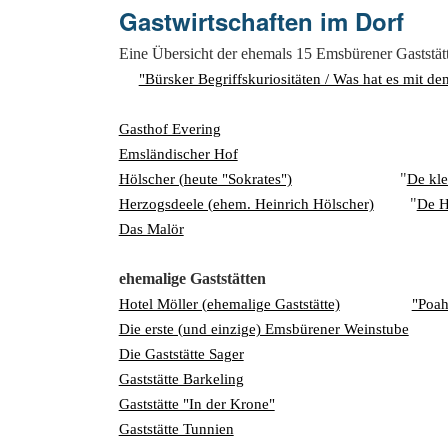
Gastwirtschaften im Dorf
Eine Übersicht der ehemals 15 Emsbürener Gaststätte
"Bürsker Begriffskuriositäten / Was hat es mit 
Gasthof Evering
Emsländischer Hof
"
Hölscher (heute "Sokrates")
De kle
"
Herzogsdeele (ehem. Heinrich Hölscher)
De H
Das Malör
ehemalige Gaststätten
Hotel Möller (ehemalige Gaststätte)
"Poah
Die erste (und einzige) Emsbürener Weinstube
Die Gaststätte Sager
Gaststätte Barkeling
Gaststätte "In der Krone"
Gaststätte Tunnien