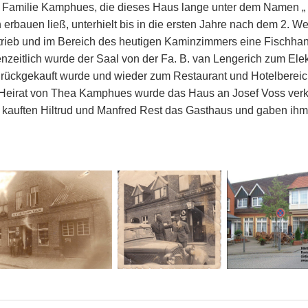
e Familie Kamphues, die dieses Haus lange unter dem Namen 
erbauen ließ, unterhielt bis in die ersten Jahre nach dem 2. We
trieb und im Bereich des heutigen Kaminzimmers eine Fischhan
enzeitlich wurde der Saal von der Fa. B. van Lengerich zum Ele
rückgekauft wurde und wieder zum Restaurant und Hotelberei
irat von Thea Kamphues wurde das Haus an Josef Voss verkau
7 kauften Hiltrud und Manfred Rest das Gasthaus und gaben i