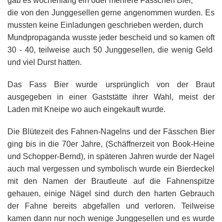
gab es wochenlang ein oder mehrere Fässchen Bier,
die von den Junggesellen gerne angenommen wurden. Es
mussten keine Einladungen geschrieben werden, durch
Mundpropaganda wusste jeder bescheid und so kamen oft
30 - 40, teilweise auch 50 Junggesellen, die wenig Geld
und viel Durst hatten.
Das Fass Bier wurde ursprünglich von der Braut
ausgegeben in einer Gaststätte ihrer Wahl, meist der
Laden mit Kneipe wo auch eingekauft wurde.
Die Blütezeit des Fahnen-Nagelns und der Fässchen Bier
ging bis in die 70er Jahre, (Schäffnerzeit von Book-Heine
und Schopper-Bernd), in späteren Jahren wurde der Nagel
auch mal vergessen und symbolisch wurde ein Bierdeckel
mit den Namen der Brautleute auf die Fahnenspitze
gehauen, einige Nägel sind durch den harten Gebrauch
der Fahne bereits abgefallen und verloren. Teilweise
kamen dann nur noch wenige Junggesellen und es wurde