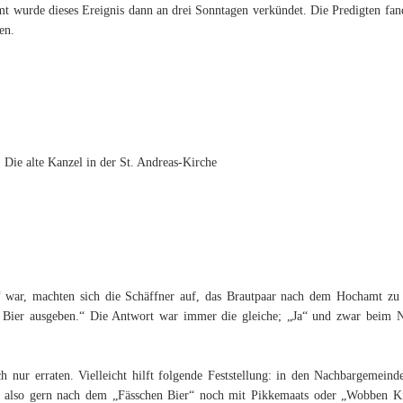
t wurde dieses Ereignis dann an drei Sonntagen verkündet. Die Predigten fa
en.
Die alte Kanzel in der St. Andreas-Kirche
 war, machten sich die Schäffner auf, das Brautpaar nach dem Hochamt zu
hen Bier ausgeben.“ Die Antwort war immer die gleiche; „Ja“ und zwar beim 
h nur erraten. Vielleicht hilft folgende Feststellung: in den Nachbargemeind
 also gern nach dem „Fässchen Bier“ noch mit Pikkemaats oder „Wobben Kn