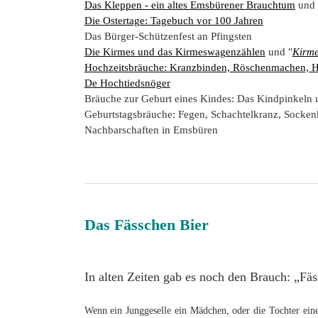
Das Kleppen - ein altes Emsbürener Brauchtum
und
Die Ostertage: Tagebuch vor 100 Jahren
Das Bürger-Schützenfest an Pfingsten
Die Kirmes und das Kirmeswagenzählen
und "
Kirme
Hochzeitsbräuche: Kranzbinden, Röschenmachen, 
De Hochtiedsnöger
Bräuche zur Geburt eines Kindes: Das Kindpinkel
Geburtstagsbräuche: Fegen, Schachtelkranz, Socken
Nachbarschaften in Emsbüren
Das Fässchen Bier
In alten Zeiten gab es noch den Brauch: „Fäs
Wenn ein Junggeselle ein Mädchen, oder die Tochter eines