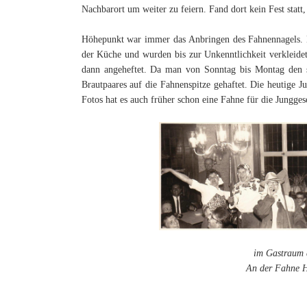
Nachbarort um weiter zu feiern. Fand dort kein Fest statt
Höhepunkt war immer das Anbringen des Fahnennagels. D
der Küche und wurden bis zur Unkenntlichkeit verkleide
dann angeheftet. Da man von Sonntag bis Montag den s
Brautpaares auf die Fahnenspitze gehaftet. Die heutige 
Fotos hat es auch früher schon eine Fahne für die Jungges
im Gastraum d
An der Fahne H