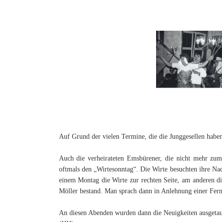
Auf Grund der vielen Termine, die die Junggesellen haben
Auch die verheirateten Emsbürener, die nicht mehr zu
oftmals den „Wirtesonntag“. Die Wirte besuchten ihre Nach
einem Montag die Wirte zur rechten Seite, am anderen d
Möller bestand. Man sprach dann in Anlehnung einer Fe
An diesen Abenden wurden dann die Neuigkeiten ausgetau