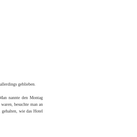
llerdings geblieben.
. Man nannte den Montag
le waren, besuchte man an
 gehalten, wie das Hotel