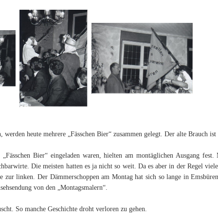
, werden heute mehrere „Fässchen Bier“ zusammen gelegt. Der alte Brauch ist a
m „Fässchen Bier“ eingeladen waren, hielten am montäglichen Ausgang fest
barwirte. Die meisten hatten es ja nicht so weit. Da es aber in der Regel vie
ie zur linken. Der Dämmerschoppen am Montag hat sich so lange in Emsbüren
rnsehsendung von den „Montagsmalern“.
scht. So manche Geschichte droht verloren zu gehen.