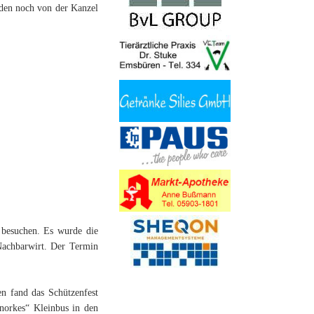
nden noch von der Kanzel
 besuchen. Es wurde die
Nachbarwirt. Der Termin
en fand das Schützenfest
orkes“ Kleinbus in den