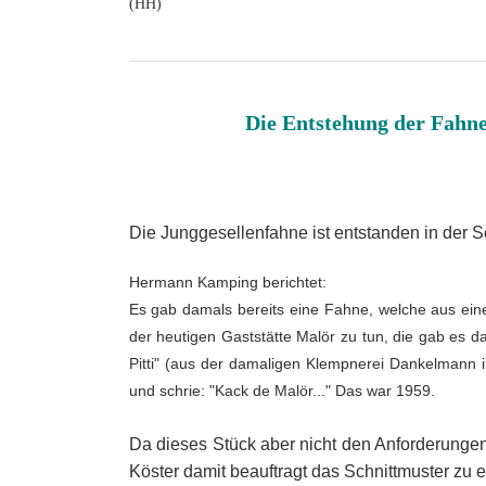
(HH)
Die Entstehung der Fahne
Die Junggesellenfahne ist entstanden in der S
Hermann Kamping berichtet:
Es gab damals bereits eine Fahne, welche aus ein
der heutigen Gaststätte Malör zu tun, die gab es 
Pitti" (aus der damaligen Klempnerei Dankelmann i
und schrie: "Kack de Malör..." Das war 1959.
Da dieses Stück aber nicht den Anforderunge
Köster damit beauftragt das Schnittmuster zu