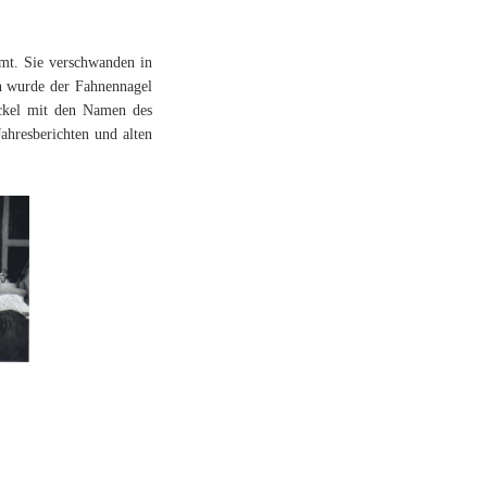
mt. Sie verschwanden in
en wurde der Fahnennagel
eckel mit den Namen des
ahresberichten und alten