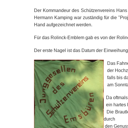
Der Kommandeur des Schützenvereins Hans Albe
Hermann Kamping war zuständig für die "Pro
Hand aufgezeichnet werden.
Für das Rolinck-Emblem gab es von der Rolinc
Der erste Nagel ist das Datum der Einweihung 
Das Fahne-N
der Hochzei
falls bis d
am Sonntag
Da oftmals 
ein hartes 
Die Brautle
durch
den Genuss 