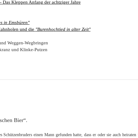
- Das Kleppen Anfang der achtziger Jahre
s in Emsbüren"
Hahnholen und die
"Burenhochtied in alter Zeit"
n und Weggen-Wegbringen
kranz und Klinke-Putzen
schen Bier“.
 Schützenbruders einen Mann gefunden hatte, dass er oder sie auch heiraten w