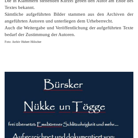
Die in Klammern stehenden Kürzel geben den Autor am Ende des
Textes bekannt.
Sämtliche aufgeführten Bilder stammen aus den Archiven der
angeführten Autoren und unterliegen dem Urheberrecht.
Auch die Weitergabe und Veröffentlichung der aufgeführten Texte
bedarf der Zustimmung der Autoren.
Foto: Archiv Hubert Hölscher