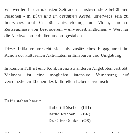
K
Wir werden in der nächsten Zeit auch – insbesondere bei älteren
Personen - in
Bürn und im gesamten Kespel
unterwegs sein zu
Interviews und Gesprächsaufzeichnung auf Video, um so
Zeitzeugnisse von besonderem – unwiederbringlichem – Wert für
die Nachwelt zu erhalten und zu gestalten.
Diese Initiative versteht sich als zusätzliches Engagement im
Kanon der kulturellen Aktivitäten in Emsbüren und Umgebung.
In keinem Fall ist eine Konkurrenz zu anderen Angeboten erstrebt.
Vielmehr ist eine möglichst intensive Vernetzung auf
verschiedenen Ebenen des kulturellen Lebens erwünscht.
Dafür stehen bereit:
Hubert Hölscher (HH)
Bernd Robben (BR)
Dr. Oliver Stuke (OS)