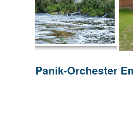
20 Jahrhu
Panik-Orchester E