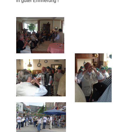
in guter Erinnerung !