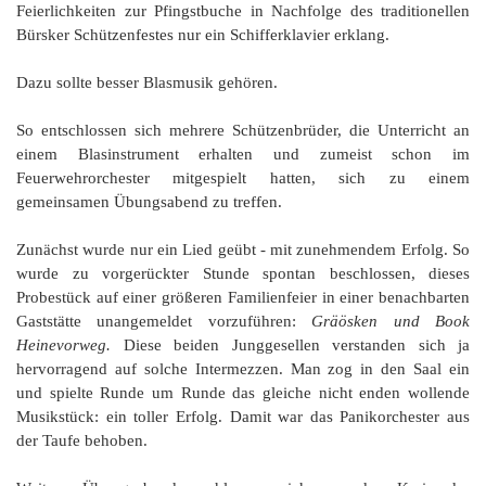
Feierlichkeiten zur Pfingstbuche in Nachfolge des traditionellen
Bürsker Schützenfestes nur ein Schifferklavier erklang.
Dazu sollte besser Blasmusik gehören.
So entschlossen sich mehrere Schützenbrüder, die Unterricht an
einem Blasinstrument erhalten und zumeist schon im
Feuerwehrorchester mitgespielt hatten, sich zu einem
gemeinsamen Übungsabend zu treffen.
Zunächst wurde nur ein Lied geübt - mit zunehmendem Erfolg. So
wurde zu vorgerückter Stunde spontan beschlossen, dieses
Probestück auf einer größeren Familienfeier in einer benachbarten
Gaststätte unangemeldet vorzuführen:
Gräösken und Book
Heine
vorweg.
Diese beiden Junggesellen verstanden sich ja
hervorragend auf solche Intermezzen. Man zog in den Saal ein
und spielte Runde um Runde das gleiche nicht enden wollende
Musikstück: ein toller Erfolg. Damit war das Panikorchester aus
der Taufe behoben.