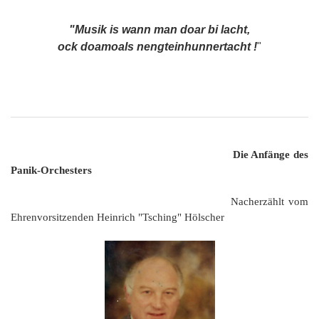
"Musik is wann man doar bi lacht,
ock doamoals nengteinhunnertacht !
"
Die Anfänge des
Panik-Orchesters
Nacherzählt vom
Ehrenvorsitzenden Heinrich "Tsching" Hölscher