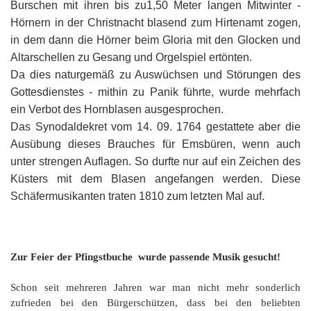
Burschen mit ihren bis zu1,50 Meter langen Mitwinter -
Hörnern in der Christnacht blasend zum Hirtenamt zogen,
in dem dann die Hörner beim Gloria mit den Glocken und
Altarschellen zu Gesang und Orgelspiel ertönten.
Da dies naturgemäß zu Auswüchsen und Störungen des
Gottesdienstes - mithin zu Panik führte, wurde mehrfach
ein Verbot des Hornblasen ausgesprochen.
Das Synodaldekret vom 14. 09. 1764 gestattete aber die
Ausübung dieses Brauches für Emsbüren, wenn auch
unter strengen Auflagen. So durfte nur auf ein Zeichen des
Küsters mit dem Blasen angefangen werden. Diese
Schäfermusikanten traten 1810 zum letzten Mal auf.
Zur Feier der Pfingstbuche wurde passende Musik gesucht!
Schon seit mehreren Jahren war man nicht mehr sonderlich
zufrieden bei den Bürgerschützen, dass bei den beliebten