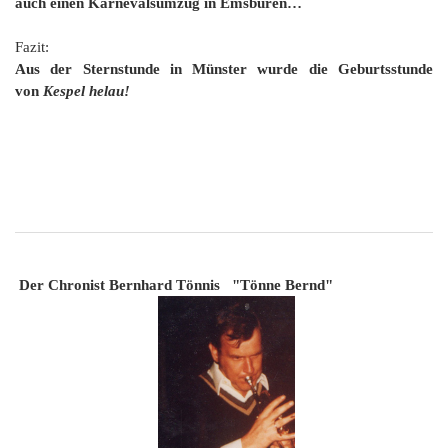
auch einen Karnevalsumzug in Emsbüren…
Fazit:
Aus der Sternstunde in Münster wurde die Geburtsstunde
von
Kespel helau!
Der Chronist Bernhard Tönnis "Tönne Bernd"