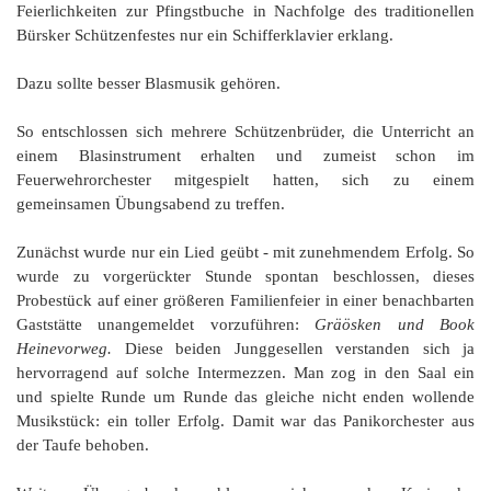
Feierlichkeiten zur Pfingstbuche in Nachfolge des traditionellen
Bürsker Schützenfestes nur ein Schifferklavier erklang.
Dazu sollte besser Blasmusik gehören.
So entschlossen sich mehrere Schützenbrüder, die Unterricht an
einem Blasinstrument erhalten und zumeist schon im
Feuerwehrorchester mitgespielt hatten, sich zu einem
gemeinsamen Übungsabend zu treffen.
Zunächst wurde nur ein Lied geübt - mit zunehmendem Erfolg. So
wurde zu vorgerückter Stunde spontan beschlossen, dieses
Probestück auf einer größeren Familienfeier in einer benachbarten
Gaststätte unangemeldet vorzuführen:
Gräösken und Book
Heine
vorweg.
Diese beiden Junggesellen verstanden sich ja
hervorragend auf solche Intermezzen. Man zog in den Saal ein
und spielte Runde um Runde das gleiche nicht enden wollende
Musikstück: ein toller Erfolg. Damit war das Panikorchester aus
der Taufe behoben.