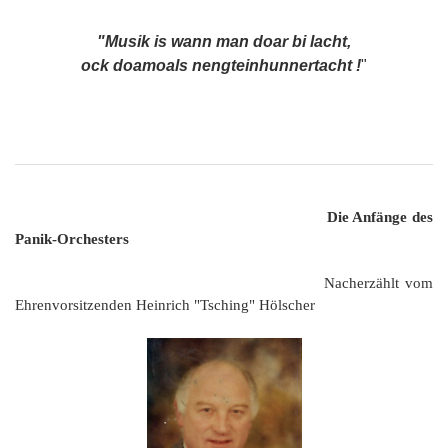
"Musik is wann man doar bi lacht,
ock doamoals nengteinhunnertacht !
"
Die Anfänge des
Panik-Orchesters
Nacherzählt vom
Ehrenvorsitzenden Heinrich "Tsching" Hölscher