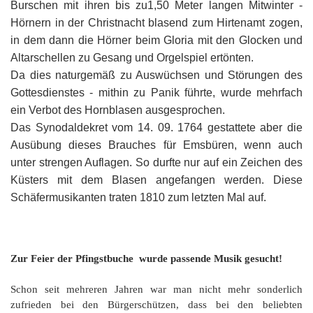
Burschen mit ihren bis zu1,50 Meter langen Mitwinter -
Hörnern in der Christnacht blasend zum Hirtenamt zogen,
in dem dann die Hörner beim Gloria mit den Glocken und
Altarschellen zu Gesang und Orgelspiel ertönten.
Da dies naturgemäß zu Auswüchsen und Störungen des
Gottesdienstes - mithin zu Panik führte, wurde mehrfach
ein Verbot des Hornblasen ausgesprochen.
Das Synodaldekret vom 14. 09. 1764 gestattete aber die
Ausübung dieses Brauches für Emsbüren, wenn auch
unter strengen Auflagen. So durfte nur auf ein Zeichen des
Küsters mit dem Blasen angefangen werden. Diese
Schäfermusikanten traten 1810 zum letzten Mal auf.
Zur Feier der Pfingstbuche wurde passende Musik gesucht!
Schon seit mehreren Jahren war man nicht mehr sonderlich
zufrieden bei den Bürgerschützen, dass bei den beliebten