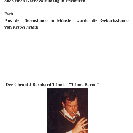
auch einen Karnevalsumzug in Emsbüren…
Fazit:
Aus der Sternstunde in Münster wurde die Geburtsstunde
von
Kespel helau!
Der Chronist Bernhard Tönnis "Tönne Bernd"