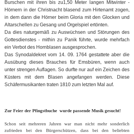
Burschen mit ihren bis zu1,50 Meter langen Mitwinter -
Hörnern in der Christnacht blasend zum Hirtenamt zogen,
in dem dann die Hörner beim Gloria mit den Glocken und
Altarschellen zu Gesang und Orgelspiel ertönten.
Da dies naturgemäß zu Auswüchsen und Störungen des
Gottesdienstes - mithin zu Panik führte, wurde mehrfach
ein Verbot des Hornblasen ausgesprochen.
Das Synodaldekret vom 14. 09. 1764 gestattete aber die
Ausübung dieses Brauches für Emsbüren, wenn auch
unter strengen Auflagen. So durfte nur auf ein Zeichen des
Küsters mit dem Blasen angefangen werden. Diese
Schäfermusikanten traten 1810 zum letzten Mal auf.
Zur Feier der Pfingstbuche wurde passende Musik gesucht!
Schon seit mehreren Jahren war man nicht mehr sonderlich
zufrieden bei den Bürgerschützen, dass bei den beliebten