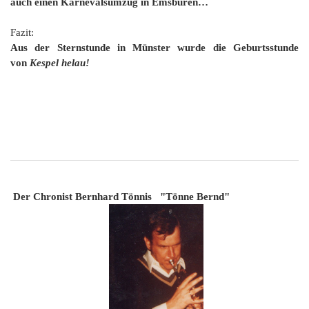
auch einen Karnevalsumzug in Emsbüren…
Fazit:
Aus der Sternstunde in Münster wurde die Geburtsstunde
von
Kespel helau!
Der Chronist Bernhard Tönnis "Tönne Bernd"