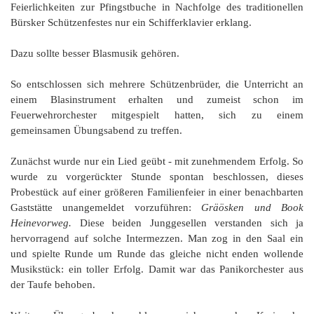
Feierlichkeiten zur Pfingstbuche in Nachfolge des traditionellen
Bürsker Schützenfestes nur ein Schifferklavier erklang.
Dazu sollte besser Blasmusik gehören.
So entschlossen sich mehrere Schützenbrüder, die Unterricht an
einem Blasinstrument erhalten und zumeist schon im
Feuerwehrorchester mitgespielt hatten, sich zu einem
gemeinsamen Übungsabend zu treffen.
Zunächst wurde nur ein Lied geübt - mit zunehmendem Erfolg. So
wurde zu vorgerückter Stunde spontan beschlossen, dieses
Probestück auf einer größeren Familienfeier in einer benachbarten
Gaststätte unangemeldet vorzuführen:
Gräösken und Book
Heine
vorweg.
Diese beiden Junggesellen verstanden sich ja
hervorragend auf solche Intermezzen. Man zog in den Saal ein
und spielte Runde um Runde das gleiche nicht enden wollende
Musikstück: ein toller Erfolg. Damit war das Panikorchester aus
der Taufe behoben.