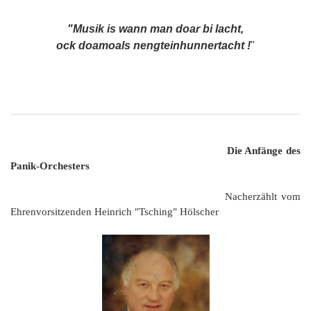
"Musik is wann man doar bi lacht,
ock doamoals nengteinhunnertacht !
"
Die Anfänge des
Panik-Orchesters
Nacherzählt vom
Ehrenvorsitzenden Heinrich "Tsching" Hölscher