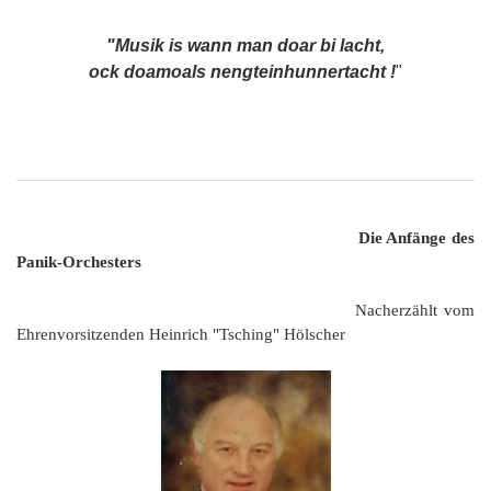
"Musik is wann man doar bi lacht,
ock doamoals nengteinhunnertacht !
"
Die Anfänge des
Panik-Orchesters
Nacherzählt vom
Ehrenvorsitzenden Heinrich "Tsching" Hölscher