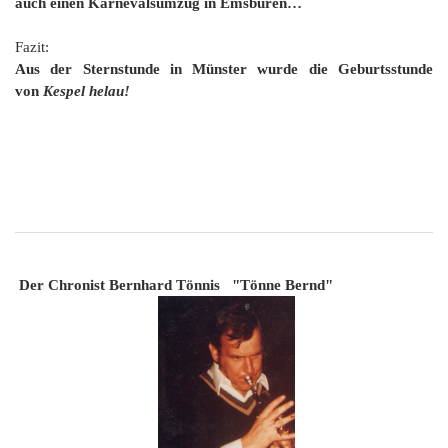
auch einen Karnevalsumzug in Emsbüren…
Fazit:
Aus der Sternstunde in Münster wurde die Geburtsstunde
von
Kespel helau!
Der Chronist Bernhard Tönnis "Tönne Bernd"