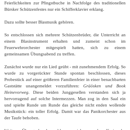
Feierlichkeiten zur Pfingstbuche in Nachfolge des traditionellen
Bürsker Schützenfestes nur ein Schifferklavier erklang.
Dazu sollte besser Blasmusik gehören.
So entschlossen sich mehrere Schützenbrüder, die Unterricht an
einem Blasinstrument erhalten und zumeist schon im
Feuerwehrorchester mitgespielt hatten, sich zu einem
gemeinsamen Übungsabend zu treffen.
Zunächst wurde nur ein Lied geübt - mit zunehmendem Erfolg. So
wurde zu vorgerückter Stunde spontan beschlossen, dieses
Probestück auf einer größeren Familienfeier in einer benachbarten
Gaststätte unangemeldet vorzuführen:
Gräösken und Book
Heine
vorweg.
Diese beiden Junggesellen verstanden sich ja
hervorragend auf solche Intermezzen. Man zog in den Saal ein
und spielte Runde um Runde das gleiche nicht enden wollende
Musikstück: ein toller Erfolg. Damit war das Panikorchester aus
der Taufe behoben.