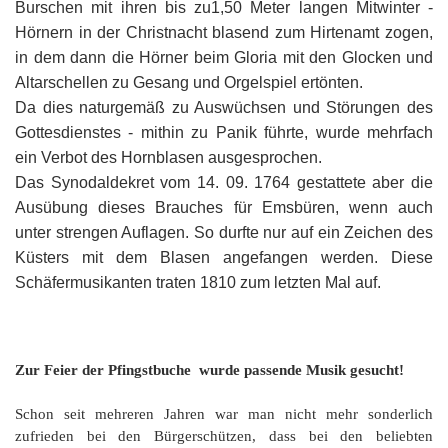
Burschen mit ihren bis zu1,50 Meter langen Mitwinter -
Hörnern in der Christnacht blasend zum Hirtenamt zogen,
in dem dann die Hörner beim Gloria mit den Glocken und
Altarschellen zu Gesang und Orgelspiel ertönten.
Da dies naturgemäß zu Auswüchsen und Störungen des
Gottesdienstes - mithin zu Panik führte, wurde mehrfach
ein Verbot des Hornblasen ausgesprochen.
Das Synodaldekret vom 14. 09. 1764 gestattete aber die
Ausübung dieses Brauches für Emsbüren, wenn auch
unter strengen Auflagen. So durfte nur auf ein Zeichen des
Küsters mit dem Blasen angefangen werden. Diese
Schäfermusikanten traten 1810 zum letzten Mal auf.
Zur Feier der Pfingstbuche wurde passende Musik gesucht!
Schon seit mehreren Jahren war man nicht mehr sonderlich
zufrieden bei den Bürgerschützen, dass bei den beliebten