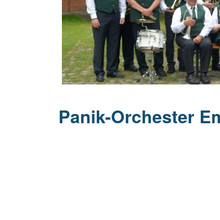
20 Jahrhu
Panik-Orchester E