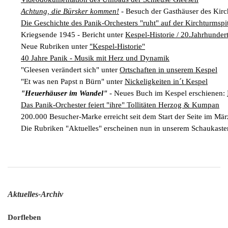
Achtung, die Bürsker kommen!
- Besuch der Gasthäuser des Kirc
Die Geschichte des Panik-Orchesters "ruht" auf der Kirchturmspi
Kriegsende 1945 - Bericht unter
Kespel-Historie / 20.Jahrhunder
Neue Rubriken unter
"Kespel-Historie"
40 Jahre Panik - Musik mit Herz und Dynamik
"Gleesen verändert sich" unter
Ortschaften in unserem Kespel
"Et was nen Papst n Bürn" unter
Nickeligkeiten in´t Kespel
"Heuerhäuser im Wandel"
- Neues Buch im Kespel erschienen:
Das Panik-Orchester feiert "ihre" Tollitäten Herzog & Kumpan
200.000 Besucher-Marke erreicht seit dem Start der Seite im Mä
Die Rubriken "Aktuelles" erscheinen nun in unserem Schaukaste
Aktuelles-Archiv
Dorfleben