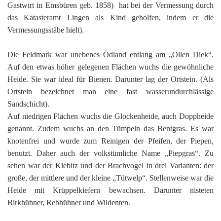
K
Gastwirt in Emsbüren geb. 1858) hat bei der Vermessung durch
das Katasteramt Lingen als Kind geholfen, indem er die
Vermessungsstäbe hielt).
Die Feldmark war unebenes Ödland entlang am „Ollen Diek“.
Auf den etwas höher gelegenen Flächen wuchs die gewöhnliche
Heide. Sie war ideal für Bienen. Darunter lag der Ortstein. (Als
Ortstein bezeichnet man eine fast wasserundurchlässige
Sandschicht).
Auf niedrigen Flächen wuchs die Glockenheide, auch Doppheide
genannt. Zudem wuchs an den Tümpeln das Bentgras. Es war
knotenfrei und wurde zum Reinigen der Pfeifen, der Piepen,
benutzt. Daher auch der volkstümliche Name „Piepgras“. Zu
sehen war der Kiebitz und der Brachvogel in drei Varianten: der
große, der mittlere und der kleine „Tütwelp“. Stellenweise war die
Heide mit Krüppelkiefern bewachsen. Darunter nisteten
Birkhühner, Rebhühner und Wildenten.