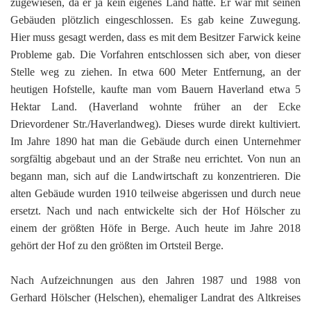
zugewiesen, da er ja kein eigenes Land hatte. Er war mit seinen
Gebäuden plötzlich eingeschlossen. Es gab keine Zuwegung.
Hier muss gesagt werden, dass es mit dem Besitzer Farwick keine
Probleme gab. Die Vorfahren entschlossen sich aber, von dieser
Stelle weg zu ziehen. In etwa 600 Meter Entfernung, an der
heutigen Hofstelle, kaufte man vom Bauern Haverland etwa 5
Hektar Land. (Haverland wohnte früher an der Ecke
Drievordener Str./Haverlandweg). Dieses wurde direkt kultiviert.
Im Jahre 1890 hat man die Gebäude durch einen Unternehmer
sorgfältig abgebaut und an der Straße neu errichtet. Von nun an
begann man, sich auf die Landwirtschaft zu konzentrieren. Die
alten Gebäude wurden 1910 teilweise abgerissen und durch neue
ersetzt. Nach und nach entwickelte sich der Hof Hölscher zu
einem der größten Höfe in Berge. Auch heute im Jahre 2018
gehört der Hof zu den größten im Ortsteil Berge.
Nach Aufzeichnungen aus den Jahren 1987 und 1988 von
Gerhard Hölscher (Helschen), ehemaliger Landrat des Altkreises