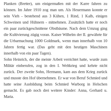
Planken (Bretter), um einigermaßen mit der Karre fahren zu
können. Im Jahre 1910 zog man um. Als Heuermann konnte er
sein Vieh - bestehend aus 3 Kühen, 1 Rind, 1 Kalb, einigen
Schweinen und Hühnern - mitnehmen. Zusätzlich hatte er noch
ein paar zurückgeschnittene Obstbäume. Nach dem Umzug ging
die Kultivierung zügig voran. Kaiser Wilhelm der II. gewährte für
die Urbarmachung 1000 Goldmark, wenn man innerhalb von 10
Jahren fertig war. (Das geht mit den heutigen Maschinen
innerhalb von ein paar Tagen).
Sohn Heinrich, der die meiste Arbeit verrichtet hatte, wurde zum
Militär einberufen, zog in den I. Weltkrieg und kehrte nicht
zurück. Der zweite Sohn, Hermann, kam aus dem Krieg zurück
und musste den Hof übernehmen. Er war von Beruf Schmied und
hatte seine Ausbildung beim Schmied Warborg in Helschen
gemacht. Es gab noch drei weitere Kinder: Anna, Gerhard u.
Maria.