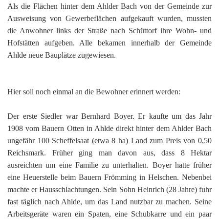
Als die Flächen hinter dem Ahlder Bach von der Gemeinde zur
Ausweisung von Gewerbeflächen aufgekauft wurden, mussten
die Anwohner links der Straße nach Schüttorf ihre Wohn- und
Hofstätten aufgeben. Alle bekamen innerhalb der Gemeinde
Ahlde neue Bauplätze zugewiesen.
Hier soll noch einmal an die Bewohner erinnert werden:
Der erste Siedler war Bernhard Boyer. Er kaufte um das Jahr
1908 vom Bauern Otten in Ahlde direkt hinter dem Ahlder Bach
ungefähr 100 Scheffelsaat (etwa 8 ha) Land zum Preis von 0,50
Reichsmark. Früher ging man davon aus, dass 8 Hektar
ausreichten um eine Familie zu unterhalten. Boyer hatte früher
eine Heuerstelle beim Bauern Frömming in Helschen. Nebenbei
machte er Hausschlachtungen. Sein Sohn Heinrich (28 Jahre) fuhr
fast täglich nach Ahlde, um das Land nutzbar zu machen. Seine
Arbeitsgeräte waren ein Spaten, eine Schubkarre und ein paar