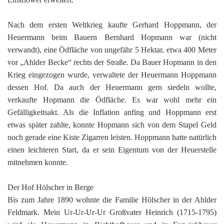
Nach dem ersten Weltkrieg kaufte Gerhard Hoppmann, der
Heuermann beim Bauern Bernhard Hopmann war (nicht
verwandt), eine Ödfläche von ungefähr 5 Hektar, etwa 400 Meter
vor „Ahlder Becke“ rechts der Straße. Da Bauer Hopmann in den
Krieg eingezogen wurde, verwaltete der Heuermann Hoppmann
dessen Hof. Da auch der Heuermann gern siedeln wollte,
verkaufte Hopmann die Ödfläche. Es war wohl mehr ein
Gefälligkeitsakt. Als die Inflation anfing und Hoppmann erst
etwas später zahlte, konnte Hopmann sich von dem Stapel Geld
noch gerade eine Kiste Zigarren leisten. Hoppmann hatte natürlich
einen leichteren Start, da er sein Eigentum von der Heuerstelle
mitnehmen konnte.
Der Hof Hölscher in Berge
Bis zum Jahre 1890 wohnte die Familie Hölscher in der Ahlder
Feldmark. Mein Ur-Ur-Ur-Ur Großvater Heinrich (1715-1795)