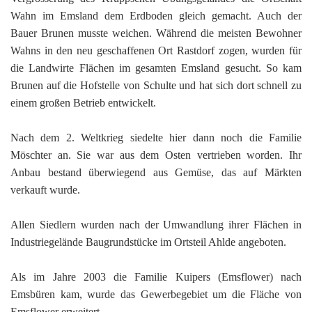
Wahn im Emsland dem Erdboden gleich gemacht. Auch der
Bauer Brunen musste weichen. Während die meisten Bewohner
Wahns in den neu geschaffenen Ort Rastdorf zogen, wurden für
die Landwirte Flächen im gesamten Emsland gesucht. So kam
Brunen auf die Hofstelle von Schulte und hat sich dort schnell zu
einem großen Betrieb entwickelt.
Nach dem 2. Weltkrieg siedelte hier dann noch die Familie
Möschter an. Sie war aus dem Osten vertrieben worden. Ihr
Anbau bestand überwiegend aus Gemüse, das auf Märkten
verkauft wurde.
Allen Siedlern wurden nach der Umwandlung ihrer Flächen in
Industriegelände Baugrundstücke im Ortsteil Ahlde angeboten.
Als im Jahre 2003 die Familie Kuipers (Emsflower) nach
Emsbüren kam, wurde das Gewerbegebiet um die Fläche von
Emsflower erweitert.