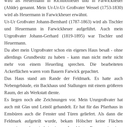
wird als Heuermann in Richthofheuer und in Farwickheuer
(Ahlde) genannt. Mein Ur-Ur-Ur Großvater Wessel (1753-1830)
wird als Heuermann in Farwickheuer erwähnt.
Ur-Ur Großvater Johann-Bernhard (1787-1863) wird als Tischler
und Heuermann in Farwickheuer aufgeführt. Auch mein
Urgroßvater Johann-Gerhard (1819-1895) war Tischler und
Heuermann.
Da aber mein Urgroßvater schon ein eigenes Haus besaß - ohne
allerdings Grundbesitz zu haben - kann man nicht mehr nicht
mehr von einem Heuerling sprechen. Die bearbeiteten
Ackerflächen waren vom Bauern Farwick gepachtet.
Das Haus stand am Rande der Feldmark. Es hatte auch
Nebengebäude, ein Backhaus und Stallungen mit einem größeren
Raum, der als Werkstatt diente.
Es liegen noch alte Zeichnungen vor. Mein Ururgroßvater hat
auch mit Glas und Leinöl gehandelt. Er hat für das Pfarrhaus in
Emsbüren auch die Fenster und Türen geliefert. Als dann die
Feldmark aufgeteilt wurde, bekam Hölscher keine Flächen