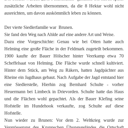
zusätzliche Arbeiten übernommen, da die 8 Hektar wohl nicht
ausreichten, um davon auskömmlich leben zu können.
Der vierte Siedlerfamilie war Brunen.
Sie fand den Weg nach Ahlde auf eine andere Art und Weise.
Dazu eine Vorgeschichte: Genau wie bei Otten hatte auch
Helming eine große Fläche in der Feldmark zugeteilt bekommen.
1900 kaufte der Bauer Hölscher hinter Veerkamp etwa 70
Scheffelsaat von Helming. Die Fläche wurde schnell kultiviert.
Hinter dem Stück, am Weg zu Räkers, hatten Jagdpächter aus
Rheine ein Jagdhaus gebaut. Nach Aufgabe der Jagd entstand hier
eine Siedlerstelle, Hierhin zog Bernhard Schulte - vorher
Heuermann bei Limbeck in Drievorden. Schulte hatte das Haus
und die Flächen wohl gepachtet. Als der Bauer Klefing seine
Hofstelle im Hundehook verkaufte, zog Schulte auf diese
Hofstelle.
Nun wieder zu Brunen: Vor dem 2. Weltkrieg wurde zur
Vergrösserung des Kruppschen Übungsgeländes die Ortschaft