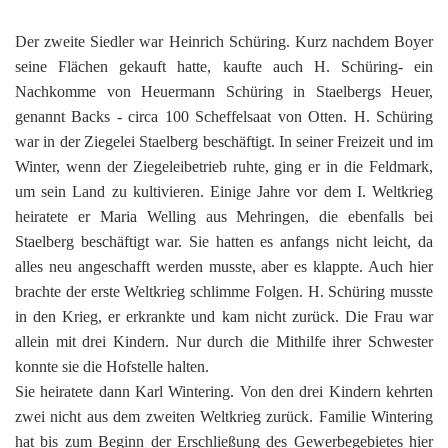
Der zweite Siedler war Heinrich Schüring. Kurz nachdem Boyer
seine Flächen gekauft hatte, kaufte auch H. Schüring- ein
Nachkomme von Heuermann Schüring in Staelbergs Heuer,
genannt Backs - circa 100 Scheffelsaat von Otten. H. Schüring
war in der Ziegelei Staelberg beschäftigt. In seiner Freizeit und im
Winter, wenn der Ziegeleibetrieb ruhte, ging er in die Feldmark,
um sein Land zu kultivieren. Einige Jahre vor dem I. Weltkrieg
heiratete er Maria Welling aus Mehringen, die ebenfalls bei
Staelberg beschäftigt war. Sie hatten es anfangs nicht leicht, da
alles neu angeschafft werden musste, aber es klappte. Auch hier
brachte der erste Weltkrieg schlimme Folgen. H. Schüring musste
in den Krieg, er erkrankte und kam nicht zurück. Die Frau war
allein mit drei Kindern. Nur durch die Mithilfe ihrer Schwester
konnte sie die Hofstelle halten.
Sie heiratete dann Karl Wintering. Von den drei Kindern kehrten
zwei nicht aus dem zweiten Weltkrieg zurück. Familie Wintering
hat bis zum Beginn der Erschließung des Gewerbegebietes hier