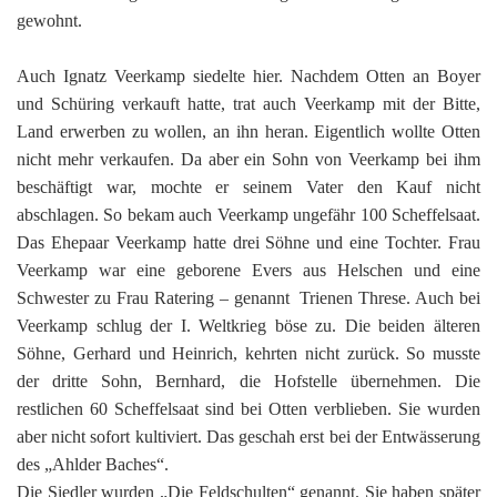
gewohnt.
Auch Ignatz Veerkamp siedelte hier. Nachdem Otten an Boyer
und Schüring verkauft hatte, trat auch Veerkamp mit der Bitte,
Land erwerben zu wollen, an ihn heran. Eigentlich wollte Otten
nicht mehr verkaufen. Da aber ein Sohn von Veerkamp bei ihm
beschäftigt war, mochte er seinem Vater den Kauf nicht
abschlagen. So bekam auch Veerkamp ungefähr 100 Scheffelsaat.
Das Ehepaar Veerkamp hatte drei Söhne und eine Tochter. Frau
Veerkamp war eine geborene Evers aus Helschen und eine
Schwester zu Frau Ratering – genannt Trienen Threse. Auch bei
Veerkamp schlug der I. Weltkrieg böse zu. Die beiden älteren
Söhne, Gerhard und Heinrich, kehrten nicht zurück. So musste
der dritte Sohn, Bernhard, die Hofstelle übernehmen. Die
restlichen 60 Scheffelsaat sind bei Otten verblieben. Sie wurden
aber nicht sofort kultiviert. Das geschah erst bei der Entwässerung
des „Ahlder Baches“.
Die Siedler wurden „Die Feldschulten“ genannt. Sie haben später