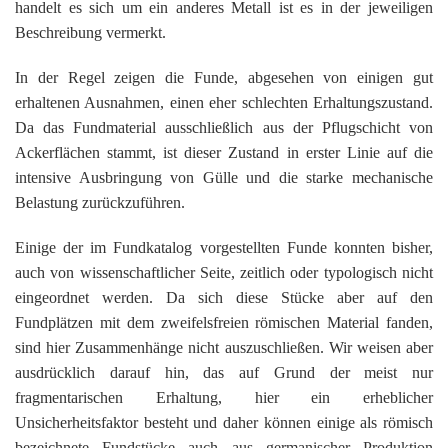
handelt es sich um ein anderes Metall ist es in der jeweiligen
Beschreibung vermerkt.
In der Regel zeigen die Funde, abgesehen von einigen gut
erhaltenen Ausnahmen, einen eher schlechten Erhaltungszustand.
Da das Fundmaterial ausschließlich aus der Pflugschicht von
Ackerflächen stammt, ist dieser Zustand in erster Linie auf die
intensive Ausbringung von Gülle und die starke mechanische
Belastung zurückzuführen.
Einige der im Fundkatalog vorgestellten Funde konnten bisher,
auch von wissenschaftlicher Seite, zeitlich oder typologisch nicht
eingeordnet werden. Da sich diese Stücke aber auf den
Fundplätzen mit dem zweifelsfreien römischen Material fanden,
sind hier Zusammenhänge nicht auszuschließen. Wir weisen aber
ausdrücklich darauf hin, das auf Grund der meist nur
fragmentarischen Erhaltung, hier ein erheblicher
Unsicherheitsfaktor besteht und daher können einige als römisch
bezeichnete Fundstücke auch aus germanischer Produktion