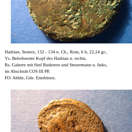
Hadrian, Sesterz, 132 - 134 n. Ch., Rom, 6 h, 22,24 gr.,
Vs. Belorbeerter Kopf des Hadrian n. rechts,
Rs. Galeere mit fünf Ruderern und Steuermann n. links,
im Abschnitt COS III PP,
FO: Ahlde, Gde. Emsbüren.