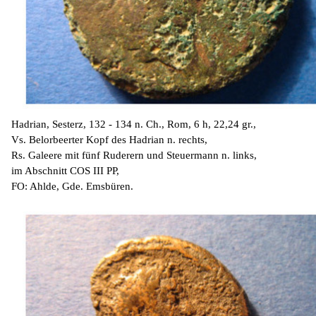
Hadrian, Sesterz, 132 - 134 n. Ch., Rom, 6 h, 22,24 gr.,
Vs. Belorbeerter Kopf des Hadrian n. rechts,
Rs. Galeere mit fünf Ruderern und Steuermann n. links,
im Abschnitt COS III PP,
FO: Ahlde, Gde. Emsbüren.