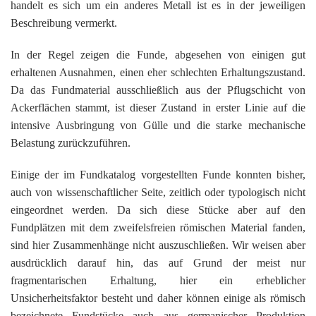
handelt es sich um ein anderes Metall ist es in der jeweiligen
Beschreibung vermerkt.
In der Regel zeigen die Funde, abgesehen von einigen gut
erhaltenen Ausnahmen, einen eher schlechten Erhaltungszustand.
Da das Fundmaterial ausschließlich aus der Pflugschicht von
Ackerflächen stammt, ist dieser Zustand in erster Linie auf die
intensive Ausbringung von Gülle und die starke mechanische
Belastung zurückzuführen.
Einige der im Fundkatalog vorgestellten Funde konnten bisher,
auch von wissenschaftlicher Seite, zeitlich oder typologisch nicht
eingeordnet werden. Da sich diese Stücke aber auf den
Fundplätzen mit dem zweifelsfreien römischen Material fanden,
sind hier Zusammenhänge nicht auszuschließen. Wir weisen aber
ausdrücklich darauf hin, das auf Grund der meist nur
fragmentarischen Erhaltung, hier ein erheblicher
Unsicherheitsfaktor besteht und daher können einige als römisch
bezeichnete Fundstücke auch aus germanischer Produktion