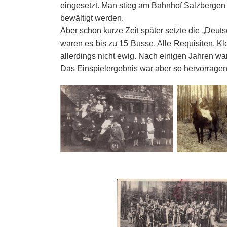
eingesetzt. Man stieg am Bahnhof Salzberge
bewältigt werden.
Aber schon kurze Zeit später setzte die „Deu
waren es bis zu 15 Busse. Alle Requisiten, Kl
allerdings nicht ewig. Nach einigen Jahren war
Das Einspielergebnis war aber so hervorragend