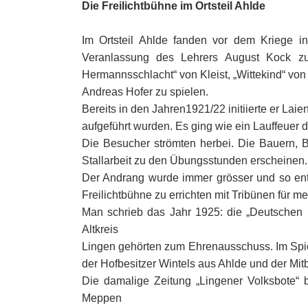
Die Freilichtbühne im Ortsteil Ahlde
Im Ortsteil Ahlde fanden vor dem Kriege in
Veranlassung des Lehrers August Kock zu 
Hermannsschlacht“ von Kleist, „Wittekind“ von
Andreas Hofer zu spielen.
Bereits in den Jahren1921/22 initiierte er Lai
aufgeführt wurden. Es ging wie ein Lauffeuer
Die Besucher strömten herbei. Die Bauern, 
Stallarbeit zu den Übungsstunden erscheinen.
Der Andrang wurde immer grösser und so en
Freilichtbühne zu errichten mit Tribünen für 
Man schrieb das Jahr 1925: die „Deutschen 
Altkreis
Lingen gehörten zum Ehrenausschuss. Im Spie
der Hofbesitzer Wintels aus Ahlde und der Mi
Die damalige Zeitung „Lingener Volksbote“
Meppen