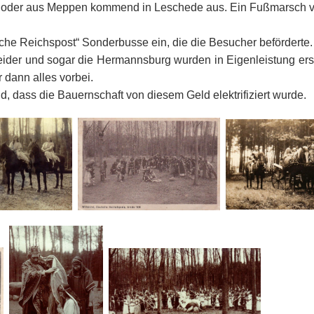
n oder aus Meppen kommend in Leschede aus. Ein Fußmarsch v
tsche Reichspost“ Sonderbusse ein, die die Besucher befördert
eider und sogar die Hermannsburg wurden in Eigenleistung erst
 dann alles vorbei.
, dass die Bauernschaft von diesem Geld elektrifiziert wurde.