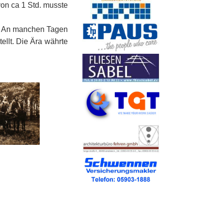
on ca 1 Std. musste
e. An manchen Tagen
ellt. Die Ära währte