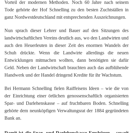
Vorteil der modernen Methoden. Noch 60 Jahre nach seinem
Tode gehörte der Hof Schnelling zu den besten Zuchtställen in
ganz Nordwestdeutschland mit entsprechenden Auszeichnungen.
Nun sprach dieser Lehrer und Bauer auf den Sitzungen des
landwirtschaftlichen Vereins deutlich aus, wo den Landwirten und
auch den Heuerleuten in dieser Zeit des enormen Wandels der
Schuh drückte. Wenn die Landwirte allerdings die neuen
Entwicklungen mitmachen wollten, dann benötigten sie dafür
Geld. Neben der Landwirtschaft brauchten auch das aufblühende
Handwerk und der Handel dringend Kredite für ihr Wachstum.
Bei Hermann Schnelling fielen Raiffeisens Ideen – wie die von
der Einrichtung einer örtlichen genossenschaftlich organisierten
Spar- und Darlehenskasse – auf fruchtbaren Boden. Schnelling
gehörte dem neunköpfigen Verwaltungsrat der 1884 gegründeten
Bank an.
Damit ist die Spar- und Darlehenskasse Emsbüren – soweit