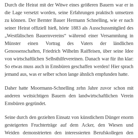
Durch die Heirat mit der Witwe eines größeren Bauern war er in
die Lage versetzt worden, seine Erfahrungen praktisch umsetzen
zu können. Der Bernter Bauer Hermann Schnelling, wie er nach
seiner Heirat offiziell hieß, hörte 1883 als Ausschussmitglied des
„Westfälischen Bauernvereins“ während einer Versammlung in
Münster einen Vortrag des Vaters der ländlichen
Genossenschaften, Friedrich Wilhelm Raiffeisen, über seine Idee
von wirtschaftlichen Selbsthilfevereinen. Danach war für ihn klar:
So etwas muss auch in Emsbüren geschaffen werden! Hier sprach
jemand aus, was er selber schon lange ähnlich empfunden hatte.
Daher hatte Moormann-Schnelling zehn Jahre zuvor schon mit
anderen weitsichtigen Bauern den landwirtschaftlichen Verein
Emsbüren gegründet.
Seine durch den gezielten Einsatz von künstlichem Dünger enorm
gesteigerten Fruchterträge auf dem Acker, den Wiesen und
Weiden demonstrierten den interessierten Berufskollegen den