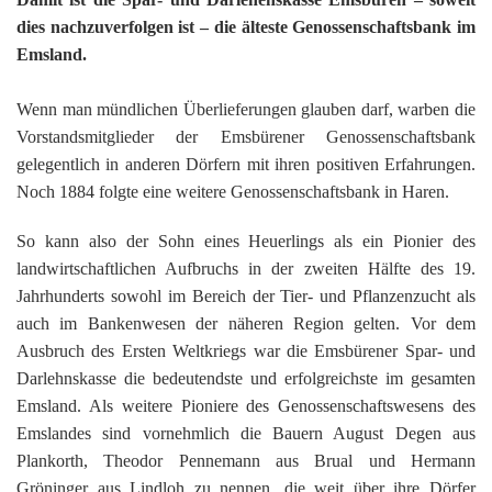
dies nachzuverfolgen ist – die älteste Genossenschaftsbank im
Emsland.
Wenn man mündlichen Überlieferungen glauben darf, warben die
Vorstandsmitglieder der Emsbürener Genossenschaftsbank
gelegentlich in anderen Dörfern mit ihren positiven Erfahrungen.
Noch 1884 folgte eine weitere Genossenschaftsbank in Haren.
So kann also der Sohn eines Heuerlings als ein Pionier des
landwirtschaftlichen Aufbruchs in der zweiten Hälfte des 19.
Jahrhunderts sowohl im Bereich der Tier- und Pflanzenzucht als
auch im Bankenwesen der näheren Region gelten. Vor dem
Ausbruch des Ersten Weltkriegs war die Emsbürener Spar- und
Darlehnskasse die bedeutendste und erfolgreichste im gesamten
Emsland. Als weitere Pioniere des Genossenschaftswesens des
Emslandes sind vornehmlich die Bauern August Degen aus
Plankorth, Theodor Pennemann aus Brual und Hermann
Gröninger aus Lindloh zu nennen, die weit über ihre Dörfer