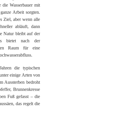
r die Wasserbauer mit
ganze Arbeit sorgten.
 Ziel, aber wenn alle
neller abläuft, dann
e Natur bleibt auf der
es bietet nach der
aßen Raum für eine
Hochwasserabfluss.
Jahren die typischen
unter einige Arten von
vom Aussterben bedroht
feffer, Brunnenkresse
ben Fuß gefasst – die
ussäen, das regelt die