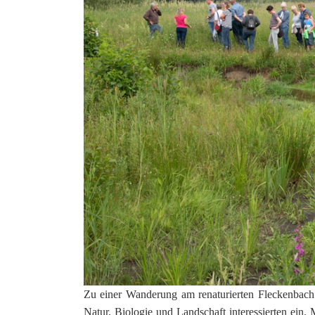
Zu einer Wanderung am renaturierten Fleckenbach
Natur, Biologie und Landschaft interessierten ein