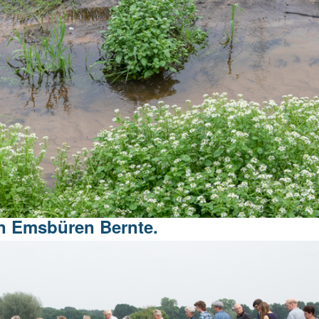
n Emsbüren Bernte.