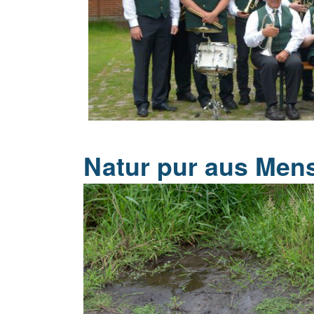
20 Jahrhu
Natur pur aus Me