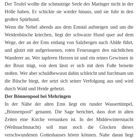
Der Teufel wollte die schmutzige Seele des Maringer nicht in der
Hölle haben. Er schickte sie wieder hinaus, und sie fuhr in den
großen Spürhund.
Wenn die Nebel abends aus dem Emstal aufsteigen und um die
Weidenbüsche kriechen, liegt der schwarze Hund quer auf dem
Wege, der an der Ems entlang von Salzbergen nach Ahlde führt,
und glotzt mit aufgerissenen, roten Feueraugen den nächtlichen
Wanderer an. Wer tapferen Herzen ist und ein reines Gewissen in
der Brust trägt, von dem lässt er sich mit dem Fuße beiseite
stoßen. Wer aber schuldbewusst dahin schleicht und furchtsam um
die Büsche biegt, der setzt sich seiner Verfolgung aus und wird
durch Wald und Heide gehetzt.
Der Bönnenpool bei Mehringen
In der Nähe der alten Ems liegt ein runder Wassertümpel,
„Bönnenpool“ genannt. Die Sage berichtet, dass dort in alten
Zeiten eine Kirche versunken ist. In der Middewintersnacht
(Weihnachtsnacht) soll man noch die Glocken dieses
verschwundenen Gotteshauses hören können. Nahe daran liegt