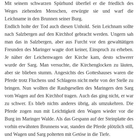
Mit seinem schwarzen Spürhund überfiel er die friedlich des
Weges ziehenden Menschen, erwürgte sie und warf die
Leichname in den Brunnen seiner Burg.
Endlich holte der Tod auch diesen Unhold. Sein Leichnam sollte
nach Salzbergen auf den Kirchhof gebracht werden. Ungern sah
man das in Salzbergen, aber aus Furcht vor den gewalttätigen
Freunden des Maringer wagte dort keiner, Einspruch zu erheben.
Je näher der Leichenwagen der Kirche kam, desto schwerer
wurde der Sarg. Man versuchte, die Kirchenglocken zu läuten,
aber sie blieben stumm. Angesichts des Gotteshauses waren die
Pferde trotz Fluchens und Schlagens nicht mehr von der Stelle zu
bringen. Nun wollten die Raubgesellen des Maringers den Sarg
vom Wagen auf den Kirchhof tragen. Auch das ging nicht, er war
zu schwer. Es blieb nichts anderes übrig, als umzukehren. Die
Pferde zogen nun mit Leichtigkeit den Wagen wieder vor die
Burg im Maringer Walde. Als das Gespann auf der Steinplatte des
vorhin erwähnten Brunnens war, standen die Pferde plötzlich still,
und Wagen und Sarg polterten mit Getöse in die Tiefe.