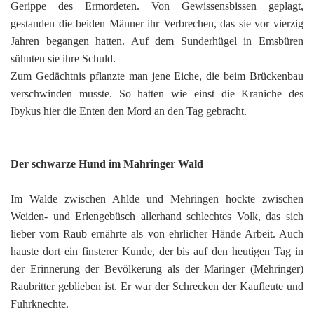
Gerippe des Ermordeten. Von Gewissensbissen geplagt,
gestanden die beiden Männer ihr Verbrechen, das sie vor vierzig
Jahren begangen hatten. Auf dem Sunderhügel in Emsbüren
sühnten sie ihre Schuld.
Zum Gedächtnis pflanzte man jene Eiche, die beim Brückenbau
verschwinden musste. So hatten wie einst die Kraniche des
Ibykus hier die Enten den Mord an den Tag gebracht.
Der schwarze Hund im Mahringer Wald
Im Walde zwischen Ahlde und Mehringen hockte zwischen
Weiden- und Erlengebüsch allerhand schlechtes Volk, das sich
lieber vom Raub ernährte als von ehrlicher Hände Arbeit. Auch
hauste dort ein finsterer Kunde, der bis auf den heutigen Tag in
der Erinnerung der Bevölkerung als der Maringer (Mehringer)
Raubritter geblieben ist. Er war der Schrecken der Kaufleute und
Fuhrknechte.