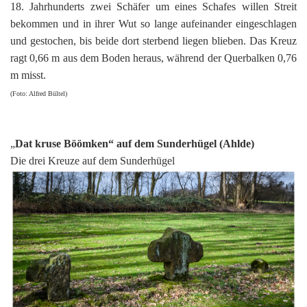
18. Jahrhunderts zwei Schäfer um eines Schafes willen Streit
bekommen und in ihrer Wut so lange aufeinander eingeschlagen
und gestochen, bis beide dort sterbend liegen blieben. Das Kreuz
ragt 0,66 m aus dem Boden heraus, während der Querbalken 0,76
m misst.
(Foto: Alfred Bültel)
„
Dat kruse Böömken“ auf dem Sunderhügel (Ahlde)
Die drei Kreuze auf dem Sunderhügel