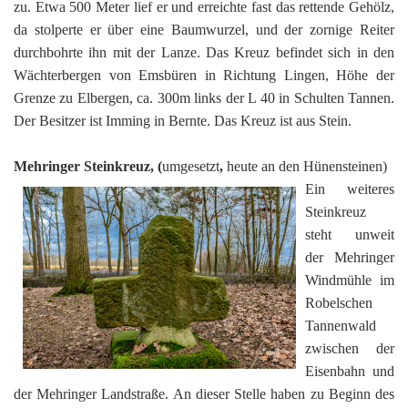
zu. Etwa 500 Meter lief er und erreichte fast das rettende Gehölz,
da stolperte er über eine Baumwurzel, und der zornige Reiter
durchbohrte ihn mit der Lanze. Das Kreuz befindet sich in den
Wächterbergen von Emsbüren in Richtung Lingen, Höhe der
Grenze zu Elbergen, ca. 300m links der L 40 in Schulten Tannen.
Der Besitzer ist Imming in Bernte. Das Kreuz ist aus Stein.
Mehringer Steinkreuz, (
umgesetzt
,
heute an den Hünensteinen)
Ein weiteres
Steinkreuz
steht unweit
der Mehringer
Windmühle im
Robelschen
Tannenwald
zwischen der
Eisenbahn und
der Mehringer Landstraße. An dieser Stelle haben zu Beginn des