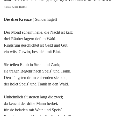
(Fotos: Alfred Bültel)
Die drei Kreuze
( Sunderhügel)
Der Mond scheint helle, die Nacht ist kalt;
drei Räuber lagern tief im Wald.
Ringsrum geschichtet ist Geld und Gut,
ein wüst Gewirr, besudelt mit Blut.
Sie teilen Raub in Streit und Zank;
sie tragen Begehr nach Speis´ und Trank.
Den Jüngsten drum entsenden sie bald,
der holet Speis´ und Trank in den Wald.
Unheimlich flüsterten lang die zwei;
da keucht der dritte Mann herbei,
für sie beladen mit Wein und Speis´.