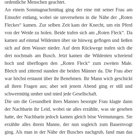
ordentliche Menschen geachtet.
An einem Sonntagnachmittag ging der eine mit seiner Frau am
Emsufer entlang, wobei sie unversehens in die Nähe der „Roten
Fleckes“ kamen. Zur selben Zeit kam der Knecht, um ein Pferd
von der Weide zu holen. Beide trafen sich am „Roten Fleck“. Da
kamen auf einmal Wildenten über sie hinweg geflogen und ließen
sich auf dem Wasser nieder. Auf dem Rückwege trafen sich die
drei nochmals am Busch. Jetzt kamen die Wildenten schreiend
hoch und überflogen den „Roten Fleck“ zum zweiten Male.
Bleich und zitternd standen die beiden Männer da. Die Frau aber
war höchst erstaunt über ihr Benehmen. Ihr Mann wich geschickt
all ihren Fragen aus; aber seit jenem Abend ging er still und
schwermütig umher und mied jede Gesellschaft.
Die um die Gesundheit ihres Mannes besorgte Frau klagte dann
der Nachbarin ihr Leid, wobei sie alles erzählte, was sie gesehen
hatte, der Nachbarin jedoch kamen gleich böse Vermutungen. Sie
erzählte alles ihrem Manne, der nun sogleich zum Bauernvogt
ging. Als man in der Nähe der Busches nachgrub, fand man das