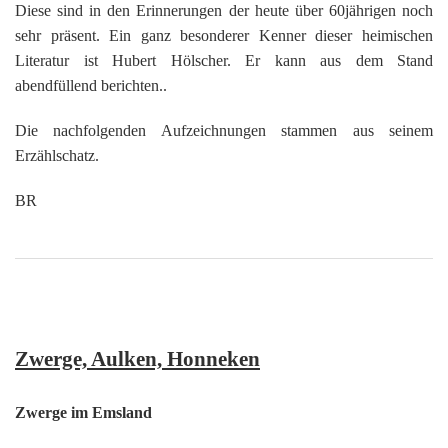
K
Diese sind in den Erinnerungen der heute über 60jährigen noch
sehr präsent. Ein ganz besonderer Kenner dieser heimischen
Literatur ist Hubert Hölscher. Er kann aus dem Stand
abendfüllend berichten..
Die nachfolgenden Aufzeichnungen stammen aus seinem
Erzählschatz.
BR
Zwerge, Aulken, Honneken
Zwerge im Emsland