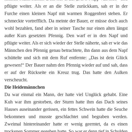
pflügte weiter. Als er an die Stelle zurückkam, sah er in der
Furche einen kleinen Napf mit warmen Roggenbrei stehen. Er
schmeckte vortrefflich. Da meinte der Bauer, er müsse doch auch
wohl bezahlen, fand aber in seiner Tasche nur einen alten längst
außer Kurs gesetzten Pfennig. Den warf er in den Napf und
pflügte weiter. Als er sich wieder der Stelle näherte, sah er wie das
Männchen den Pfennig genau betrachtete, ihn dann aus dem Napf
schüttelte und sich mit dem Ruf entfernte: „Das ist dein Glück
gewesen!“ Der Bauer nahm den Pfennig wieder auf und sah, dass
er auf der Rückseite ein Kreuz trug. Das hatte den Aulken
verscheucht.
Die Heidemännchen
Da war einmal ein Mann, der hatte viel Unglück gehabt. Eine
Kuh war ihm gestorben, der Sturm hatte ihm das Dach seines
Hauses auseinander gerissen, ein fettes Schwein hatte die Seuche
bekommen und musste geschlachtet und begraben werden.
Zweimal hintereinander hatte er wenig geerntet, da es einen
trockenen Sommer gegeben hatte. So war er denn tief in Schulden