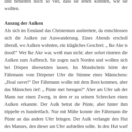
und behielten noch so viel, dass sie leben konnten, wie sie
wollten.
Auszug der Aulken
Als sich im Emsland das Christentum ausbreitete, da entschlossen
sich die Aulken zur Auswanderung. Eines Abends erscholl
überall, wo Aulken wohnten, ein klägliches Geschrei: „ Ike Ake is
dood!“ Wer Ike Ake war, weiß man nicht; aber sofort rüsteten die
Aulken zum Aufbruch. Sie zogen nach Norden und wollten sich
bei Dörpen übersetzten lassen. Im Mondschein hörte der
Fährmann vom Dörpener Ufer die Stimme eines Männchens:
„Hoal oaver!“ Der Fährmann wollte mit dem Boot kommen, aber
das Männchen rief: „ Pünte met brengen!“ Aber am Ufer sah der
Mann nur einen Zwerg, in dem er zu seinem Schrecken einen
Aulken erkannte. Der Aulk betrat die Pünte, aber hinter ihm
trippelte es hundertfach. Nur mit Mühe konnte der Fährmann die
Pünte an das andere Ufer bringen. Der Aulk verlangte den Hut
des Mannes, den dieser am Ufer aufstellen sollte. In den Hut warf