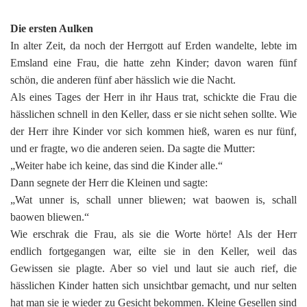
Die ersten Aulken
In alter Zeit, da noch der Herrgott auf Erden wandelte, lebte im
Emsland eine Frau, die hatte zehn Kinder; davon waren fünf
schön, die anderen fünf aber hässlich wie die Nacht.
Als eines Tages der Herr in ihr Haus trat, schickte die Frau die
hässlichen schnell in den Keller, dass er sie nicht sehen sollte. Wie
der Herr ihre Kinder vor sich kommen hieß, waren es nur fünf,
und er fragte, wo die anderen seien. Da sagte die Mutter:
„Weiter habe ich keine, das sind die Kinder alle.“
Dann segnete der Herr die Kleinen und sagte:
„Wat unner is, schall unner bliewen; wat baowen is, schall
baowen bliewen.“
Wie erschrak die Frau, als sie die Worte hörte! Als der Herr
endlich fortgegangen war, eilte sie in den Keller, weil das
Gewissen sie plagte. Aber so viel und laut sie auch rief, die
hässlichen Kinder hatten sich unsichtbar gemacht, und nur selten
hat man sie je wieder zu Gesicht bekommen. Kleine Gesellen sind