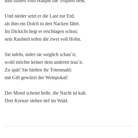
Ihm rinnen vom Haupte die Tropfen heiß.
Und nieder setzt er die Last zur Erd,
als ihm ein Dolch in den Nacken fährt.
Im Dickicht liegt er erschlagen schon;
sein Raubteil teilen die zwei voll Hohn.
Sie tafeln, indes sie sorglich schau´n;
wohl möchte keiner dem anderen trau´n.
Zu spät! Sie hielten ihr Totenmahl:
mit Gift gewürzt der Weinpokal!
Der Mond scheint helle, die Nacht ist kalt.
Drei Kreuze stehen tief im Wald.