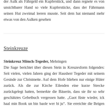
der Aulk als Fährgeld ein Kupferstück, und dann regnete es von
unsichtbarer Hand so viele Kupferstücke, dass der Fährmann
seinen Hut zweimal leeren musste. Seit dem hat niemand mehr
etwas von den Aulken gesehen
Steinkreuze
Steinkreuz Mönch-Tegeder,
Mehringen
Die Sage berichtet über diesen Stein in Kreuzesform folgendes:
Seit vielen, vielen Jahren ging der Hausherr Tegeder mit seinem
Gesinde zur Christmette. Auf dem Hofe blieben nur einige Hüter
zurück. Als die zur Kirche Eilenden eine kurze Strecke
zurückgelegt hatten, bemerkte die Bäuerin, dass sie ihr so sehr
geschätztes Gebetbuch vergessen hatte. „Gaot füste wieder, ick
haal min Book un bin baole wer bi ju“. Sie erreichte die Ihrigen