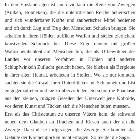
In den Emslandsagen ist auch vielfach die Rede von Zwergen
(Aulken, Honneken), die die unterirdischen Reiche beherrschen
und sich wunderbarer Kräfte und zauberischer Mittel bedienen
und oft durch Lug und Trug den Menschen Schaden bringen. Sie
schaffen in ihren Höhlen treffliche Waffen und stellen zierlichen,
kunstvollen Schmuck her. Diese Züge deuten mit größter
Wahrscheinlichkeit auf Menschen hin, die als Urbewohner des
Landes vor unseren Vorfahren in Höhlen und anderen
Schlupfwinkeln Zuflucht gesucht haben. Sie blieben als Bergleute
in ihrer alten Heimat, arbeiteten in Stollen. Wo sie nur konnten,
suchten sie der Gewalt ihrer Unterdrücker mit Schlauheit und List
entgegenzutreten und sie zu übervorteilen. So schuf die Phantasie
aus den kleinen, rußigen Gesellen der Unterwelt jene Kobolde,
vor deren Kunst und Tücken sich die Menschen hüten mussten.
Erst als das Christentum zu unseren Vätern kam, da schwand
neben dem Glauben an Drachen und Riesen auch der an die
Zwerge. Da sind sie fortgezogen, die Zwerge. Sie konnten das
Geläute der Kirchenglocken nicht ertragen. So meldet die Sage.