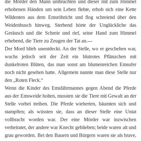
die Mörder den Mann umbrachten und dieser mit zum Himmel
erhobenen Händen um sein Leben flehte, erhob sich eine Kette
Wildenten aus dem Emsröhricht und flog schreiend über den
Weidenbusch hinweg. Sterbend hörte der Unglückliche das
Geräusch und die Schreie und rief, seine Hand zum Himmel
erhebend, die Tiere zu Zeugen der Tat an.---
Der Mord blieb unentdeckt. An der Stelle, wo er geschehen war,
wuchs jedoch seit der Zeit ein blutrotes Pflänzchen mit
dunkelroten Blüten, das man sonst am blumenreichen Emsufer
noch nicht gesehen hatte. Allgemein nannte man diese Stelle nur
den „Roten Fleck.“
Wenn die Kinder des Emsfährmannes gegen Abend die Pferde
aus der Emsweide holten, mussten sie die Tiere mit Gewalt an der
Stelle vorbei treiben. Die Pferde wieherten, bäumten sich und
stampften; als wüssten sie, dass an dieser Stelle eine Untat
vollbracht worden war. Der eine Mörder war inzwischen
verheiratet, der andere war Knecht geblieben; beide waren alt und
grau geworden. Bei den Bauern und Bürgern waren sie als brave,