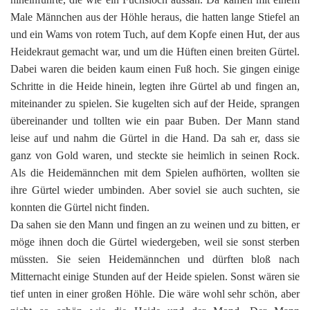
Male Männchen aus der Höhle heraus, die hatten lange Stiefel an
und ein Wams von rotem Tuch, auf dem Kopfe einen Hut, der aus
Heidekraut gemacht war, und um die Hüften einen breiten Gürtel.
Dabei waren die beiden kaum einen Fuß hoch. Sie gingen einige
Schritte in die Heide hinein, legten ihre Gürtel ab und fingen an,
miteinander zu spielen. Sie kugelten sich auf der Heide, sprangen
übereinander und tollten wie ein paar Buben. Der Mann stand
leise auf und nahm die Gürtel in die Hand. Da sah er, dass sie
ganz von Gold waren, und steckte sie heimlich in seinen Rock.
Als die Heidemännchen mit dem Spielen aufhörten, wollten sie
ihre Gürtel wieder umbinden. Aber soviel sie auch suchten, sie
konnten die Gürtel nicht finden.
Da sahen sie den Mann und fingen an zu weinen und zu bitten, er
möge ihnen doch die Gürtel wiedergeben, weil sie sonst sterben
müssten. Sie seien Heidemännchen und dürften bloß nach
Mitternacht einige Stunden auf der Heide spielen. Sonst wären sie
tief unten in einer großen Höhle. Die wäre wohl sehr schön, aber