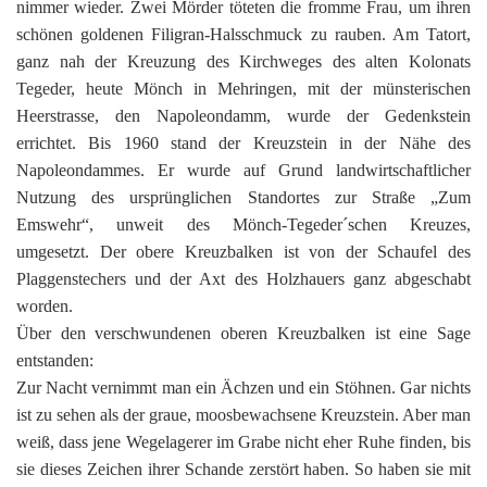
nimmer wieder. Zwei Mörder töteten die fromme Frau, um ihren
schönen goldenen Filigran-Halsschmuck zu rauben. Am Tatort,
ganz nah der Kreuzung des Kirchweges des alten Kolonats
Tegeder, heute Mönch in Mehringen, mit der münsterischen
Heerstrasse, den Napoleondamm, wurde der Gedenkstein
errichtet. Bis 1960 stand der Kreuzstein in der Nähe des
Napoleondammes. Er wurde auf Grund landwirtschaftlicher
Nutzung des ursprünglichen Standortes zur Straße „Zum
Emswehr“, unweit des Mönch-Tegeder´schen Kreuzes,
umgesetzt. Der obere Kreuzbalken ist von der Schaufel des
Plaggenstechers und der Axt des Holzhauers ganz abgeschabt
worden.
Über den verschwundenen oberen Kreuzbalken ist eine Sage
entstanden:
Zur Nacht vernimmt man ein Ächzen und ein Stöhnen. Gar nichts
ist zu sehen als der graue, moosbewachsene Kreuzstein. Aber man
weiß, dass jene Wegelagerer im Grabe nicht eher Ruhe finden, bis
sie dieses Zeichen ihrer Schande zerstört haben. So haben sie mit