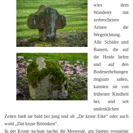
wies dem
Wanderer mit
zerbrochenen
Armen die
Wegerichtung.
Alle Schäfer und
Bauern, die auf
die Heide liefen
und auf den
Bodenerhebungen
ringsum saßen,
kannten sie von
frühester Kindheit
her, und seit
undenklichen
Zeiten hieß sie bald bei jung und alt „De kruse Eike“ oder auch
wohl „Dat kruse Böömken“.
In der Krone juchute nachts die Mooreule, am Stamm verspeiste