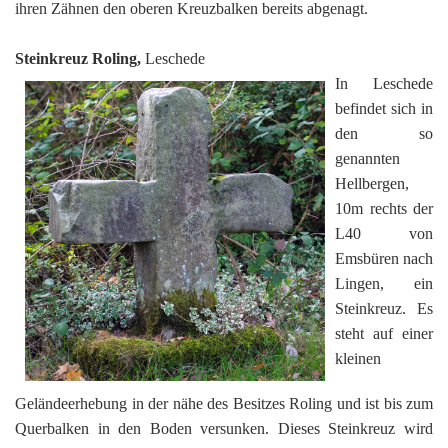
ihren Zähnen den oberen Kreuzbalken bereits abgenagt.
Steinkreuz Roling,
Leschede
In Leschede
befindet sich in
den so
genannten
Hellbergen,
10m rechts der
L40 von
Emsbüren nach
Lingen, ein
Steinkreuz. Es
steht auf einer
kleinen
Geländeerhebung in der nähe des Besitzes Roling und ist bis zum
Querbalken in den Boden versunken. Dieses Steinkreuz wird