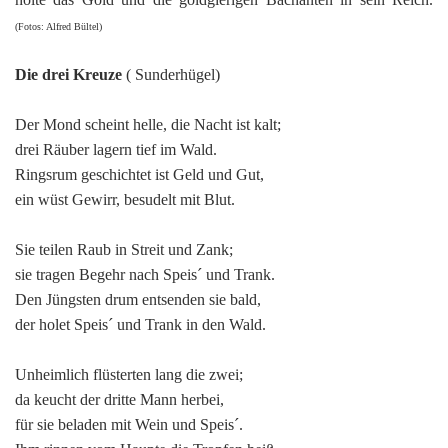
(Fotos: Alfred Bültel)
Die drei Kreuze
( Sunderhügel)
Der Mond scheint helle, die Nacht ist kalt;
drei Räuber lagern tief im Wald.
Ringsrum geschichtet ist Geld und Gut,
ein wüst Gewirr, besudelt mit Blut.
Sie teilen Raub in Streit und Zank;
sie tragen Begehr nach Speis´ und Trank.
Den Jüngsten drum entsenden sie bald,
der holet Speis´ und Trank in den Wald.
Unheimlich flüsterten lang die zwei;
da keucht der dritte Mann herbei,
für sie beladen mit Wein und Speis´.