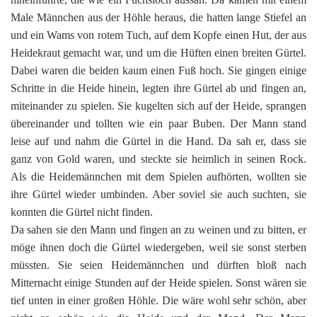
Male Männchen aus der Höhle heraus, die hatten lange Stiefel an
und ein Wams von rotem Tuch, auf dem Kopfe einen Hut, der aus
Heidekraut gemacht war, und um die Hüften einen breiten Gürtel.
Dabei waren die beiden kaum einen Fuß hoch. Sie gingen einige
Schritte in die Heide hinein, legten ihre Gürtel ab und fingen an,
miteinander zu spielen. Sie kugelten sich auf der Heide, sprangen
übereinander und tollten wie ein paar Buben. Der Mann stand
leise auf und nahm die Gürtel in die Hand. Da sah er, dass sie
ganz von Gold waren, und steckte sie heimlich in seinen Rock.
Als die Heidemännchen mit dem Spielen aufhörten, wollten sie
ihre Gürtel wieder umbinden. Aber soviel sie auch suchten, sie
konnten die Gürtel nicht finden.
Da sahen sie den Mann und fingen an zu weinen und zu bitten, er
möge ihnen doch die Gürtel wiedergeben, weil sie sonst sterben
müssten. Sie seien Heidemännchen und dürften bloß nach
Mitternacht einige Stunden auf der Heide spielen. Sonst wären sie
tief unten in einer großen Höhle. Die wäre wohl sehr schön, aber