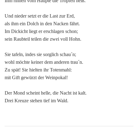
Ihm rinnen vom Haupte die Tropfen heiß.
Und nieder setzt er die Last zur Erd,
als ihm ein Dolch in den Nacken fährt.
Im Dickicht liegt er erschlagen schon;
sein Raubteil teilen die zwei voll Hohn.
Sie tafeln, indes sie sorglich schau´n;
wohl möchte keiner dem anderen trau´n.
Zu spät! Sie hielten ihr Totenmahl:
mit Gift gewürzt der Weinpokal!
Der Mond scheint helle, die Nacht ist kalt.
Drei Kreuze stehen tief im Wald.