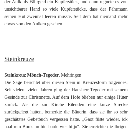
der Aulk als Fährgeld ein Kupferstück, und dann regnete es von
unsichtbarer Hand so viele Kupferstücke, dass der Fährmann
seinen Hut zweimal leeren musste. Seit dem hat niemand mehr
etwas von den Aulken gesehen
Steinkreuze
Steinkreuz Mönch-Tegeder,
Mehringen
Die Sage berichtet über diesen Stein in Kreuzesform folgendes:
Seit vielen, vielen Jahren ging der Hausherr Tegeder mit seinem
Gesinde zur Christmette. Auf dem Hofe blieben nur einige Hüter
zurück. Als die zur Kirche Eilenden eine kurze Strecke
zurückgelegt hatten, bemerkte die Bäuerin, dass sie ihr so sehr
geschätztes Gebetbuch vergessen hatte. „Gaot füste wieder, ick
haal min Book un bin baole wer bi ju“. Sie erreichte die Ihrigen