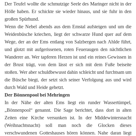
Der Teufel wollte die schmutzige Seele des Maringer nicht in der
Hölle haben. Er schickte sie wieder hinaus, und sie fuhr in den
großen Spürhund.
Wenn die Nebel abends aus dem Emstal aufsteigen und um die
Weidenbüsche kriechen, liegt der schwarze Hund quer auf dem
Wege, der an der Ems entlang von Salzbergen nach Ahlde führt,
und glotzt mit aufgerissenen, roten Feueraugen den nächtlichen
Wanderer an. Wer tapferen Herzen ist und ein reines Gewissen in
der Brust trägt, von dem lässt er sich mit dem Fuße beiseite
stoßen. Wer aber schuldbewusst dahin schleicht und furchtsam um
die Büsche biegt, der setzt sich seiner Verfolgung aus und wird
durch Wald und Heide gehetzt.
Der Bönnenpool bei Mehringen
In der Nähe der alten Ems liegt ein runder Wassertümpel,
„Bönnenpool“ genannt. Die Sage berichtet, dass dort in alten
Zeiten eine Kirche versunken ist. In der Middewintersnacht
(Weihnachtsnacht) soll man noch die Glocken dieses
verschwundenen Gotteshauses hören können. Nahe daran liegt