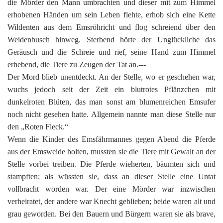
die Mörder den Mann umbrachten und dieser mit zum Himmel
erhobenen Händen um sein Leben flehte, erhob sich eine Kette
Wildenten aus dem Emsröhricht und flog schreiend über den
Weidenbusch hinweg. Sterbend hörte der Unglückliche das
Geräusch und die Schreie und rief, seine Hand zum Himmel
erhebend, die Tiere zu Zeugen der Tat an.---
Der Mord blieb unentdeckt. An der Stelle, wo er geschehen war,
wuchs jedoch seit der Zeit ein blutrotes Pflänzchen mit
dunkelroten Blüten, das man sonst am blumenreichen Emsufer
noch nicht gesehen hatte. Allgemein nannte man diese Stelle nur
den „Roten Fleck.“
Wenn die Kinder des Emsfährmannes gegen Abend die Pferde
aus der Emsweide holten, mussten sie die Tiere mit Gewalt an der
Stelle vorbei treiben. Die Pferde wieherten, bäumten sich und
stampften; als wüssten sie, dass an dieser Stelle eine Untat
vollbracht worden war. Der eine Mörder war inzwischen
verheiratet, der andere war Knecht geblieben; beide waren alt und
grau geworden. Bei den Bauern und Bürgern waren sie als brave,