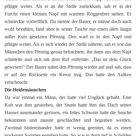
pflügte weiter. Als er an die Stelle zurückkam, sah er in der
Furche einen kleinen Napf mit warmen Roggenbrei stehen. Er
schmeckte vortrefflich. Da meinte der Bauer, er müsse doch auch
wohl bezahlen, fand aber in seiner Tasche nur einen alten längst
außer Kurs gesetzten Pfennig. Den warf er in den Napf und
pflügte weiter. Als er sich wieder der Stelle näherte, sah er wie das
Männchen den Pfennig genau betrachtete, ihn dann aus dem Napf
schüttelte und sich mit dem Ruf entfernte: „Das ist dein Glück
gewesen!“ Der Bauer nahm den Pfennig wieder auf und sah, dass
er auf der Rückseite ein Kreuz trug. Das hatte den Aulken
verscheucht.
Die Heidemännchen
Da war einmal ein Mann, der hatte viel Unglück gehabt. Eine
Kuh war ihm gestorben, der Sturm hatte ihm das Dach seines
Hauses auseinander gerissen, ein fettes Schwein hatte die Seuche
bekommen und musste geschlachtet und begraben werden.
Zweimal hintereinander hatte er wenig geerntet, da es einen
trockenen Sommer gegeben hatte. So war er denn tief in Schulden