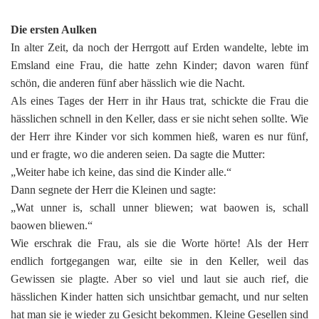
Die ersten Aulken
In alter Zeit, da noch der Herrgott auf Erden wandelte, lebte im
Emsland eine Frau, die hatte zehn Kinder; davon waren fünf
schön, die anderen fünf aber hässlich wie die Nacht.
Als eines Tages der Herr in ihr Haus trat, schickte die Frau die
hässlichen schnell in den Keller, dass er sie nicht sehen sollte. Wie
der Herr ihre Kinder vor sich kommen hieß, waren es nur fünf,
und er fragte, wo die anderen seien. Da sagte die Mutter:
„Weiter habe ich keine, das sind die Kinder alle.“
Dann segnete der Herr die Kleinen und sagte:
„Wat unner is, schall unner bliewen; wat baowen is, schall
baowen bliewen.“
Wie erschrak die Frau, als sie die Worte hörte! Als der Herr
endlich fortgegangen war, eilte sie in den Keller, weil das
Gewissen sie plagte. Aber so viel und laut sie auch rief, die
hässlichen Kinder hatten sich unsichtbar gemacht, und nur selten
hat man sie je wieder zu Gesicht bekommen. Kleine Gesellen sind