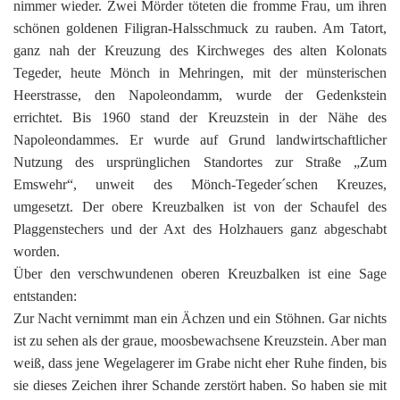
nimmer wieder. Zwei Mörder töteten die fromme Frau, um ihren
schönen goldenen Filigran-Halsschmuck zu rauben. Am Tatort,
ganz nah der Kreuzung des Kirchweges des alten Kolonats
Tegeder, heute Mönch in Mehringen, mit der münsterischen
Heerstrasse, den Napoleondamm, wurde der Gedenkstein
errichtet. Bis 1960 stand der Kreuzstein in der Nähe des
Napoleondammes. Er wurde auf Grund landwirtschaftlicher
Nutzung des ursprünglichen Standortes zur Straße „Zum
Emswehr“, unweit des Mönch-Tegeder´schen Kreuzes,
umgesetzt. Der obere Kreuzbalken ist von der Schaufel des
Plaggenstechers und der Axt des Holzhauers ganz abgeschabt
worden.
Über den verschwundenen oberen Kreuzbalken ist eine Sage
entstanden:
Zur Nacht vernimmt man ein Ächzen und ein Stöhnen. Gar nichts
ist zu sehen als der graue, moosbewachsene Kreuzstein. Aber man
weiß, dass jene Wegelagerer im Grabe nicht eher Ruhe finden, bis
sie dieses Zeichen ihrer Schande zerstört haben. So haben sie mit