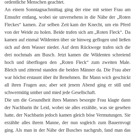
ordentliche Menschen geachtet.
An einem Sonntagnachmittag ging der eine mit seiner Frau am
Emsufer entlang, wobei sie unversehens in die Nähe der „Roten
Fleckes“ kamen. Zur selben Zeit kam der Knecht, um ein Pferd
von der Weide zu holen. Beide trafen sich am „Roten Fleck“. Da
kamen auf einmal Wildenten über sie hinweg geflogen und ließen
sich auf dem Wasser nieder. Auf dem Rückwege trafen sich die
drei nochmals am Busch. Jetzt kamen die Wildenten schreiend
hoch und überflogen den „Roten Fleck“ zum zweiten Male.
Bleich und zitternd standen die beiden Männer da. Die Frau aber
war höchst erstaunt über ihr Benehmen. Ihr Mann wich geschickt
all ihren Fragen aus; aber seit jenem Abend ging er still und
schwermütig umher und mied jede Gesellschaft.
Die um die Gesundheit ihres Mannes besorgte Frau klagte dann
der Nachbarin ihr Leid, wobei sie alles erzählte, was sie gesehen
hatte, der Nachbarin jedoch kamen gleich böse Vermutungen. Sie
erzählte alles ihrem Manne, der nun sogleich zum Bauernvogt
ging. Als man in der Nähe der Busches nachgrub, fand man das