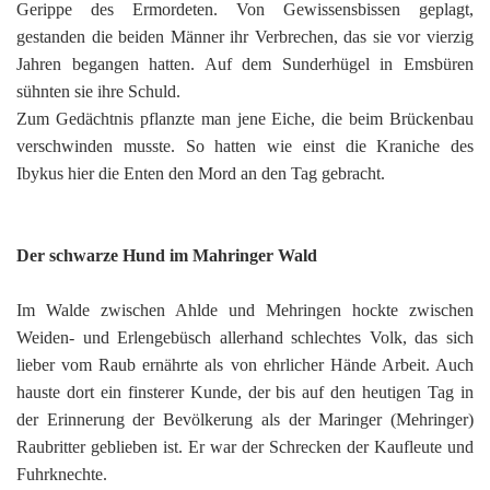
Gerippe des Ermordeten. Von Gewissensbissen geplagt,
gestanden die beiden Männer ihr Verbrechen, das sie vor vierzig
Jahren begangen hatten. Auf dem Sunderhügel in Emsbüren
sühnten sie ihre Schuld.
Zum Gedächtnis pflanzte man jene Eiche, die beim Brückenbau
verschwinden musste. So hatten wie einst die Kraniche des
Ibykus hier die Enten den Mord an den Tag gebracht.
Der schwarze Hund im Mahringer Wald
Im Walde zwischen Ahlde und Mehringen hockte zwischen
Weiden- und Erlengebüsch allerhand schlechtes Volk, das sich
lieber vom Raub ernährte als von ehrlicher Hände Arbeit. Auch
hauste dort ein finsterer Kunde, der bis auf den heutigen Tag in
der Erinnerung der Bevölkerung als der Maringer (Mehringer)
Raubritter geblieben ist. Er war der Schrecken der Kaufleute und
Fuhrknechte.