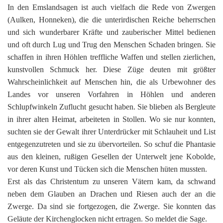
In den Emslandsagen ist auch vielfach die Rede von Zwergen
(Aulken, Honneken), die die unterirdischen Reiche beherrschen
und sich wunderbarer Kräfte und zauberischer Mittel bedienen
und oft durch Lug und Trug den Menschen Schaden bringen. Sie
schaffen in ihren Höhlen treffliche Waffen und stellen zierlichen,
kunstvollen Schmuck her. Diese Züge deuten mit größter
Wahrscheinlichkeit auf Menschen hin, die als Urbewohner des
Landes vor unseren Vorfahren in Höhlen und anderen
Schlupfwinkeln Zuflucht gesucht haben. Sie blieben als Bergleute
in ihrer alten Heimat, arbeiteten in Stollen. Wo sie nur konnten,
suchten sie der Gewalt ihrer Unterdrücker mit Schlauheit und List
entgegenzutreten und sie zu übervorteilen. So schuf die Phantasie
aus den kleinen, rußigen Gesellen der Unterwelt jene Kobolde,
vor deren Kunst und Tücken sich die Menschen hüten mussten.
Erst als das Christentum zu unseren Vätern kam, da schwand
neben dem Glauben an Drachen und Riesen auch der an die
Zwerge. Da sind sie fortgezogen, die Zwerge. Sie konnten das
Geläute der Kirchenglocken nicht ertragen. So meldet die Sage.