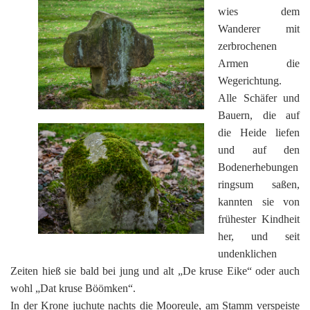
wies dem
Wanderer mit
zerbrochenen
Armen die
Wegerichtung.
Alle Schäfer und
Bauern, die auf
die Heide liefen
und auf den
Bodenerhebungen
ringsum saßen,
kannten sie von
frühester Kindheit
her, und seit
undenklichen
Zeiten hieß sie bald bei jung und alt „De kruse Eike“ oder auch
wohl „Dat kruse Böömken“.
In der Krone juchute nachts die Mooreule, am Stamm verspeiste