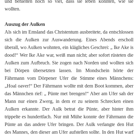
und behielten noch so viel, dass sie leben konnten, wie sie
wollten.
Auszug der Aulken
Als sich im Emsland das Christentum ausbreitete, da entschlossen
sich die Aulken zur Auswanderung. Eines Abends erscholl
überall, wo Aulken wohnten, ein klägliches Geschrei: „ Ike Ake is
dood!“ Wer Ike Ake war, weiß man nicht; aber sofort rüsteten die
Aulken zum Aufbruch. Sie zogen nach Norden und wollten sich
bei Dörpen übersetzten lassen. Im Mondschein hörte der
Fährmann vom Dörpener Ufer die Stimme eines Männchens:
„Hoal oaver!“ Der Fährmann wollte mit dem Boot kommen, aber
das Männchen rief: „ Pünte met brengen!“ Aber am Ufer sah der
Mann nur einen Zwerg, in dem er zu seinem Schrecken einen
Aulken erkannte. Der Aulk betrat die Pünte, aber hinter ihm
trippelte es hundertfach. Nur mit Mühe konnte der Fährmann die
Pünte an das andere Ufer bringen. Der Aulk verlangte den Hut
des Mannes, den dieser am Ufer aufstellen sollte. In den Hut warf