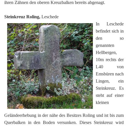
ihren Zähnen den oberen Kreuzbalken bereits abgenagt.
Steinkreuz Roling,
Leschede
In Leschede
befindet sich in
den so
genannten
Hellbergen,
10m rechts der
L40 von
Emsbüren nach
Lingen, ein
Steinkreuz. Es
steht auf einer
kleinen
Geländeerhebung in der nähe des Besitzes Roling und ist bis zum
Querbalken in den Boden versunken. Dieses Steinkreuz wird