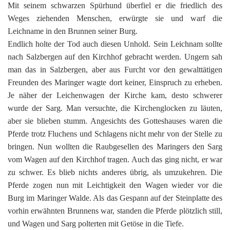
Mit seinem schwarzen Spürhund überfiel er die friedlich des
Weges ziehenden Menschen, erwürgte sie und warf die
Leichname in den Brunnen seiner Burg.
Endlich holte der Tod auch diesen Unhold. Sein Leichnam sollte
nach Salzbergen auf den Kirchhof gebracht werden. Ungern sah
man das in Salzbergen, aber aus Furcht vor den gewalttätigen
Freunden des Maringer wagte dort keiner, Einspruch zu erheben.
Je näher der Leichenwagen der Kirche kam, desto schwerer
wurde der Sarg. Man versuchte, die Kirchenglocken zu läuten,
aber sie blieben stumm. Angesichts des Gotteshauses waren die
Pferde trotz Fluchens und Schlagens nicht mehr von der Stelle zu
bringen. Nun wollten die Raubgesellen des Maringers den Sarg
vom Wagen auf den Kirchhof tragen. Auch das ging nicht, er war
zu schwer. Es blieb nichts anderes übrig, als umzukehren. Die
Pferde zogen nun mit Leichtigkeit den Wagen wieder vor die
Burg im Maringer Walde. Als das Gespann auf der Steinplatte des
vorhin erwähnten Brunnens war, standen die Pferde plötzlich still,
und Wagen und Sarg polterten mit Getöse in die Tiefe.