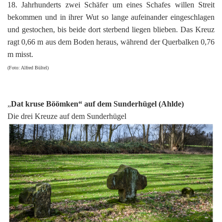
18. Jahrhunderts zwei Schäfer um eines Schafes willen Streit
bekommen und in ihrer Wut so lange aufeinander eingeschlagen
und gestochen, bis beide dort sterbend liegen blieben. Das Kreuz
ragt 0,66 m aus dem Boden heraus, während der Querbalken 0,76
m misst.
(Foto: Alfred Bültel)
„
Dat kruse Böömken“ auf dem Sunderhügel (Ahlde)
Die drei Kreuze auf dem Sunderhügel