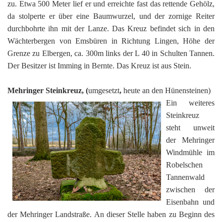
zu. Etwa 500 Meter lief er und erreichte fast das rettende Gehölz,
da stolperte er über eine Baumwurzel, und der zornige Reiter
durchbohrte ihn mit der Lanze. Das Kreuz befindet sich in den
Wächterbergen von Emsbüren in Richtung Lingen, Höhe der
Grenze zu Elbergen, ca. 300m links der L 40 in Schulten Tannen.
Der Besitzer ist Imming in Bernte. Das Kreuz ist aus Stein.
Mehringer Steinkreuz, (
umgesetzt
,
heute an den Hünensteinen)
Ein weiteres
Steinkreuz
steht unweit
der Mehringer
Windmühle im
Robelschen
Tannenwald
zwischen der
Eisenbahn und
der Mehringer Landstraße. An dieser Stelle haben zu Beginn des