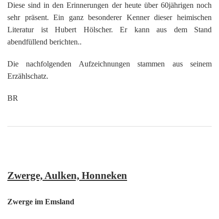
K
Diese sind in den Erinnerungen der heute über 60jährigen noch
sehr präsent. Ein ganz besonderer Kenner dieser heimischen
Literatur ist Hubert Hölscher. Er kann aus dem Stand
abendfüllend berichten..
Die nachfolgenden Aufzeichnungen stammen aus seinem
Erzählschatz.
BR
Zwerge, Aulken, Honneken
Zwerge im Emsland