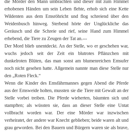
die Mörder den Mann umbrachten und dieser mit zum Himmel
erhobenen Händen um sein Leben flehte, erhob sich eine Kette
Wildenten aus dem Emsröhricht und flog schreiend über den
Weidenbusch hinweg. Sterbend hörte der Unglückliche das
Geräusch und die Schreie und rief, seine Hand zum Himmel
erhebend, die Tiere zu Zeugen der Tat an.---
Der Mord blieb unentdeckt. An der Stelle, wo er geschehen war,
wuchs jedoch seit der Zeit ein blutrotes Pflänzchen mit
dunkelroten Blüten, das man sonst am blumenreichen Emsufer
noch nicht gesehen hatte. Allgemein nannte man diese Stelle nur
den „Roten Fleck.“
Wenn die Kinder des Emsfährmannes gegen Abend die Pferde
aus der Emsweide holten, mussten sie die Tiere mit Gewalt an der
Stelle vorbei treiben. Die Pferde wieherten, bäumten sich und
stampften; als wüssten sie, dass an dieser Stelle eine Untat
vollbracht worden war. Der eine Mörder war inzwischen
verheiratet, der andere war Knecht geblieben; beide waren alt und
grau geworden. Bei den Bauern und Bürgern waren sie als brave,