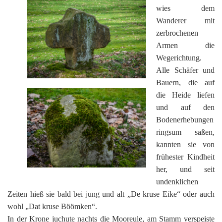
wies dem
Wanderer mit
zerbrochenen
Armen die
Wegerichtung.
Alle Schäfer und
Bauern, die auf
die Heide liefen
und auf den
Bodenerhebungen
ringsum saßen,
kannten sie von
frühester Kindheit
her, und seit
undenklichen
Zeiten hieß sie bald bei jung und alt „De kruse Eike“ oder auch
wohl „Dat kruse Böömken“.
In der Krone juchute nachts die Mooreule, am Stamm verspeiste