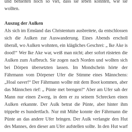
und behielten noch so viel, dass sie leben konnten, wie sie
wollten.
Auszug der Aulken
Als sich im Emsland das Christentum ausbreitete, da entschlossen
sich die Aulken zur Auswanderung. Eines Abends erscholl
überall, wo Aulken wohnten, ein klägliches Geschrei: „ Ike Ake is
dood!“ Wer Ike Ake war, weiß man nicht; aber sofort rüsteten die
Aulken zum Aufbruch. Sie zogen nach Norden und wollten sich
bei Dörpen übersetzten lassen. Im Mondschein hörte der
Fährmann vom Dörpener Ufer die Stimme eines Männchens:
„Hoal oaver!“ Der Fährmann wollte mit dem Boot kommen, aber
das Männchen rief: „ Pünte met brengen!“ Aber am Ufer sah der
Mann nur einen Zwerg, in dem er zu seinem Schrecken einen
Aulken erkannte. Der Aulk betrat die Pünte, aber hinter ihm
trippelte es hundertfach. Nur mit Mühe konnte der Fährmann die
Pünte an das andere Ufer bringen. Der Aulk verlangte den Hut
des Mannes, den dieser am Ufer aufstellen sollte. In den Hut warf