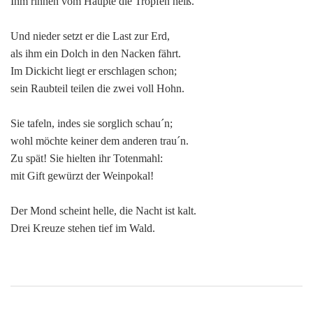
Ihm rinnen vom Haupte die Tropfen heiß.
Und nieder setzt er die Last zur Erd,
als ihm ein Dolch in den Nacken fährt.
Im Dickicht liegt er erschlagen schon;
sein Raubteil teilen die zwei voll Hohn.
Sie tafeln, indes sie sorglich schau´n;
wohl möchte keiner dem anderen trau´n.
Zu spät! Sie hielten ihr Totenmahl:
mit Gift gewürzt der Weinpokal!
Der Mond scheint helle, die Nacht ist kalt.
Drei Kreuze stehen tief im Wald.