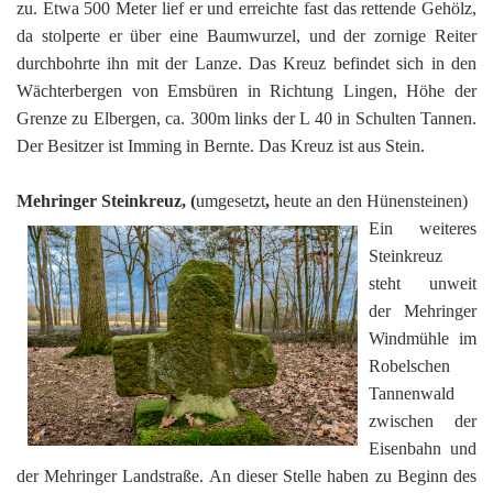
zu. Etwa 500 Meter lief er und erreichte fast das rettende Gehölz,
da stolperte er über eine Baumwurzel, und der zornige Reiter
durchbohrte ihn mit der Lanze. Das Kreuz befindet sich in den
Wächterbergen von Emsbüren in Richtung Lingen, Höhe der
Grenze zu Elbergen, ca. 300m links der L 40 in Schulten Tannen.
Der Besitzer ist Imming in Bernte. Das Kreuz ist aus Stein.
Mehringer Steinkreuz, (
umgesetzt
,
heute an den Hünensteinen)
Ein weiteres
Steinkreuz
steht unweit
der Mehringer
Windmühle im
Robelschen
Tannenwald
zwischen der
Eisenbahn und
der Mehringer Landstraße. An dieser Stelle haben zu Beginn des