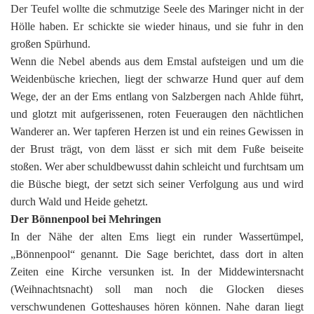
Der Teufel wollte die schmutzige Seele des Maringer nicht in der
Hölle haben. Er schickte sie wieder hinaus, und sie fuhr in den
großen Spürhund.
Wenn die Nebel abends aus dem Emstal aufsteigen und um die
Weidenbüsche kriechen, liegt der schwarze Hund quer auf dem
Wege, der an der Ems entlang von Salzbergen nach Ahlde führt,
und glotzt mit aufgerissenen, roten Feueraugen den nächtlichen
Wanderer an. Wer tapferen Herzen ist und ein reines Gewissen in
der Brust trägt, von dem lässt er sich mit dem Fuße beiseite
stoßen. Wer aber schuldbewusst dahin schleicht und furchtsam um
die Büsche biegt, der setzt sich seiner Verfolgung aus und wird
durch Wald und Heide gehetzt.
Der Bönnenpool bei Mehringen
In der Nähe der alten Ems liegt ein runder Wassertümpel,
„Bönnenpool“ genannt. Die Sage berichtet, dass dort in alten
Zeiten eine Kirche versunken ist. In der Middewintersnacht
(Weihnachtsnacht) soll man noch die Glocken dieses
verschwundenen Gotteshauses hören können. Nahe daran liegt