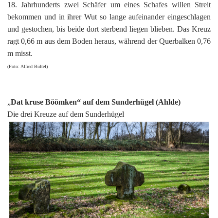
18. Jahrhunderts zwei Schäfer um eines Schafes willen Streit
bekommen und in ihrer Wut so lange aufeinander eingeschlagen
und gestochen, bis beide dort sterbend liegen blieben. Das Kreuz
ragt 0,66 m aus dem Boden heraus, während der Querbalken 0,76
m misst.
(Foto: Alfred Bültel)
„
Dat kruse Böömken“ auf dem Sunderhügel (Ahlde)
Die drei Kreuze auf dem Sunderhügel