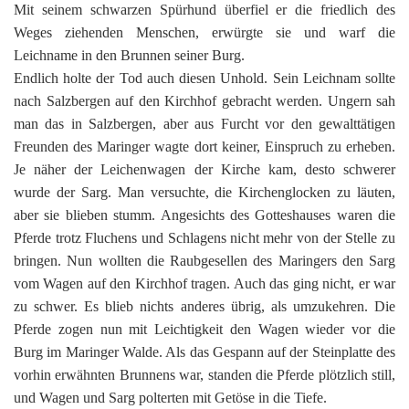
Mit seinem schwarzen Spürhund überfiel er die friedlich des
Weges ziehenden Menschen, erwürgte sie und warf die
Leichname in den Brunnen seiner Burg.
Endlich holte der Tod auch diesen Unhold. Sein Leichnam sollte
nach Salzbergen auf den Kirchhof gebracht werden. Ungern sah
man das in Salzbergen, aber aus Furcht vor den gewalttätigen
Freunden des Maringer wagte dort keiner, Einspruch zu erheben.
Je näher der Leichenwagen der Kirche kam, desto schwerer
wurde der Sarg. Man versuchte, die Kirchenglocken zu läuten,
aber sie blieben stumm. Angesichts des Gotteshauses waren die
Pferde trotz Fluchens und Schlagens nicht mehr von der Stelle zu
bringen. Nun wollten die Raubgesellen des Maringers den Sarg
vom Wagen auf den Kirchhof tragen. Auch das ging nicht, er war
zu schwer. Es blieb nichts anderes übrig, als umzukehren. Die
Pferde zogen nun mit Leichtigkeit den Wagen wieder vor die
Burg im Maringer Walde. Als das Gespann auf der Steinplatte des
vorhin erwähnten Brunnens war, standen die Pferde plötzlich still,
und Wagen und Sarg polterten mit Getöse in die Tiefe.