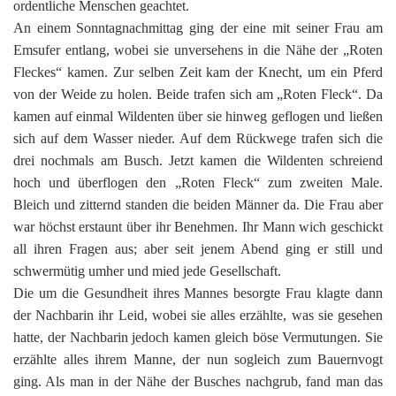
ordentliche Menschen geachtet.
An einem Sonntagnachmittag ging der eine mit seiner Frau am
Emsufer entlang, wobei sie unversehens in die Nähe der „Roten
Fleckes“ kamen. Zur selben Zeit kam der Knecht, um ein Pferd
von der Weide zu holen. Beide trafen sich am „Roten Fleck“. Da
kamen auf einmal Wildenten über sie hinweg geflogen und ließen
sich auf dem Wasser nieder. Auf dem Rückwege trafen sich die
drei nochmals am Busch. Jetzt kamen die Wildenten schreiend
hoch und überflogen den „Roten Fleck“ zum zweiten Male.
Bleich und zitternd standen die beiden Männer da. Die Frau aber
war höchst erstaunt über ihr Benehmen. Ihr Mann wich geschickt
all ihren Fragen aus; aber seit jenem Abend ging er still und
schwermütig umher und mied jede Gesellschaft.
Die um die Gesundheit ihres Mannes besorgte Frau klagte dann
der Nachbarin ihr Leid, wobei sie alles erzählte, was sie gesehen
hatte, der Nachbarin jedoch kamen gleich böse Vermutungen. Sie
erzählte alles ihrem Manne, der nun sogleich zum Bauernvogt
ging. Als man in der Nähe der Busches nachgrub, fand man das