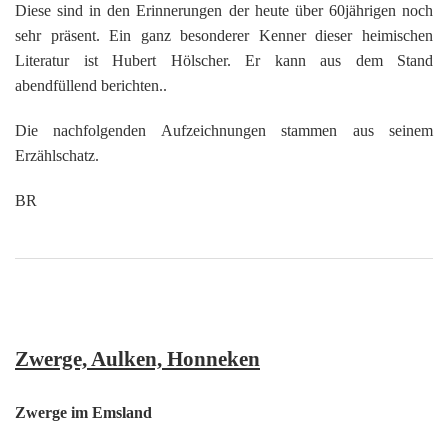
K
Diese sind in den Erinnerungen der heute über 60jährigen noch
sehr präsent. Ein ganz besonderer Kenner dieser heimischen
Literatur ist Hubert Hölscher. Er kann aus dem Stand
abendfüllend berichten..
Die nachfolgenden Aufzeichnungen stammen aus seinem
Erzählschatz.
BR
Zwerge, Aulken, Honneken
Zwerge im Emsland