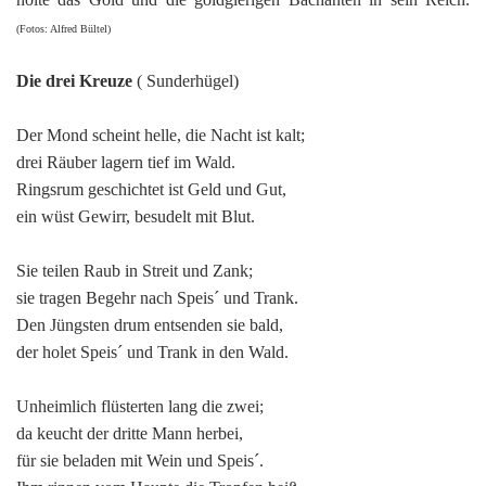
(Fotos: Alfred Bültel)
Die drei Kreuze
( Sunderhügel)
Der Mond scheint helle, die Nacht ist kalt;
drei Räuber lagern tief im Wald.
Ringsrum geschichtet ist Geld und Gut,
ein wüst Gewirr, besudelt mit Blut.
Sie teilen Raub in Streit und Zank;
sie tragen Begehr nach Speis´ und Trank.
Den Jüngsten drum entsenden sie bald,
der holet Speis´ und Trank in den Wald.
Unheimlich flüsterten lang die zwei;
da keucht der dritte Mann herbei,
für sie beladen mit Wein und Speis´.