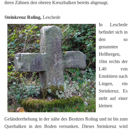
ihren Zähnen den oberen Kreuzbalken bereits abgenagt.
Steinkreuz Roling,
Leschede
In Leschede
befindet sich in
den so
genannten
Hellbergen,
10m rechts der
L40 von
Emsbüren nach
Lingen, ein
Steinkreuz. Es
steht auf einer
kleinen
Geländeerhebung in der nähe des Besitzes Roling und ist bis zum
Querbalken in den Boden versunken. Dieses Steinkreuz wird