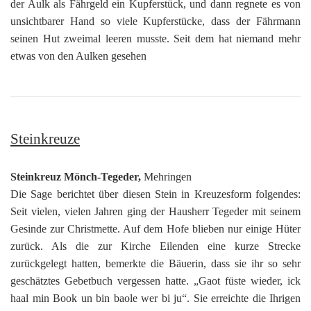
der Aulk als Fährgeld ein Kupferstück, und dann regnete es von
unsichtbarer Hand so viele Kupferstücke, dass der Fährmann
seinen Hut zweimal leeren musste. Seit dem hat niemand mehr
etwas von den Aulken gesehen
Steinkreuze
Steinkreuz Mönch-Tegeder,
Mehringen
Die Sage berichtet über diesen Stein in Kreuzesform folgendes:
Seit vielen, vielen Jahren ging der Hausherr Tegeder mit seinem
Gesinde zur Christmette. Auf dem Hofe blieben nur einige Hüter
zurück. Als die zur Kirche Eilenden eine kurze Strecke
zurückgelegt hatten, bemerkte die Bäuerin, dass sie ihr so sehr
geschätztes Gebetbuch vergessen hatte. „Gaot füste wieder, ick
haal min Book un bin baole wer bi ju“. Sie erreichte die Ihrigen