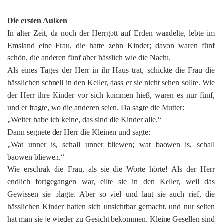
Die ersten Aulken
In alter Zeit, da noch der Herrgott auf Erden wandelte, lebte im
Emsland eine Frau, die hatte zehn Kinder; davon waren fünf
schön, die anderen fünf aber hässlich wie die Nacht.
Als eines Tages der Herr in ihr Haus trat, schickte die Frau die
hässlichen schnell in den Keller, dass er sie nicht sehen sollte. Wie
der Herr ihre Kinder vor sich kommen hieß, waren es nur fünf,
und er fragte, wo die anderen seien. Da sagte die Mutter:
„Weiter habe ich keine, das sind die Kinder alle.“
Dann segnete der Herr die Kleinen und sagte:
„Wat unner is, schall unner bliewen; wat baowen is, schall
baowen bliewen.“
Wie erschrak die Frau, als sie die Worte hörte! Als der Herr
endlich fortgegangen war, eilte sie in den Keller, weil das
Gewissen sie plagte. Aber so viel und laut sie auch rief, die
hässlichen Kinder hatten sich unsichtbar gemacht, und nur selten
hat man sie je wieder zu Gesicht bekommen. Kleine Gesellen sind