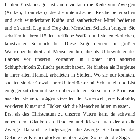
In den Emslandsagen ist auch vielfach die Rede von Zwergen
(Aulken, Honneken), die die unterirdischen Reiche beherrschen
und sich wunderbarer Kräfte und zauberischer Mittel bedienen
und oft durch Lug und Trug den Menschen Schaden bringen. Sie
schaffen in ihren Höhlen treffliche Waffen und stellen zierlichen,
kunstvollen Schmuck her. Diese Züge deuten mit größter
Wahrscheinlichkeit auf Menschen hin, die als Urbewohner des
Landes vor unseren Vorfahren in Höhlen und anderen
Schlupfwinkeln Zuflucht gesucht haben. Sie blieben als Bergleute
in ihrer alten Heimat, arbeiteten in Stollen. Wo sie nur konnten,
suchten sie der Gewalt ihrer Unterdrücker mit Schlauheit und List
entgegenzutreten und sie zu übervorteilen. So schuf die Phantasie
aus den kleinen, rußigen Gesellen der Unterwelt jene Kobolde,
vor deren Kunst und Tücken sich die Menschen hüten mussten.
Erst als das Christentum zu unseren Vätern kam, da schwand
neben dem Glauben an Drachen und Riesen auch der an die
Zwerge. Da sind sie fortgezogen, die Zwerge. Sie konnten das
Geläute der Kirchenglocken nicht ertragen. So meldet die Sage.