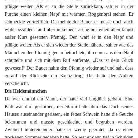
pflügte weiter. Als er an die Stelle zurückkam, sah er in der
Furche einen kleinen Napf mit warmen Roggenbrei stehen. Er
schmeckte vortrefflich. Da meinte der Bauer, er müsse doch auch
wohl bezahlen, fand aber in seiner Tasche nur einen alten längst
außer Kurs gesetzten Pfennig. Den warf er in den Napf und
pflügte weiter. Als er sich wieder der Stelle näherte, sah er wie das
Männchen den Pfennig genau betrachtete, ihn dann aus dem Napf
schüttelte und sich mit dem Ruf entfernte: „Das ist dein Glück
gewesen!“ Der Bauer nahm den Pfennig wieder auf und sah, dass
er auf der Rückseite ein Kreuz trug. Das hatte den Aulken
verscheucht.
Die Heidemännchen
Da war einmal ein Mann, der hatte viel Unglück gehabt. Eine
Kuh war ihm gestorben, der Sturm hatte ihm das Dach seines
Hauses auseinander gerissen, ein fettes Schwein hatte die Seuche
bekommen und musste geschlachtet und begraben werden.
Zweimal hintereinander hatte er wenig geerntet, da es einen
trockenen Sommer gegeben hatte. So war er denn tief in Schulden