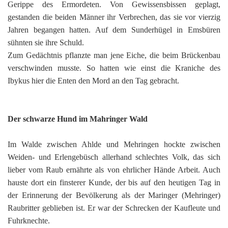
Gerippe des Ermordeten. Von Gewissensbissen geplagt,
gestanden die beiden Männer ihr Verbrechen, das sie vor vierzig
Jahren begangen hatten. Auf dem Sunderhügel in Emsbüren
sühnten sie ihre Schuld.
Zum Gedächtnis pflanzte man jene Eiche, die beim Brückenbau
verschwinden musste. So hatten wie einst die Kraniche des
Ibykus hier die Enten den Mord an den Tag gebracht.
Der schwarze Hund im Mahringer Wald
Im Walde zwischen Ahlde und Mehringen hockte zwischen
Weiden- und Erlengebüsch allerhand schlechtes Volk, das sich
lieber vom Raub ernährte als von ehrlicher Hände Arbeit. Auch
hauste dort ein finsterer Kunde, der bis auf den heutigen Tag in
der Erinnerung der Bevölkerung als der Maringer (Mehringer)
Raubritter geblieben ist. Er war der Schrecken der Kaufleute und
Fuhrknechte.