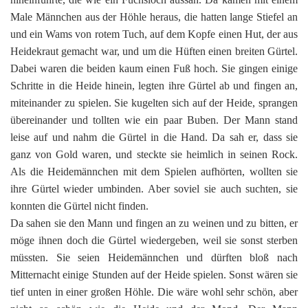
Male Männchen aus der Höhle heraus, die hatten lange Stiefel an
und ein Wams von rotem Tuch, auf dem Kopfe einen Hut, der aus
Heidekraut gemacht war, und um die Hüften einen breiten Gürtel.
Dabei waren die beiden kaum einen Fuß hoch. Sie gingen einige
Schritte in die Heide hinein, legten ihre Gürtel ab und fingen an,
miteinander zu spielen. Sie kugelten sich auf der Heide, sprangen
übereinander und tollten wie ein paar Buben. Der Mann stand
leise auf und nahm die Gürtel in die Hand. Da sah er, dass sie
ganz von Gold waren, und steckte sie heimlich in seinen Rock.
Als die Heidemännchen mit dem Spielen aufhörten, wollten sie
ihre Gürtel wieder umbinden. Aber soviel sie auch suchten, sie
konnten die Gürtel nicht finden.
Da sahen sie den Mann und fingen an zu weinen und zu bitten, er
möge ihnen doch die Gürtel wiedergeben, weil sie sonst sterben
müssten. Sie seien Heidemännchen und dürften bloß nach
Mitternacht einige Stunden auf der Heide spielen. Sonst wären sie
tief unten in einer großen Höhle. Die wäre wohl sehr schön, aber