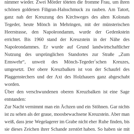
nimmer wieder. Zwei Mörder töteten die fromme Frau, um ihren
schönen goldenen Filigran-Halsschmuck zu rauben. Am Tatort,
ganz nah der Kreuzung des Kirchweges des alten Kolonats
Tegeder, heute Mönch in Mehringen, mit der münsterischen
Heerstrasse, den Napoleondamm, wurde der Gedenkstein
errichtet. Bis 1960 stand der Kreuzstein in der Nähe des
Napoleondammes. Er wurde auf Grund landwirtschaftlicher
Nutzung des ursprünglichen Standortes zur Straße „Zum
Emswehr“, unweit des Mönch-Tegeder´schen Kreuzes,
umgesetzt. Der obere Kreuzbalken ist von der Schaufel des
Plaggenstechers und der Axt des Holzhauers ganz abgeschabt
worden.
Über den verschwundenen oberen Kreuzbalken ist eine Sage
entstanden:
Zur Nacht vernimmt man ein Ächzen und ein Stöhnen. Gar nichts
ist zu sehen als der graue, moosbewachsene Kreuzstein. Aber man
weiß, dass jene Wegelagerer im Grabe nicht eher Ruhe finden, bis
sie dieses Zeichen ihrer Schande zerstört haben. So haben sie mit