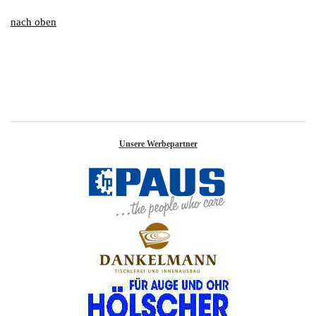
nach
oben
Unsere Werbepartner