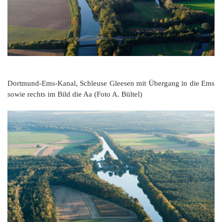
Dortmund-Ems-Kanal, Schleuse Gleesen mit Übergang in die Ems
sowie rechts im Bild die Aa (Foto A. Bültel)