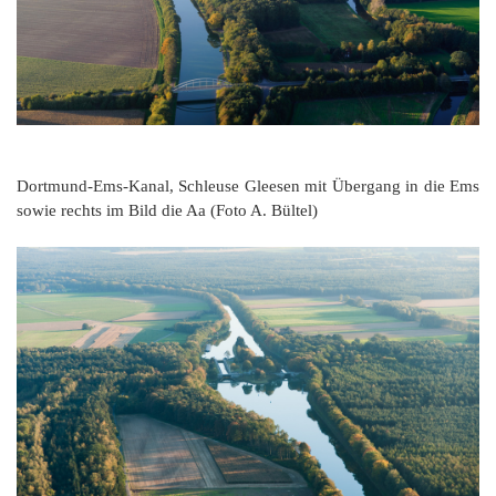
Dortmund-Ems-Kanal, Schleuse Gleesen mit Übergang in die Ems
sowie rechts im Bild die Aa (Foto A. Bültel)