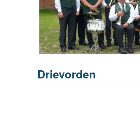
20 Jahrhu
Drievorden