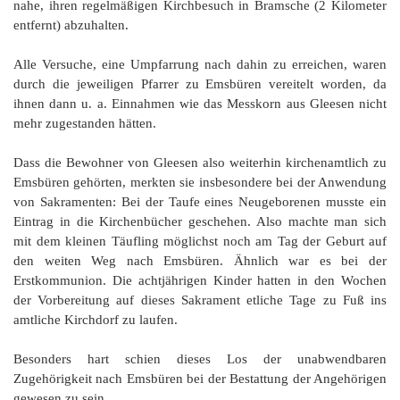
nahe, ihren regelmäßigen Kirchbesuch in Bramsche (2 Kilometer
entfernt) abzuhalten.
Alle Versuche, eine Umpfarrung nach dahin zu erreichen, waren
durch die jeweiligen Pfarrer zu Emsbüren vereitelt worden, da
ihnen dann u. a. Einnahmen wie das Messkorn aus Gleesen nicht
mehr zugestanden hätten.
Dass die Bewohner von Gleesen also weiterhin kirchenamtlich zu
Emsbüren gehörten, merkten sie insbesondere bei der Anwendung
von Sakramenten: Bei der Taufe eines Neugeborenen musste ein
Eintrag in die Kirchenbücher geschehen. Also machte man sich
mit dem kleinen Täufling möglichst noch am Tag der Geburt auf
den weiten Weg nach Emsbüren. Ähnlich war es bei der
Erstkommunion. Die achtjährigen Kinder hatten in den Wochen
der Vorbereitung auf dieses Sakrament etliche Tage zu Fuß ins
amtliche Kirchdorf zu laufen.
Besonders hart schien dieses Los der unabwendbaren
Zugehörigkeit nach Emsbüren bei der Bestattung der Angehörigen
gewesen zu sein.