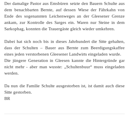
Der damalige Pastor aus Emsbüren setzte den Bauern Schulte aus
dem benachbarten Bernte, auf dessen Wiese der Fährkahn von
Ende des sogenannten Leichenweges an der Gleesener Grenze
ankam, zur Kontrolle des Sarges ein. Waren nur Steine in dem
Sarkophag, konnten die Trauergäste gleich wieder umkehren.
Dabei hat sich noch bis in dieses Jahrhundert die Sitte gehalten,
dass der Schulten – Bauer aus Bernte zum Beerdigungskaffee
eines jeden verstorbenen Gleesener Landwirts eingeladen wurde.
Die jüngere Generation in Gleesen kannte die Hintergründe gar
nicht mehr - aber man wusste: „Schultenbuur“ muss eingeladen
werden.
Da nun die Familie Schulte ausgestorben ist, ist damit auch diese
Sitte gestorben.
BR