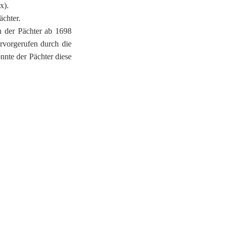
x).
ächter.
h der Pächter ab 1698
rvorgerufen durch die
nnte der Pächter diese