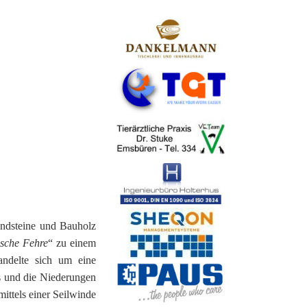
n
andsteine und Bauholz
ische Fehre
“ zu einem
andelte sich um eine
s und die Niederungen
mittels einer Seilwinde