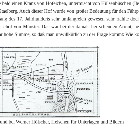
e bald einen Kranz von Hofeichen, untermischt von Hülsenbüschen (Ile
Staelberg. Auch dieser Hof wurde von großer Bedeutung für den Fährp
ng des 17. Jahrhunderts sehr umfangreich gewesen sein; zahlte doc
 Bischof von Münster. Das war bei der damals herrschenden Armut, he
lbar hohe Summe, so daß man unwillkürlich zu der Frage kommt: Wie ko
und bei Werner Hölscher, Helschen für Unterlagen und Bildern