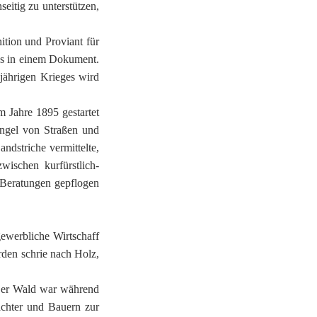
seitig zu unterstützen,
tion und Proviant für
es in einem Dokument.
jährigen Krieges wird
 Jahre 1895 gestartet
angel von Straßen und
ndstriche vermittelte,
ischen kurfürstlich-
n Beratungen gepflogen
ewerbliche Wirtschaff
rden schrie nach Holz,
. Der Wald war während
ächter und Bauern zur