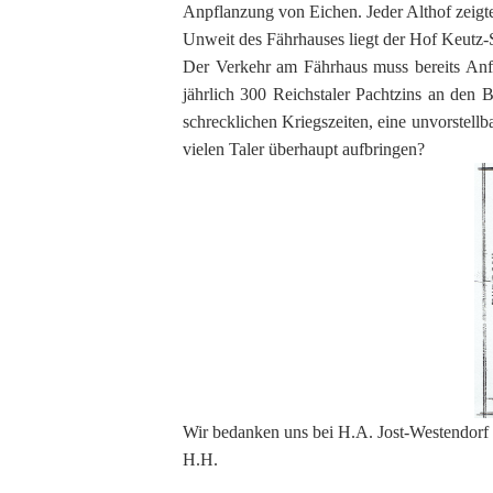
Anpflanzung von Eichen. Jeder Althof zeigt
Unweit des Fährhauses liegt der Hof Keutz-
Der Verkehr am Fährhaus muss bereits Anfa
jährlich 300 Reichstaler Pachtzins an den
schrecklichen Kriegszeiten, eine unvorstel
vielen Taler überhaupt aufbringen?
Wir bedanken uns bei H.A. Jost-Westendorf 
H.H.