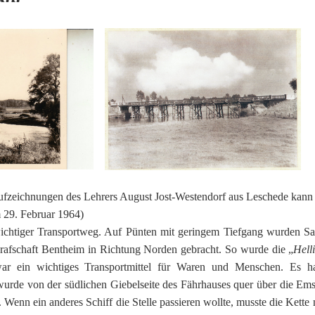
Aufzeichnungen des Lehrers August Jost-Westendorf aus Leschede kan
29. Februar 1964)
ichtiger Transportweg. Auf Pünten mit geringem Tiefgang wurden S
rafschaft Bentheim in Richtung Norden gebracht. So wurde die „
Hell
ar ein wichtiges Transportmittel für Waren und Menschen. Es h
wurde von der südlichen Giebelseite des Fährhauses quer über die Em
. Wenn ein anderes Schiff die Stelle passieren wollte, musste die Kette 