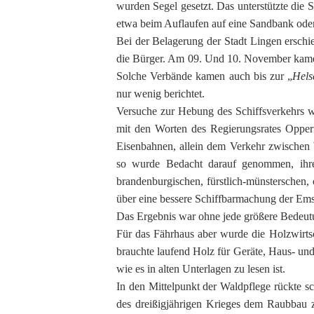
wurden Segel gesetzt. Das unterstützte die S
etwa beim Auflaufen auf eine Sandbank ode
Bei der Belagerung der Stadt Lingen ersch
die Bürger. Am 09. Und 10. November kamen
Solche Verbände kamen auch bis zur „
Hels
nur wenig berichtet.
Versuche zur Hebung des Schiffsverkehrs 
mit den Worten des Regierungsrates Opper
Eisenbahnen, allein dem Verkehr zwischen W
so wurde Bedacht darauf genommen, ihre
brandenburgischen, fürstlich-münsterschen, 
über eine bessere Schiffbarmachung der Em
Das Ergebnis war ohne jede größere Bedeutu
Für das Fährhaus aber wurde die Holzwirts
brauchte laufend Holz für Geräte, Haus- un
wie es in alten Unterlagen zu lesen ist.
In den Mittelpunkt der Waldpflege rückte s
des dreißigjährigen Krieges dem Raubbau z