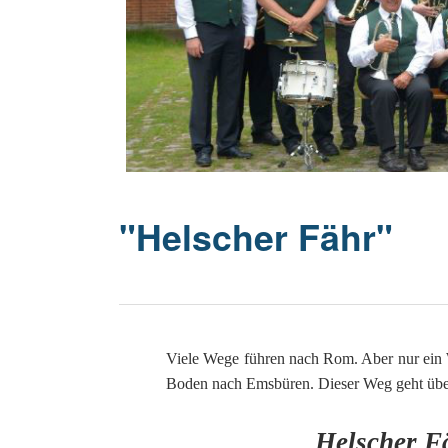
20 Jahrhu
"Helscher Fähr"
Viele Wege führen nach Rom. Aber nur ein 
Boden nach Emsbüren. Dieser Weg geht übe
Helscher F
„