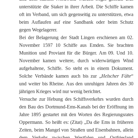
unterstützte die Staker in ihrer Arbeit. Die Schiffe kamen
oft im Verband, um sich gegenseitig zu unterstützen, etwa
beim Auflaufen auf eine Sandbank oder beim Schutz
gegen Wegelagerer.
Bei der Belagerung der Stadt Lingen erschienen am 02.
November 1597 10 Schiffe aus Emden. Sie brachten
Munition und Proviant für die Bürger. Am 09. Und 10.
November kamen weitere, durch widerwärtigen Wind
aufgehaltene, Schiffe. So steht es in einem Dokument.
Solche Verbände kamen auch bis zur „
Helscher Fähr
“
und weiter bis Rheine. Aus den unruhigen Jahren des 30
jährigen Krieges wird nur wenig berichtet.
Versuche zur Hebung des Schiffsverkehrs wurden durch
den Bau des Dortmund-Ems-Kanals bei der Eröffnung im
Jahre 1895 gestartet mit den Worten des Regierungsrates
Oppermann. So heißt es: (Zitat) „Da die Ems in früheren
Zeiten, beim Mangel von Straßen und Eisenbahnen, allein
dem Verkehr zwischen Westfalen und Ostfriesland