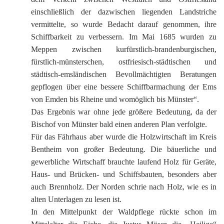
einschließlich der dazwischen liegenden Landstriche
vermittelte, so wurde Bedacht darauf genommen, ihre
Schiffbarkeit zu verbessern. Im Mai 1685 wurden zu
Meppen zwischen kurfürstlich-brandenburgischen,
fürstlich-münsterschen, ostfriesisch-städtischen und
städtisch-emsländischen Bevollmächtigten Beratungen
gepflogen über eine bessere Schiffbarmachung der Ems
von Emden bis Rheine und womöglich bis Münster“.
Das Ergebnis war ohne jede größere Bedeutung, da der
Bischof von Münster bald einen anderen Plan verfolgte.
Für das Fährhaus aber wurde die Holzwirtschaft im Kreis
Bentheim von großer Bedeutung. Die bäuerliche und
gewerbliche Wirtschaff brauchte laufend Holz für Geräte,
Haus- und Brücken- und Schiffsbauten, besonders aber
auch Brennholz. Der Norden schrie nach Holz, wie es in
alten Unterlagen zu lesen ist.
In den Mittelpunkt der Waldpflege rückte schon im