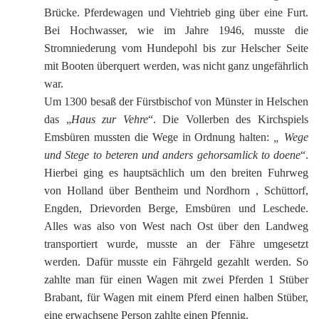
Brücke. Pferdewagen und Viehtrieb ging über eine Furt.
Bei Hochwasser, wie im Jahre 1946, musste die
Stromniederung vom Hundepohl bis zur Helscher Seite
mit Booten überquert werden, was nicht ganz ungefährlich
war.
Um 1300 besaß der Fürstbischof von Münster in Helschen
das „
Haus zur Vehre
“. Die Vollerben des Kirchspiels
Emsbüren mussten die Wege in Ordnung halten:
„ Wege
und Stege to beteren und anders gehorsamlick to doene
“.
Hierbei ging es hauptsächlich um den breiten Fuhrweg
von Holland über Bentheim und Nordhorn , Schüttorf,
Engden, Drievorden Berge, Emsbüren und Leschede.
Alles was also von West nach Ost über den Landweg
transportiert wurde, musste an der Fähre umgesetzt
werden. Dafür musste ein Fährgeld gezahlt werden. So
zahlte man für einen Wagen mit zwei Pferden 1 Stüber
Brabant, für Wagen mit einem Pferd einen halben Stüber,
eine erwachsene Person zahlte einen Pfennig.