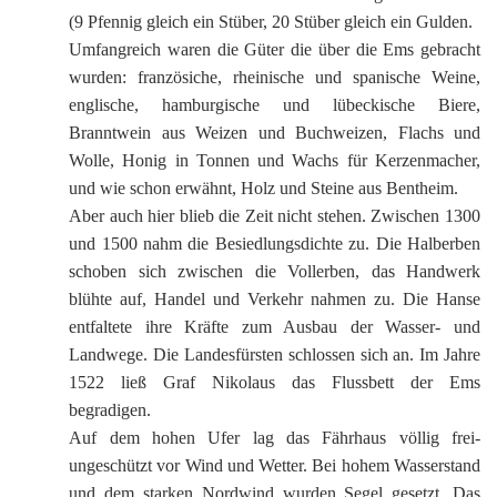
(9 Pfennig gleich ein Stüber, 20 Stüber gleich ein Gulden.
Umfangreich waren die Güter die über die Ems gebracht
wurden: französiche, rheinische und spanische Weine,
englische, hamburgische und lübeckische Biere,
Branntwein aus Weizen und Buchweizen, Flachs und
Wolle, Honig in Tonnen und Wachs für Kerzenmacher,
und wie schon erwähnt, Holz und Steine aus Bentheim.
Aber auch hier blieb die Zeit nicht stehen. Zwischen 1300
und 1500 nahm die Besiedlungsdichte zu. Die Halberben
schoben sich zwischen die Vollerben, das Handwerk
blühte auf, Handel und Verkehr nahmen zu. Die Hanse
entfaltete ihre Kräfte zum Ausbau der Wasser- und
Landwege. Die Landesfürsten schlossen sich an. Im Jahre
1522 ließ Graf Nikolaus das Flussbett der Ems
begradigen.
Auf dem hohen Ufer lag das Fährhaus völlig frei-
ungeschützt vor Wind und Wetter. Bei hohem Wasserstand
und dem starken Nordwind wurden Segel gesetzt. Das