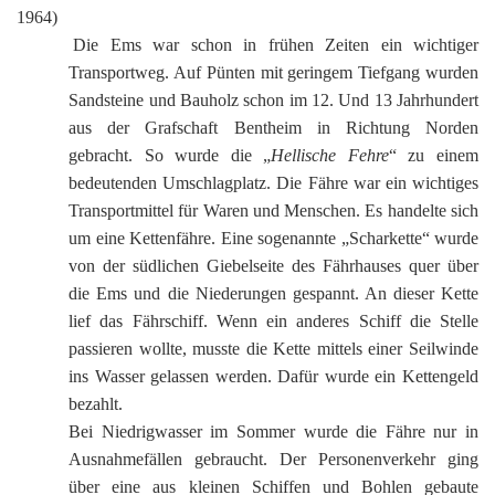
K
1964)
Die Ems war schon in frühen Zeiten ein wichtiger
Transportweg. Auf Pünten mit geringem Tiefgang wurden
Sandsteine und Bauholz schon im 12. Und 13 Jahrhundert
aus der Grafschaft Bentheim in Richtung Norden
gebracht. So wurde die „
Hellische Fehre
“ zu einem
bedeutenden Umschlagplatz. Die Fähre war ein wichtiges
Transportmittel für Waren und Menschen. Es handelte sich
um eine Kettenfähre. Eine sogenannte „Scharkette“ wurde
von der südlichen Giebelseite des Fährhauses quer über
die Ems und die Niederungen gespannt. An dieser Kette
lief das Fährschiff. Wenn ein anderes Schiff die Stelle
passieren wollte, musste die Kette mittels einer Seilwinde
ins Wasser gelassen werden. Dafür wurde ein Kettengeld
bezahlt.
Bei Niedrigwasser im Sommer wurde die Fähre nur in
Ausnahmefällen gebraucht. Der Personenverkehr ging
über eine aus kleinen Schiffen und Bohlen gebaute