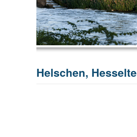
20 Jahrhu
Helschen, Hesselte