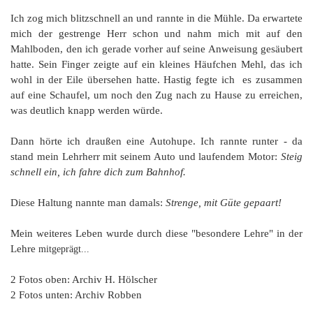
Ich zog mich blitzschnell an und rannte in die Mühle. Da erwartete
mich der gestrenge Herr schon und nahm mich mit auf den
Mahlboden, den ich gerade vorher auf seine Anweisung gesäubert
hatte. Sein Finger zeigte auf ein kleines Häufchen Mehl, das ich
wohl in der Eile übersehen hatte. Hastig fegte ich es zusammen
auf eine Schaufel, um noch den Zug nach zu Hause zu erreichen,
was deutlich knapp werden würde.
Dann hörte ich draußen eine Autohupe. Ich rannte runter - da
stand mein Lehrherr mit seinem Auto und laufendem Motor:
Steig
schnell ein, ich fahre dich zum Bahnhof.
Diese Haltung nannte man damals:
Strenge, mit Güte gepaart!
Mein weiteres Leben wurde durch diese "besondere Lehre" in der
Lehre
mitgeprägt...
2 Fotos oben: Archiv H. Hölscher
2 Fotos unten: Archiv Robben