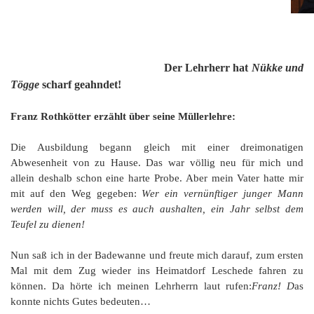
Der Lehrherr hat
Nükke und
Tögge
scharf geahndet!
Franz Rothkötter erzählt über seine Müllerlehre:
Die Ausbildung begann gleich mit einer dreimonatigen
Abwesenheit von zu Hause. Das war völlig neu für mich und
allein deshalb schon eine harte Probe. Aber mein Vater hatte mir
mit auf den Weg gegeben:
Wer ein vernünftiger junger Mann
werden will, der muss es auch aushalten, ein Jahr selbst dem
Teufel zu dienen!
Nun saß ich in der Badewanne und freute mich darauf, zum ersten
Mal mit dem Zug wieder ins Heimatdorf Leschede fahren zu
können. Da hörte ich meinen Lehrherrn laut rufen:
Franz! D
as
konnte nichts Gutes bedeuten…