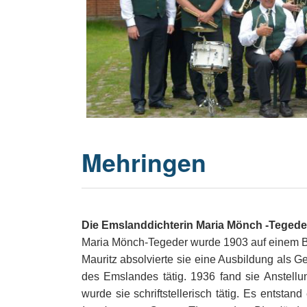
20 Jahrhu
Mehringen
Die Emslanddichterin Maria Mönch -Tegede
Maria Mönch-Tegeder wurde 1903 auf einem B
Mauritz absolvierte sie eine Ausbildung als G
des Emslandes tätig. 1936 fand sie Anstell
wurde sie schriftstellerisch tätig. Es entst