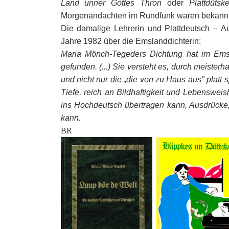
Land unner Gottes Thron
oder
Plattdüts
Morgenandachten im Rundfunk waren bekannt u
Die damalige Lehrerin und Plattdeutsch – 
Jahre 1982 über die Emslanddichterin:
Maria Mönch-Tegeders Dichtung hat im Ems
gefunden. (...) Sie versteht es, durch meiste
und nicht nur die „die von zu Haus aus" platt 
Tiefe, reich an Bildhaftigkeit und Lebenswei
ins Hochdeutsch übertragen kann, Ausdrücke
kann.
BR