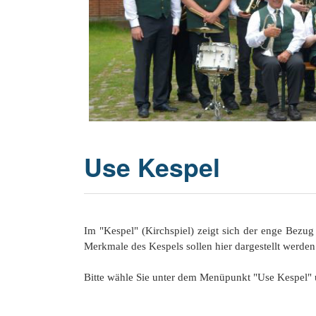
20 Jahrhu
Use Kespel
Im "Kespel" (Kirchspiel) zeigt sich der enge Bezu
Merkmale des Kespels sollen hier dargestellt werden
Bitte wähle Sie unter dem Menüpunkt "Use Kespel"